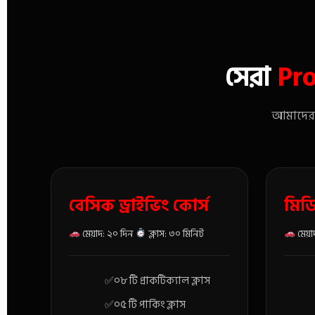
সেরা
Pro
আমাদের প
বেসিক ড্রাইভিং কোর্স
মিডি
মেয়াদ: ২০ দিন
ক্লাস: ৩০ মিনিট
মেয়া
০৮ টি প্রাকটিক্যাল ক্লাস
০৫ টি পার্কিং ক্লাস