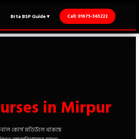
Brta BSP Guide ▾
Call: 01675-565222
ourses in Mirpur
ফেশনাল কোর্স মডিউলে থাকছে