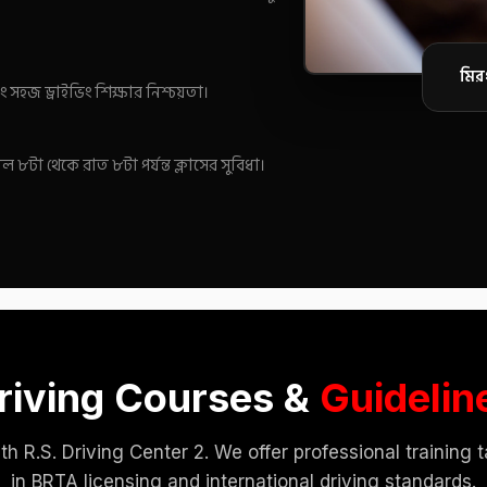
মির
ং সহজ ড্রাইভিং শিক্ষার নিশ্চয়তা।
৮টা থেকে রাত ৮টা পর্যন্ত ক্লাসের সুবিধা।
riving Courses &
Guidelin
h R.S. Driving Center 2. We offer professional training 
in BRTA licensing and international driving standards.