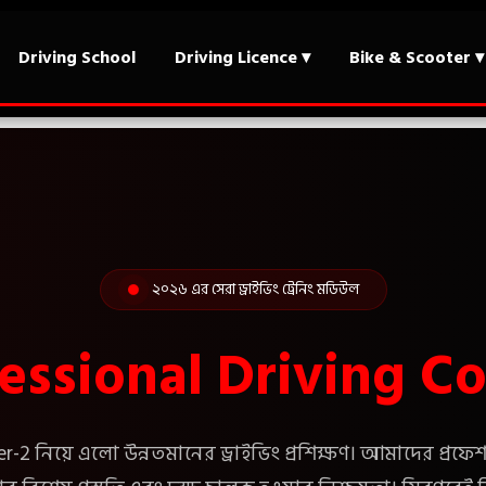
Driving School
Driving Licence ▾
Bike & Scooter ▾
২০২৬ এর সেরা ড্রাইভিং ট্রেনিং মডিউল
essional Driving C
ter-2 নিয়ে এলো উন্নতমানের ড্রাইভিং প্রশিক্ষণ। আমাদের প্র