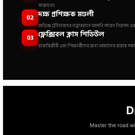
সাজানো।
দক্ষ প্রশিক্ষক মণ্ডলী
02
অভিজ্ঞ ট্রেইনারদের তত্ত্বাবধানে আপনি পাবেন নিরাপদ এব
ফ্লেক্সিবল ক্লাস শিডিউল
03
চাকরিজীবী এবং শিক্ষার্থীদের জন্য আমাদের রয়েছে সকাল 
D
Master the road wit