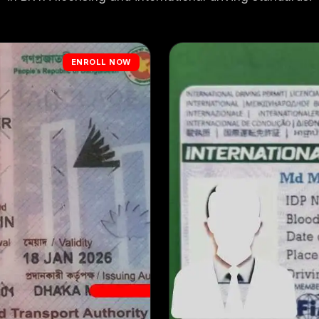
ENROLL NOW