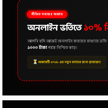
সীমিত সময়ের অফার
অনলাইন ভর্তিতে
১০% বি
আপনি যদি আজই অনলাইন ফরমের মাধ্যমে ভর্তি নিশ
১০০০ টাকা
পর্যন্ত নিশ্চিত ছাড়।
অফারটি ২০২৬-এর নতুন ব্যাচের জন্য প্রযোজ্য!