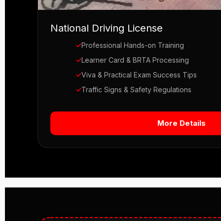
National Driving License
✓
Professional Hands-on Training
✓
Learner Card & BRTA Processing
✓
Viva & Practical Exam Success Tips
✓
Traffic Signs & Safety Regulations
More Details