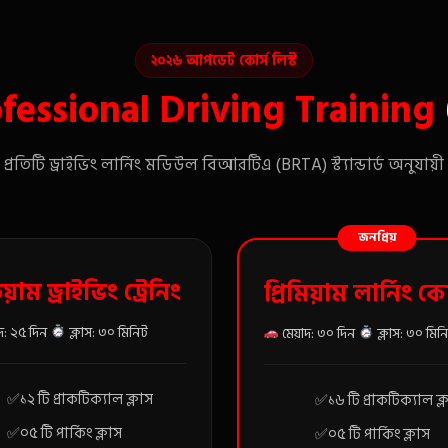
২০২৬ আপডেট কোর্স লিস্ট
fessional Driving Training
্রতিটি ড্রাইভিং লার্নিং মডিউল বিআরটিএ (BRTA) স্ট্যান্ডার্ড অনুযায়
জনপ্রিয়
য়াম ড্রাইভিং ট্রেনিং
প্রিমিয়াম লার্নিং কো
দ: ২৫ দিন
ক্লাস: ৩০ মিনিট
মেয়াদ: ৩০ দিন
ক্লাস: ৩০ মিন
১২ টি প্রাকটিক্যাল ক্লাস
১৬ টি প্রাকটিক্যাল ক্
০৫ টি পার্কিং ক্লাস
০৫ টি পার্কিং ক্লাস