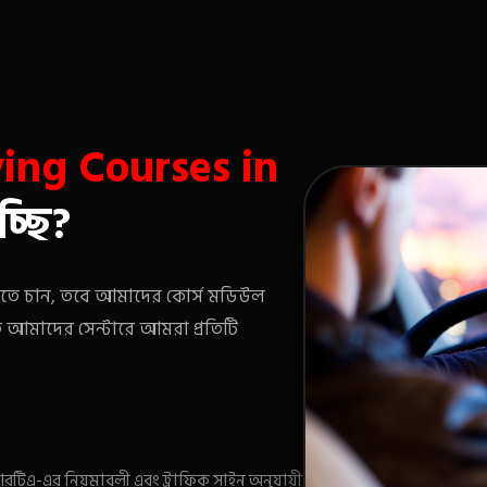
ving Courses in
্ছি?
করতে চান, তবে আমাদের কোর্স মডিউল
িত আমাদের সেন্টারে আমরা প্রতিটি
টিএ-এর নিয়মাবলী এবং ট্রাফিক সাইন অনুযায়ী