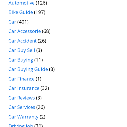
Automotive
(126)
Bike Guide
(197)
Car
(401)
Car Accessorie
(68)
Car Accident
(26)
Car Buy Sell
(3)
Car Buying
(11)
Car Buying Guide
(8)
Car Finance
(1)
Car Insurance
(32)
Car Reviews
(3)
Car Services
(26)
Car Warranty
(2)
Driving job
(70)