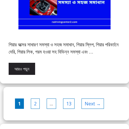
গিয়ার বক্সের সাধারণ সমস্যা ও সহজ সমাধান, গিয়ার স্লিপ, গিয়ার পরিবর্তনে
দেরি, গিয়ার লিক, গরম হওয়া সহ বিভিন্ন সমস্যা এবং …
আরও পড়ুন
Page
Page
Page
1
2
…
13
Next
→