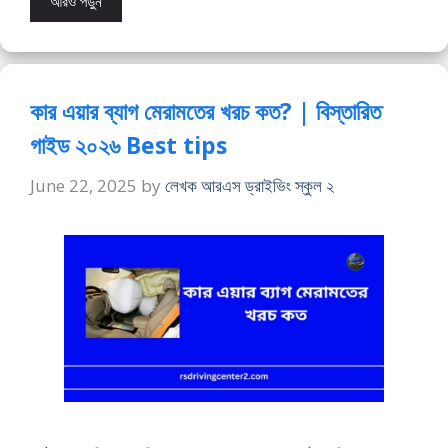
আরও পড়ুন
কার এয়ার ব্যাগ মেরামতের খরচ কত? | বিস্তারিত
গাইড ২০২৬ Best tips
June 22, 2025
by
লেখক আরএস ড্রাইভিং স্কুল ২