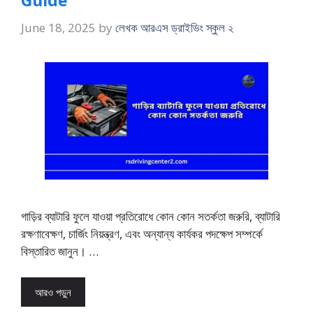
June 18, 2025
by
লেখক আরএস ড্রাইভিং স্কুল ২
গাড়ির ব্যাটারি ফুলে যাওয়া প্রতিরোধে কোন কোন সতর্কতা জরুরি, ব্যাটারি
রক্ষণাবেক্ষণ, চার্জিং নিয়ন্ত্রণ, এবং অন্যান্য কার্যকর পদক্ষেপ সম্পর্কে
বিস্তারিত জানুন। …
আরও পড়ুন