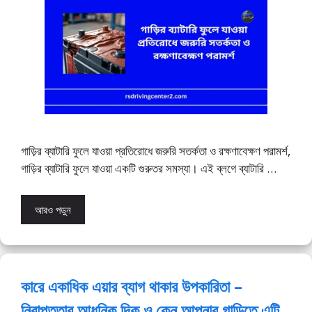
গাড়ির ব্যাটারি ফুলে যাওয়া প্রতিরোধে জরুরি সতর্কতা ও রক্ষণাবেক্ষণ পরামর্শ,
গাড়ির ব্যাটারি ফুলে যাওয়া একটি গুরুতর সমস্যা। এই ব্লগে ব্যাটারি …
আরও পড়ুন
কারে একাধিক এয়ার ব্যাগ থাকার উপকারিতা –
নিরাপত্তার আধুনিক দিক ও কেন আপনার গাড়িতে এটি