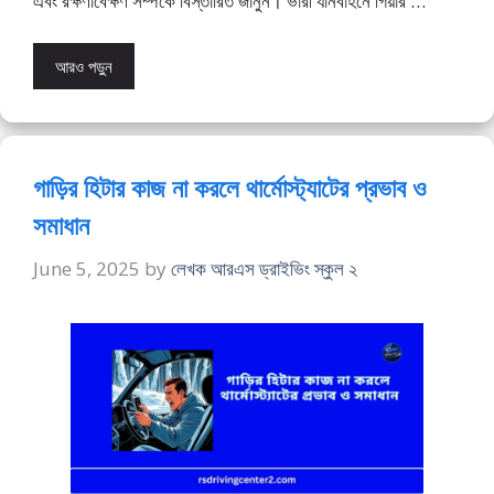
এবং রক্ষণাবেক্ষণ সম্পর্কে বিস্তারিত জানুন। ভারী যানবাহনে গিয়ার …
আরও পড়ুন
গাড়ির হিটার কাজ না করলে থার্মোস্ট্যাটের প্রভাব ও
সমাধান
June 5, 2025
by
লেখক আরএস ড্রাইভিং স্কুল ২