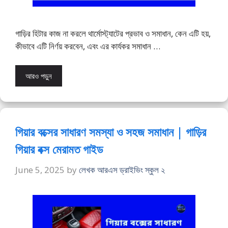
গাড়ির হিটার কাজ না করলে থার্মোস্ট্যাটের প্রভাব ও সমাধান, কেন এটি হয়,
কীভাবে এটি নির্ণয় করবেন, এবং এর কার্যকর সমাধান …
আরও পড়ুন
গিয়ার বক্সের সাধারণ সমস্যা ও সহজ সমাধান | গাড়ির
গিয়ার বক্স মেরামত গাইড
June 5, 2025
by
লেখক আরএস ড্রাইভিং স্কুল ২