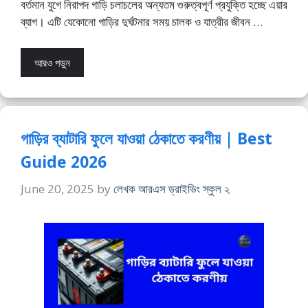
বর্তমান যুগে নিরাপদ গাড়ি চলাচলের অন্যতম গুরুত্বপূর্ণ প্রযুক্তি হচ্ছে এয়ার
ব্যাগ। এটি যেকোনো গাড়ির দুর্ঘটনার সময় চালক ও যাত্রীর জীবন …
আরও পড়ুন
গাড়ির ব্যাটারি ফুলে যাওয়া ঠেকাতে করণীয় | Best
Guide 2026
June 20, 2025
by
লেখক আরএস ড্রাইভিং স্কুল ২