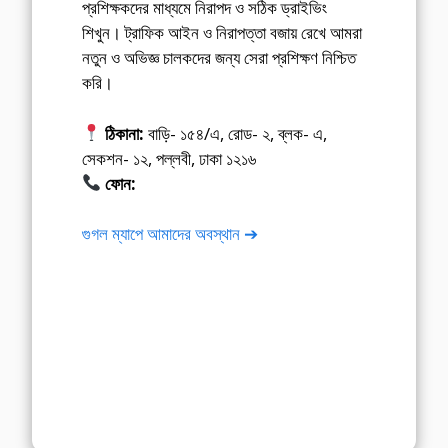
প্রশিক্ষকদের মাধ্যমে নিরাপদ ও সঠিক ড্রাইভিং
শিখুন। ট্রাফিক আইন ও নিরাপত্তা বজায় রেখে আমরা
নতুন ও অভিজ্ঞ চালকদের জন্য সেরা প্রশিক্ষণ নিশ্চিত
করি।
ঠিকানা:
বাড়ি- ১৫৪/এ, রোড- ২, ব্লক- এ,
সেকশন- ১২, পল্লবী, ঢাকা ১২১৬
ফোন:
01675-565222
গুগল ম্যাপে আমাদের অবস্থান ➔