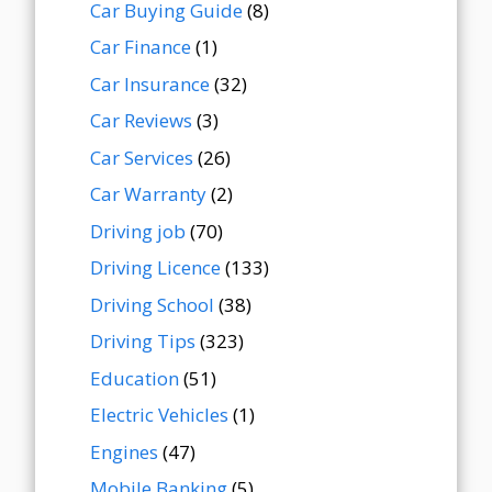
Car Buying Guide
(8)
Car Finance
(1)
Car Insurance
(32)
Car Reviews
(3)
Car Services
(26)
Car Warranty
(2)
Driving job
(70)
Driving Licence
(133)
Driving School
(38)
Driving Tips
(323)
Education
(51)
Electric Vehicles
(1)
Engines
(47)
Mobile Banking
(5)