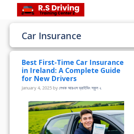
Skip
to
content
Car Insurance
Best First-Time Car Insurance
in Ireland: A Complete Guide
for New Drivers
January 4, 2025
by
লেখক আরএস ড্রাইভিং স্কুল ২