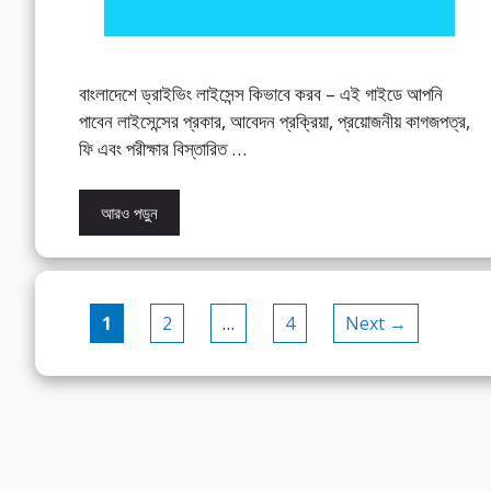
বাংলাদেশে ড্রাইভিং লাইসেন্স কিভাবে করব – এই গাইডে আপনি
পাবেন লাইসেন্সের প্রকার, আবেদন প্রক্রিয়া, প্রয়োজনীয় কাগজপত্র,
ফি এবং পরীক্ষার বিস্তারিত …
আরও পড়ুন
Page
Page
Page
1
2
…
4
Next
→