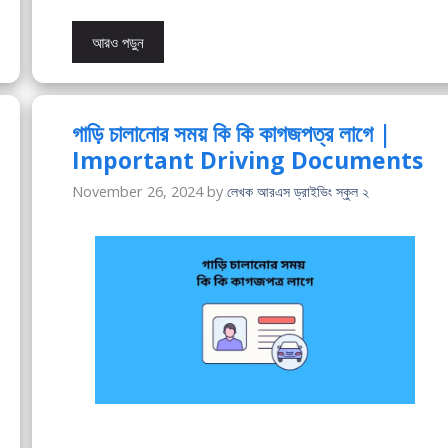
আরও পড়ুন
গাড়ি চালানোর সময় কি কি কাগজপত্র লাগে |
Important Driving Documents
November 26, 2024
by
লেখক আরএস ড্রাইভিং স্কুল ২