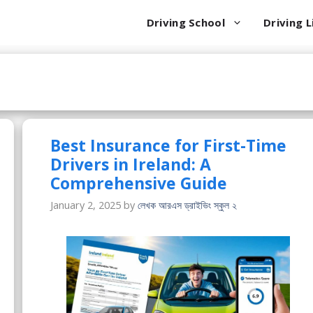
Driving School
Driving L
Best Insurance for First-Time
Drivers in Ireland: A
Comprehensive Guide
January 2, 2025
by
লেখক আরএস ড্রাইভিং স্কুল ২