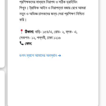
প্রশিক্ষকদের মাধ্যমে নিরাপদ ও সঠিক ড্রাইভিং
শিখুন। ট্রাফিক আইন ও নিরাপত্তা বজায় রেখে আমরা
নতুন ও অভিজ্ঞ চালকদের জন্য সেরা প্রশিক্ষণ নিশ্চিত
করি।
ঠিকানা:
বাড়ি- ১৫৪/এ, রোড- ২, ব্লক- এ,
সেকশন- ১২, পল্লবী, ঢাকা ১২১৬
ফোন:
01675-565222
গুগল ম্যাপে আমাদের অবস্থান ➔