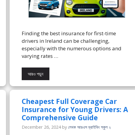
Finding the best insurance for first-time
drivers in Ireland can be challenging,
especially with the numerous options and
varying rates …
আরও পড়ুন
Cheapest Full Coverage Car
Insurance for Young Drivers: A
Comprehensive Guide
December 26, 2024
by
লেখক আরএস ড্রাইভিং স্কুল ২