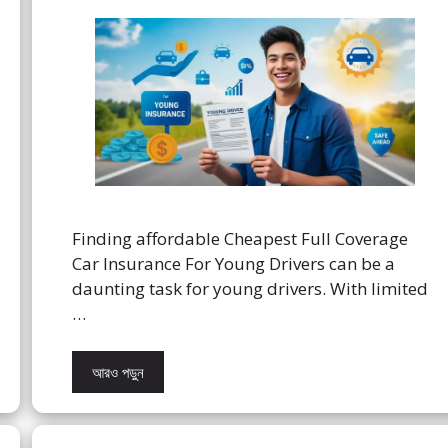
Finding affordable Cheapest Full Coverage
Car Insurance For Young Drivers can be a
daunting task for young drivers. With limited
…
আরও পড়ুন