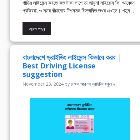
গাড়ির লাইসেন্স করতে কত টাকা লাগে তা জানুন! লাইসেন্স ফি, আবেদন
প্রক্রিয়া, ও সময় বাঁচানোর টিপসসহ বিস্তারিত তথ্য এখানে। পড়ুন …
আরও পড়ুন
বাংলাদেশে ড্রাইভিং লাইসেন্স কিভাবে করব |
Best Driving License
suggestion
November 23, 2024
by
লেখক আরএস ড্রাইভিং স্কুল ২