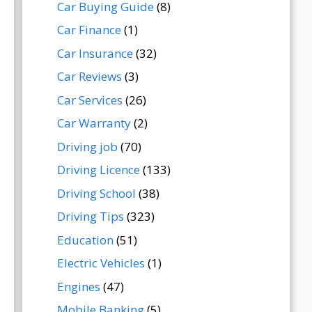
Car Buying Guide
(8)
Car Finance
(1)
Car Insurance
(32)
Car Reviews
(3)
Car Services
(26)
Car Warranty
(2)
Driving job
(70)
Driving Licence
(133)
Driving School
(38)
Driving Tips
(323)
Education
(51)
Electric Vehicles
(1)
Engines
(47)
Mobile Banking
(5)