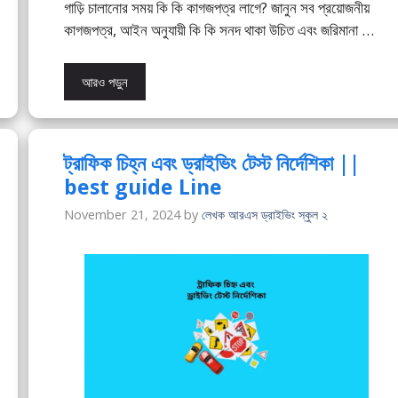
গাড়ি চালানোর সময় কি কি কাগজপত্র লাগে? জানুন সব প্রয়োজনীয়
কাগজপত্র, আইন অনুযায়ী কি কি সনদ থাকা উচিত এবং জরিমানা …
আরও পড়ুন
ট্রাফিক চিহ্ন এবং ড্রাইভিং টেস্ট নির্দেশিকা ||
best guide Line
November 21, 2024
by
লেখক আরএস ড্রাইভিং স্কুল ২