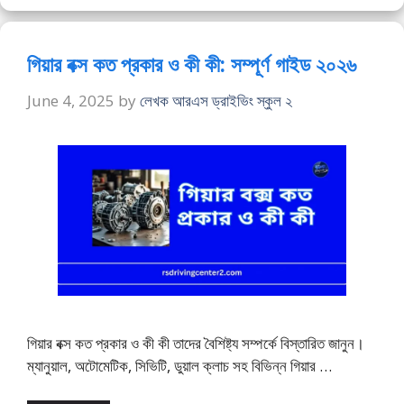
গিয়ার বক্স কত প্রকার ও কী কী: সম্পূর্ণ গাইড ২০২৬
June 4, 2025
by
লেখক আরএস ড্রাইভিং স্কুল ২
গিয়ার বক্স কত প্রকার ও কী কী তাদের বৈশিষ্ট্য সম্পর্কে বিস্তারিত জানুন।
ম্যানুয়াল, অটোমেটিক, সিভিটি, ডুয়াল ক্লাচ সহ বিভিন্ন গিয়ার …