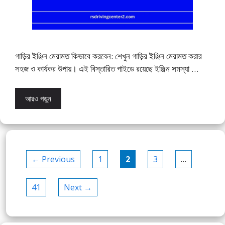
গাড়ির ইঞ্জিন মেরামত কিভাবে করবেন: শেখুন গাড়ির ইঞ্জিন মেরামত করার
সহজ ও কার্যকর উপায়। এই বিস্তারিত গাইডে রয়েছে ইঞ্জিন সমস্যা …
আরও পড়ুন
Page
Page
Page
←
Previous
1
2
3
…
Page
41
Next
→