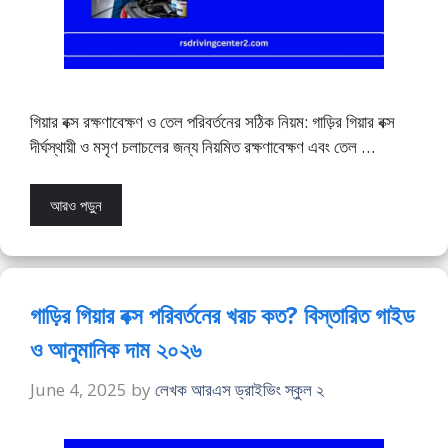
গিয়ার বক্স রক্ষণাবেক্ষণ ও তেল পরিবর্তনের সঠিক নিয়ম: গাড়ির গিয়ার বক্স
দীর্ঘস্থায়ী ও মসৃণ চলাচলের জন্য নিয়মিত রক্ষণাবেক্ষণ এবং তেল …
আরও পড়ুন
গাড়ির গিয়ার বক্স পরিবর্তনের খরচ কত? বিস্তারিত গাইড
ও আনুমানিক দাম ২০২৬
June 4, 2025
by
লেখক আরএস ড্রাইভিং স্কুল ২