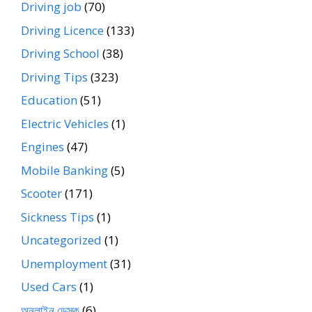
Driving job
(70)
Driving Licence
(133)
Driving School
(38)
Driving Tips
(323)
Education
(51)
Electric Vehicles
(1)
Engines
(47)
Mobile Banking
(5)
Scooter
(171)
Sickness Tips
(1)
Uncategorized
(1)
Unemployment
(31)
Used Cars
(1)
অনলাইন ডেস্ক
(6)