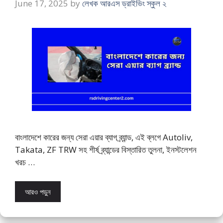
June 17, 2025
by
লেখক আরএস ড্রাইভিং স্কুল ২
বাংলাদেশে কারের জন্য সেরা এয়ার ব্যাগ ব্র্যান্ড, এই ব্লগে Autoliv,
Takata, ZF TRW সহ শীর্ষ ব্র্যান্ডের বিস্তারিত তুলনা, ইনস্টলেশন
খরচ …
আরও পড়ুন