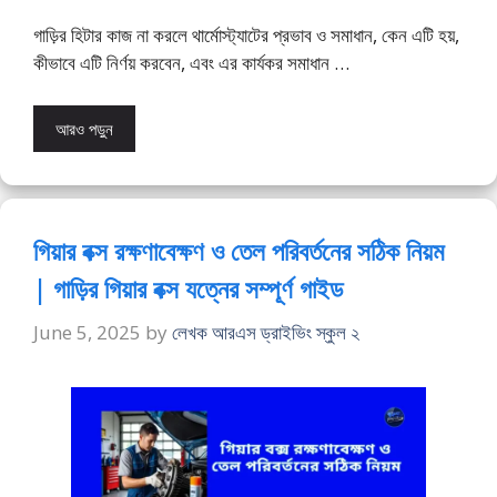
গাড়ির হিটার কাজ না করলে থার্মোস্ট্যাটের প্রভাব ও সমাধান, কেন এটি হয়,
কীভাবে এটি নির্ণয় করবেন, এবং এর কার্যকর সমাধান …
আরও পড়ুন
গিয়ার বক্স রক্ষণাবেক্ষণ ও তেল পরিবর্তনের সঠিক নিয়ম
| গাড়ির গিয়ার বক্স যত্নের সম্পূর্ণ গাইড
June 5, 2025
by
লেখক আরএস ড্রাইভিং স্কুল ২