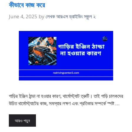
কীভাবে কাজ করে
June 4, 2025
by
লেখক আরএস ড্রাইভিং স্কুল ২
গাড়ির ইঞ্জিন ঠান্ডা না হওয়ার কারণ, থার্মোস্ট্যাট ত্রুটি। তাই গাড়ি চালকদের
উচিত থার্মোস্ট্যাটের কাজ, সমস্যার লক্ষণ এবং প্রতিকার সম্পর্কে স্পষ্ট …
আরও পড়ুন