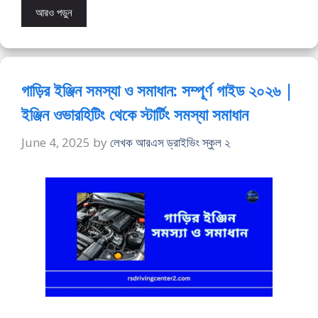
আরও পড়ুন
গাড়ির ইঞ্জিন সমস্যা ও সমাধান: সম্পূর্ণ গাইড ২০২৬ |
ইঞ্জিন ওভারহিটিং থেকে স্টার্টিং সমস্যা সমাধান
June 4, 2025
by
লেখক আরএস ড্রাইভিং স্কুল ২