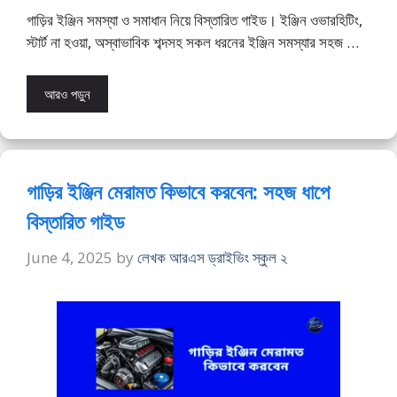
গাড়ির ইঞ্জিন সমস্যা ও সমাধান নিয়ে বিস্তারিত গাইড। ইঞ্জিন ওভারহিটিং,
স্টার্ট না হওয়া, অস্বাভাবিক শব্দসহ সকল ধরনের ইঞ্জিন সমস্যার সহজ …
আরও পড়ুন
গাড়ির ইঞ্জিন মেরামত কিভাবে করবেন: সহজ ধাপে
বিস্তারিত গাইড
June 4, 2025
by
লেখক আরএস ড্রাইভিং স্কুল ২