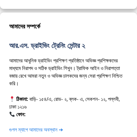
আমাদের সম্পর্কে
আর.এস. ড্রাইভিং ট্রেনিং সেন্টার ২
আমাদের আধুনিক ড্রাইভিং প্রশিক্ষণ প্রতিষ্ঠানে অভিজ্ঞ প্রশিক্ষকদের
মাধ্যমে নিরাপদ ও সঠিক ড্রাইভিং শিখুন। ট্রাফিক আইন ও নিরাপত্তা
বজায় রেখে আমরা নতুন ও অভিজ্ঞ চালকদের জন্য সেরা প্রশিক্ষণ নিশ্চিত
করি।
ঠিকানা:
বাড়ি- ১৫৪/এ, রোড- ২, ব্লক- এ, সেকশন- ১২, পল্লবী,
ঢাকা ১২১৬
ফোন:
01675-565222
গুগল ম্যাপে আমাদের অবস্থান ➔