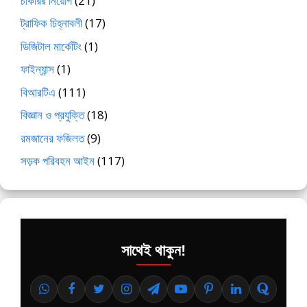
চাকরির নিয়োগ
(21)
ট্রাফিক চিহ্নাবলী
(17)
ডিজিটাল মার্কেটিং
(1)
ফাইন্যান্স
(1)
বিআরটিএ
(111)
বিজ্ঞান ও প্রযুক্তি
(18)
রমজানের ফজিলত
(9)
সড়ক পরিবহন আইন
(117)
সাথেই থাকুন!