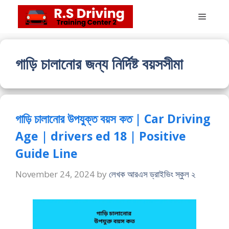
Skip
Menu
to
content
গাড়ি চালানোর জন্য নির্দিষ্ট বয়সসীমা
গাড়ি চালানোর উপযুক্ত বয়স কত | Car Driving
Age | drivers ed 18 | Positive
Guide Line
November 24, 2024
by
লেখক আরএস ড্রাইভিং স্কুল ২