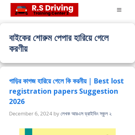
Skip
Menu
to
content
বাইকের শোরুম পেপার হারিয়ে গেলে
করণীয়
গাড়ির কাগজ হারিয়ে গেলে কি করনীয় | Best lost
registration papers Suggestion
2026
December 6, 2024
by
লেখক আরএস ড্রাইভিং স্কুল ২