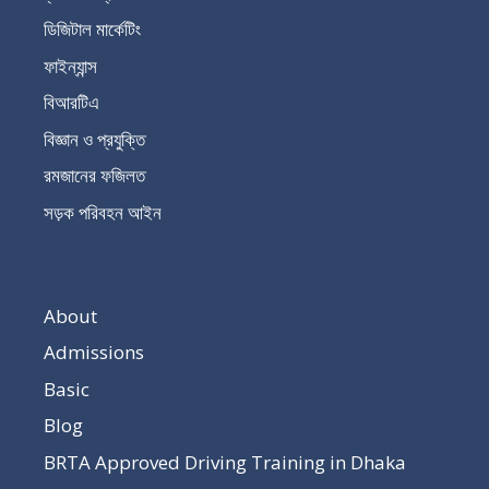
ডিজিটাল মার্কেটিং
ফাইন্যান্স
বিআরটিএ
বিজ্ঞান ও প্রযুক্তি
রমজানের ফজিলত
সড়ক পরিবহন আইন
About
Admissions
Basic
Blog
BRTA Approved Driving Training in Dhaka