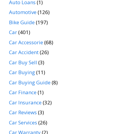
Auto Loans
(1)
Automotive
(126)
Bike Guide
(197)
Car
(401)
Car Accessorie
(68)
Car Accident
(26)
Car Buy Sell
(3)
Car Buying
(11)
Car Buying Guide
(8)
Car Finance
(1)
Car Insurance
(32)
Car Reviews
(3)
Car Services
(26)
Car Warranty
(2)