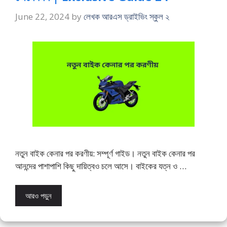
June 22, 2024
by
লেখক আরএস ড্রাইভিং স্কুল ২
নতুন বাইক কেনার পর করণীয়: সম্পূর্ণ গাইড। নতুন বাইক কেনার পর
আনন্দের পাশাপাশি কিছু দায়িত্বও চলে আসে। বাইকের যত্ন ও …
আরও পড়ুন