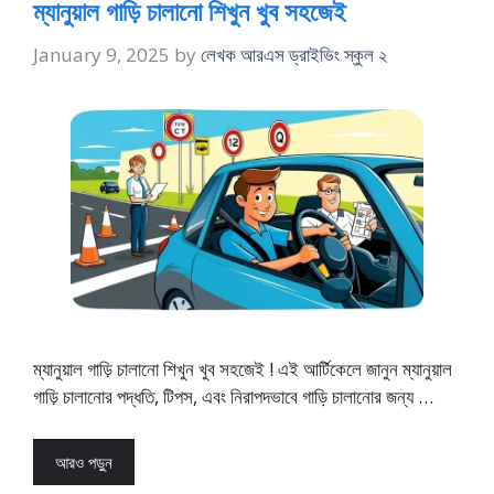
ম্যানুয়াল গাড়ি চালানো শিখুন খুব সহজেই
January 9, 2025
by
লেখক আরএস ড্রাইভিং স্কুল ২
ম্যানুয়াল গাড়ি চালানো শিখুন খুব সহজেই ! এই আর্টিকেলে জানুন ম্যানুয়াল
গাড়ি চালানোর পদ্ধতি, টিপস, এবং নিরাপদভাবে গাড়ি চালানোর জন্য …
আরও পড়ুন