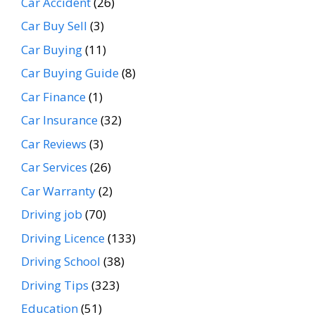
Car Accident
(26)
Car Buy Sell
(3)
Car Buying
(11)
Car Buying Guide
(8)
Car Finance
(1)
Car Insurance
(32)
Car Reviews
(3)
Car Services
(26)
Car Warranty
(2)
Driving job
(70)
Driving Licence
(133)
Driving School
(38)
Driving Tips
(323)
Education
(51)