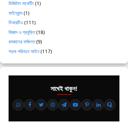
ডিজিটাল মার্কেটিং
(1)
ফাইন্যান্স
(1)
বিআরটিএ
(111)
বিজ্ঞান ও প্রযুক্তি
(18)
রমজানের ফজিলত
(9)
সড়ক পরিবহন আইন
(117)
সাথেই থাকুন!