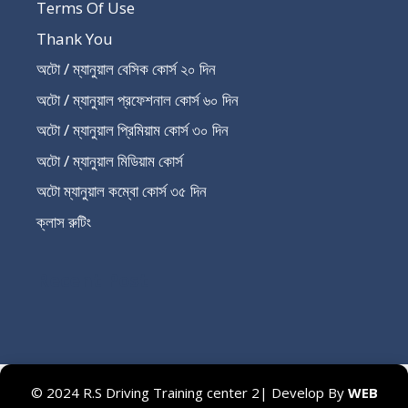
Terms Of Use
Thank You
অটো / ম্যানুয়াল বেসিক কোর্স ২০ দিন
অটো / ম্যানুয়াল প্রফেশনাল কোর্স ৬০ দিন
অটো / ম্যানুয়াল প্রিমিয়াম কোর্স ৩০ দিন
অটো / ম্যানুয়াল মিডিয়াম কোর্স
অটো ম্যানুয়াল কম্বো কোর্স ৩৫ দিন
ক্লাস রুটিং
Recent Post
© 2024 R.S Driving Training center 2| Develop By
WEB