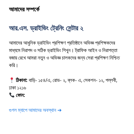
আমাদের সম্পর্কে
আর.এস. ড্রাইভিং ট্রেনিং সেন্টার ২
আমাদের আধুনিক ড্রাইভিং প্রশিক্ষণ প্রতিষ্ঠানে অভিজ্ঞ প্রশিক্ষকদের
মাধ্যমে নিরাপদ ও সঠিক ড্রাইভিং শিখুন। ট্রাফিক আইন ও নিরাপত্তা
বজায় রেখে আমরা নতুন ও অভিজ্ঞ চালকদের জন্য সেরা প্রশিক্ষণ নিশ্চিত
করি।
ঠিকানা:
বাড়ি- ১৫৪/এ, রোড- ২, ব্লক- এ, সেকশন- ১২, পল্লবী,
ঢাকা ১২১৬
ফোন:
01675-565222
গুগল ম্যাপে আমাদের অবস্থান ➔