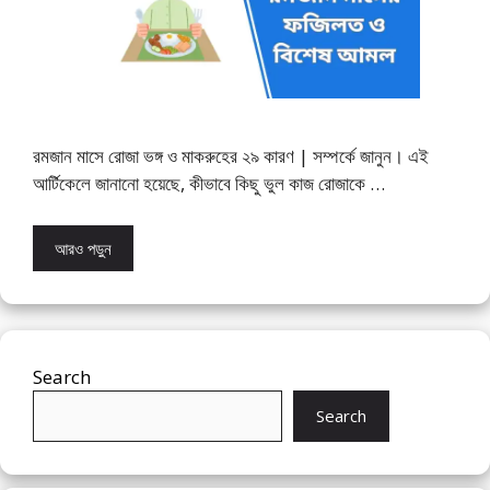
রমজান মাসে রোজা ভঙ্গ ও মাকরুহের ২৯ কারণ | সম্পর্কে জানুন। এই
আর্টিকেলে জানানো হয়েছে, কীভাবে কিছু ভুল কাজ রোজাকে …
আরও পড়ুন
Search
Search