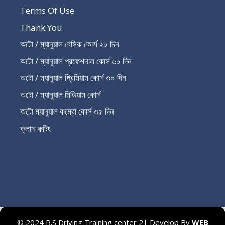
Terms Of Use
Thank You
অটো / ম্যানুয়াল বেসিক কোর্স ২০ দিন
অটো / ম্যানুয়াল প্রফেশনাল কোর্স ৬০ দিন
অটো / ম্যানুয়াল প্রিমিয়াম কোর্স ৩০ দিন
অটো / ম্যানুয়াল মিডিয়াম কোর্স
অটো ম্যানুয়াল কম্বো কোর্স ৩৫ দিন
ক্লাস রুটিং
Recent Post
© 2024 R.S Driving Training center 2| Develop By
WEB