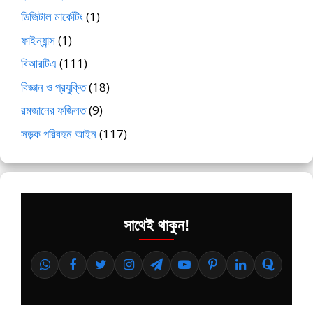
ডিজিটাল মার্কেটিং
(1)
ফাইন্যান্স
(1)
বিআরটিএ
(111)
বিজ্ঞান ও প্রযুক্তি
(18)
রমজানের ফজিলত
(9)
সড়ক পরিবহন আইন
(117)
সাথেই থাকুন!