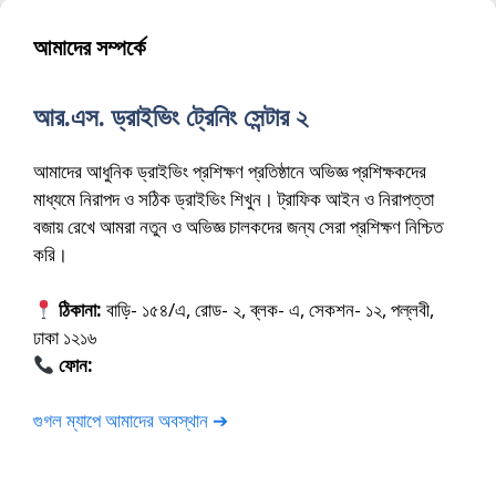
আমাদের সম্পর্কে
আর.এস. ড্রাইভিং ট্রেনিং সেন্টার ২
আমাদের আধুনিক ড্রাইভিং প্রশিক্ষণ প্রতিষ্ঠানে অভিজ্ঞ প্রশিক্ষকদের
মাধ্যমে নিরাপদ ও সঠিক ড্রাইভিং শিখুন। ট্রাফিক আইন ও নিরাপত্তা
বজায় রেখে আমরা নতুন ও অভিজ্ঞ চালকদের জন্য সেরা প্রশিক্ষণ নিশ্চিত
করি।
ঠিকানা:
বাড়ি- ১৫৪/এ, রোড- ২, ব্লক- এ, সেকশন- ১২, পল্লবী,
ঢাকা ১২১৬
ফোন:
01675-565222
গুগল ম্যাপে আমাদের অবস্থান ➔