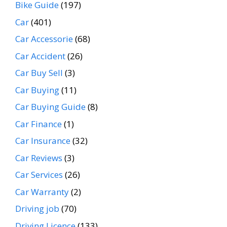
Bike Guide
(197)
Car
(401)
Car Accessorie
(68)
Car Accident
(26)
Car Buy Sell
(3)
Car Buying
(11)
Car Buying Guide
(8)
Car Finance
(1)
Car Insurance
(32)
Car Reviews
(3)
Car Services
(26)
Car Warranty
(2)
Driving job
(70)
Driving Licence
(133)