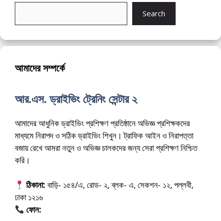
Search
আমাদের সম্পর্কে
আর.এস. ড্রাইভিং ট্রেনিং সেন্টার ২
আমাদের আধুনিক ড্রাইভিং প্রশিক্ষণ প্রতিষ্ঠানে অভিজ্ঞ প্রশিক্ষকদের
মাধ্যমে নিরাপদ ও সঠিক ড্রাইভিং শিখুন। ট্রাফিক আইন ও নিরাপত্তা
বজায় রেখে আমরা নতুন ও অভিজ্ঞ চালকদের জন্য সেরা প্রশিক্ষণ নিশ্চিত
করি।
ঠিকানা:
বাড়ি- ১৫৪/এ, রোড- ২, ব্লক- এ, সেকশন- ১২, পল্লবী,
ঢাকা ১২১৬
ফোন:
01675-565222