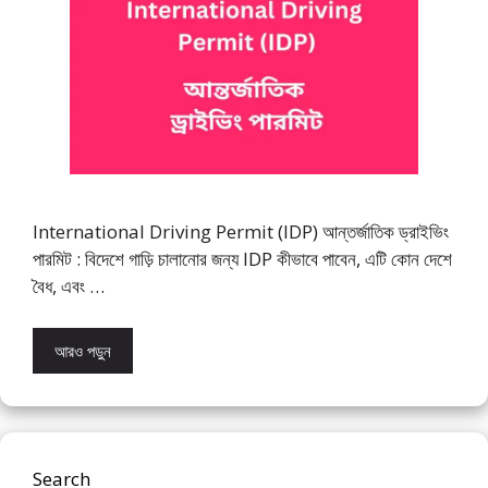
International Driving Permit (IDP) আন্তর্জাতিক ড্রাইভিং
পারমিট : বিদেশে গাড়ি চালানোর জন্য IDP কীভাবে পাবেন, এটি কোন দেশে
বৈধ, এবং …
আরও পড়ুন
Search