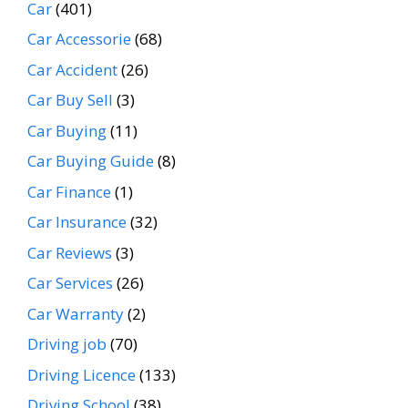
Car
(401)
Car Accessorie
(68)
Car Accident
(26)
Car Buy Sell
(3)
Car Buying
(11)
Car Buying Guide
(8)
Car Finance
(1)
Car Insurance
(32)
Car Reviews
(3)
Car Services
(26)
Car Warranty
(2)
Driving job
(70)
Driving Licence
(133)
Driving School
(38)