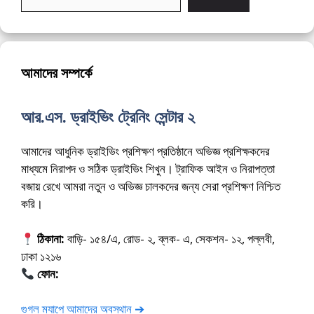
আমাদের সম্পর্কে
আর.এস. ড্রাইভিং ট্রেনিং সেন্টার ২
আমাদের আধুনিক ড্রাইভিং প্রশিক্ষণ প্রতিষ্ঠানে অভিজ্ঞ প্রশিক্ষকদের
মাধ্যমে নিরাপদ ও সঠিক ড্রাইভিং শিখুন। ট্রাফিক আইন ও নিরাপত্তা
বজায় রেখে আমরা নতুন ও অভিজ্ঞ চালকদের জন্য সেরা প্রশিক্ষণ নিশ্চিত
করি।
ঠিকানা:
বাড়ি- ১৫৪/এ, রোড- ২, ব্লক- এ, সেকশন- ১২, পল্লবী,
ঢাকা ১২১৬
ফোন:
01675-565222
গুগল ম্যাপে আমাদের অবস্থান ➔