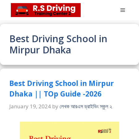
Skip
Menu
to
content
Best Driving School in
Mirpur Dhaka
Best Driving School in Mirpur
Dhaka || TOp Guide -2026
January 19, 2024
by
লেখক আরএস ড্রাইভিং স্কুল ২