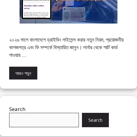
২০২৬ সালে বাংলাদেশে ড্রাইভিং লাইসেন্স করার নতুন নিয়ম, প্রয়োজনীয়
কাগজপত্র এবং ফি সম্পর্কে বিস্তারিত জানুন। লার্নার থেকে স্মার্ট কার্ড
পাওয়ার …
আরও পড়ুন
Search
Search