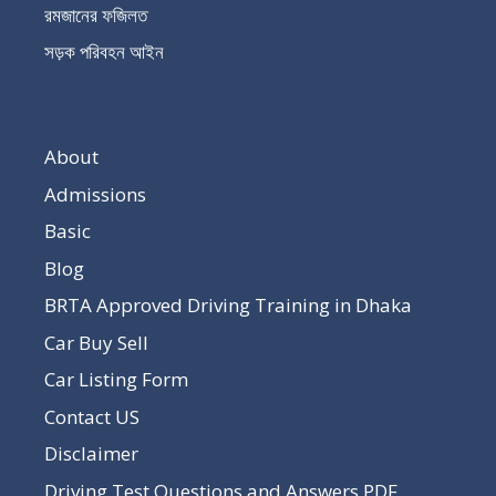
রমজানের ফজিলত
সড়ক পরিবহন আইন
About
Admissions
Basic
Blog
BRTA Approved Driving Training in Dhaka
Car Buy Sell
Car Listing Form
Contact US
Disclaimer
Driving Test Questions and Answers PDF