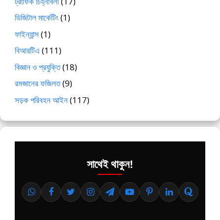
ট্রাফিক চিহ্নাবলী
(17)
ডিজিটাল মার্কেটিং
(1)
ফাইন্যান্স
(1)
বিআরটিএ
(111)
বিজ্ঞান ও প্রযুক্তি
(18)
রমজানের ফজিলত
(9)
সড়ক পরিবহন আইন
(117)
সাথেই থাকুন!