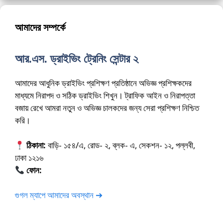
আমাদের সম্পর্কে
আর.এস. ড্রাইভিং ট্রেনিং সেন্টার ২
আমাদের আধুনিক ড্রাইভিং প্রশিক্ষণ প্রতিষ্ঠানে অভিজ্ঞ প্রশিক্ষকদের
মাধ্যমে নিরাপদ ও সঠিক ড্রাইভিং শিখুন। ট্রাফিক আইন ও নিরাপত্তা
বজায় রেখে আমরা নতুন ও অভিজ্ঞ চালকদের জন্য সেরা প্রশিক্ষণ নিশ্চিত
করি।
ঠিকানা:
বাড়ি- ১৫৪/এ, রোড- ২, ব্লক- এ, সেকশন- ১২, পল্লবী,
ঢাকা ১২১৬
ফোন:
01675-565222
গুগল ম্যাপে আমাদের অবস্থান ➔