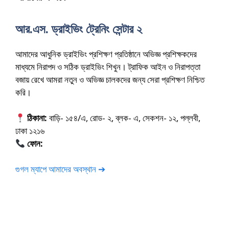
আর.এস. ড্রাইভিং ট্রেনিং সেন্টার ২
আমাদের আধুনিক ড্রাইভিং প্রশিক্ষণ প্রতিষ্ঠানে অভিজ্ঞ প্রশিক্ষকদের
মাধ্যমে নিরাপদ ও সঠিক ড্রাইভিং শিখুন। ট্রাফিক আইন ও নিরাপত্তা
বজায় রেখে আমরা নতুন ও অভিজ্ঞ চালকদের জন্য সেরা প্রশিক্ষণ নিশ্চিত
করি।
ঠিকানা:
বাড়ি- ১৫৪/এ, রোড- ২, ব্লক- এ, সেকশন- ১২, পল্লবী,
ঢাকা ১২১৬
ফোন:
01675-565222
গুগল ম্যাপে আমাদের অবস্থান ➔