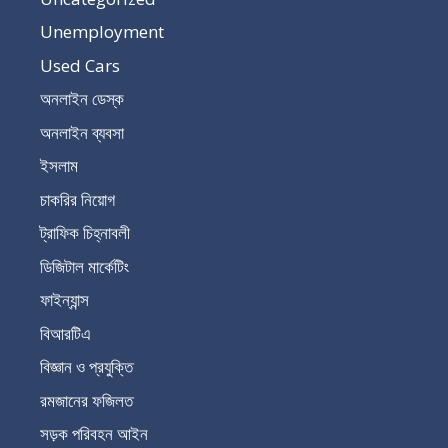
Unemployment
Used Cars
অনলাইন ডেস্ক
অনলাইন ব্যবসা
ইসলাম
চাকরির নিয়োগ
ট্রাফিক চিহ্নাবলী
ডিজিটাল মার্কেটিং
ফাইন্যান্স
বিআরটিএ
বিজ্ঞান ও প্রযুক্তি
রমজানের ফজিলত
সড়ক পরিবহন আইন