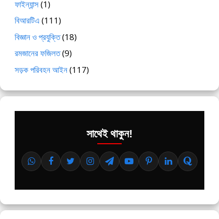
ফাইন্যান্স
(1)
বিআরটিএ
(111)
বিজ্ঞান ও প্রযুক্তি
(18)
রমজানের ফজিলত
(9)
সড়ক পরিবহন আইন
(117)
সাথেই থাকুন!