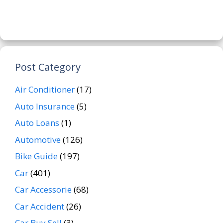
Post Category
Air Conditioner
(17)
Auto Insurance
(5)
Auto Loans
(1)
Automotive
(126)
Bike Guide
(197)
Car
(401)
Car Accessorie
(68)
Car Accident
(26)
Car Buy Sell
(3)