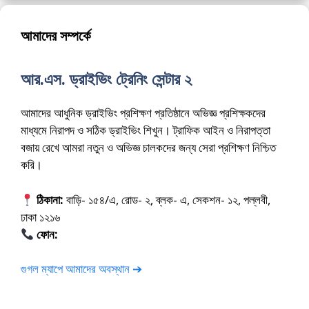
আমাদের সম্পর্কে
আর.এস. ড্রাইভিং ট্রেনিং সেন্টার ২
আমাদের আধুনিক ড্রাইভিং প্রশিক্ষণ প্রতিষ্ঠানে অভিজ্ঞ প্রশিক্ষকদের
মাধ্যমে নিরাপদ ও সঠিক ড্রাইভিং শিখুন। ট্রাফিক আইন ও নিরাপত্তা
বজায় রেখে আমরা নতুন ও অভিজ্ঞ চালকদের জন্য সেরা প্রশিক্ষণ নিশ্চিত
করি।
ঠিকানা:
বাড়ি- ১৫৪/এ, রোড- ২, ব্লক- এ, সেকশন- ১২, পল্লবী,
ঢাকা ১২১৬
ফোন:
01675-565222
গুগল ম্যাপে আমাদের অবস্থান ➔