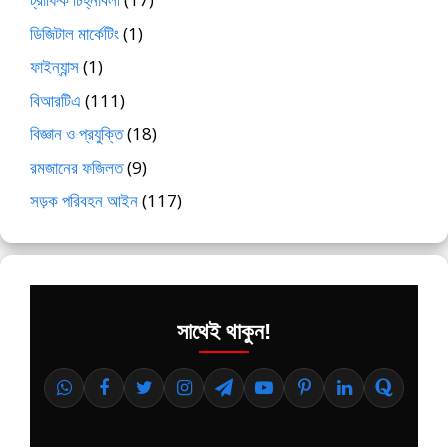
ডিজিটাল মার্কেটিং
(1)
ফাইন্যান্স
(1)
বিআরটিএ
(111)
বিজ্ঞান ও প্রযুক্তি
(18)
রমজানের ফজিলত
(9)
সড়ক পরিবহন আইন
(117)
সাথেই থাকুন!