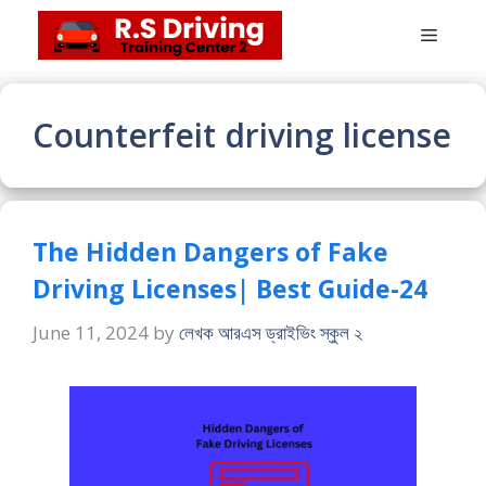
Skip
Menu
to
content
Counterfeit driving license
The Hidden Dangers of Fake
Driving Licenses| Best Guide-24
June 11, 2024
by
লেখক আরএস ড্রাইভিং স্কুল ২