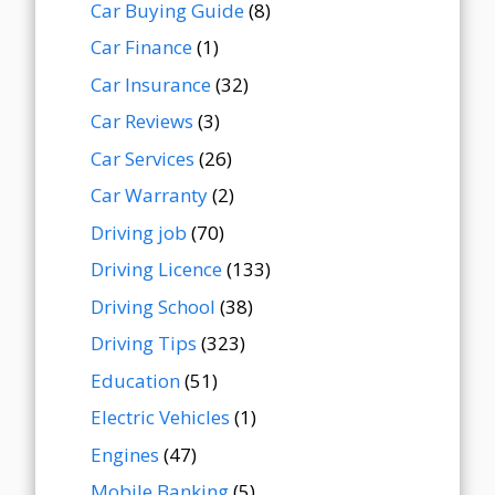
Car Buying Guide
(8)
Car Finance
(1)
Car Insurance
(32)
Car Reviews
(3)
Car Services
(26)
Car Warranty
(2)
Driving job
(70)
Driving Licence
(133)
Driving School
(38)
Driving Tips
(323)
Education
(51)
Electric Vehicles
(1)
Engines
(47)
Mobile Banking
(5)