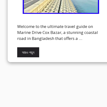
Welcome to the ultimate travel guide on
Marine Drive Cox Bazar, a stunning coastal
road in Bangladesh that offers a …
আরও পড়ুন