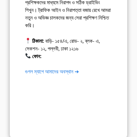
প্রশিক্ষকদের মাধ্যমে নিরাপদ ও সঠিক ড্রাইভিং
শিখুন। ট্রাফিক আইন ও নিরাপত্তা বজায় রেখে আমরা
নতুন ও অভিজ্ঞ চালকদের জন্য সেরা প্রশিক্ষণ নিশ্চিত
করি।
ঠিকানা:
বাড়ি- ১৫৪/এ, রোড- ২, ব্লক- এ,
সেকশন- ১২, পল্লবী, ঢাকা ১২১৬
ফোন:
01675-565222
গুগল ম্যাপে আমাদের অবস্থান ➔