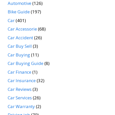
Automotive
(126)
Bike Guide
(197)
Car
(401)
Car Accessorie
(68)
Car Accident
(26)
Car Buy Sell
(3)
Car Buying
(11)
Car Buying Guide
(8)
Car Finance
(1)
Car Insurance
(32)
Car Reviews
(3)
Car Services
(26)
Car Warranty
(2)
Driving job
(70)