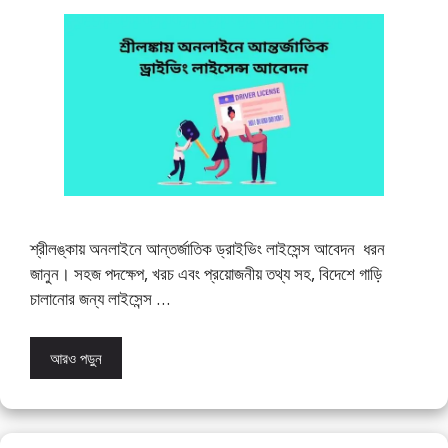
শ্রীলঙ্কায় অনলাইনে আন্তর্জাতিক ড্রাইভিং লাইসেন্স আবেদন ধরন
জানুন। সহজ পদক্ষেপ, খরচ এবং প্রয়োজনীয় তথ্য সহ, বিদেশে গাড়ি
চালানোর জন্য লাইসেন্স …
আরও পড়ুন