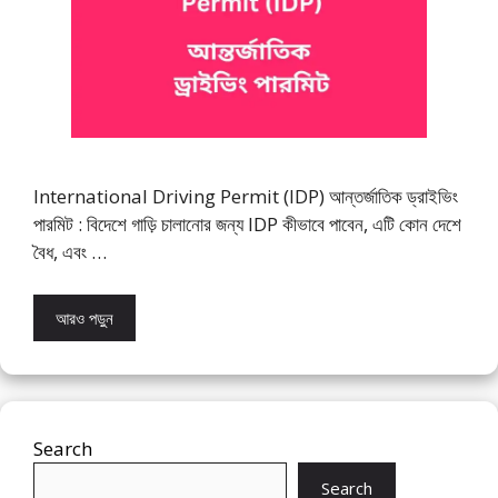
International Driving Permit (IDP) আন্তর্জাতিক ড্রাইভিং
পারমিট : বিদেশে গাড়ি চালানোর জন্য IDP কীভাবে পাবেন, এটি কোন দেশে
বৈধ, এবং …
আরও পড়ুন
Search
Search