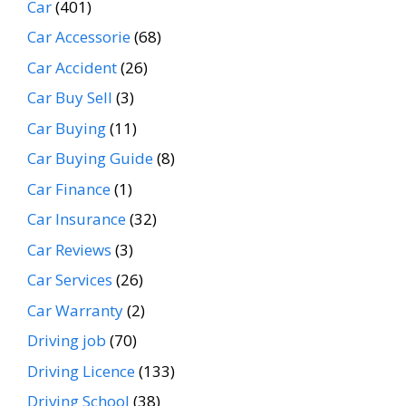
Car
(401)
Car Accessorie
(68)
Car Accident
(26)
Car Buy Sell
(3)
Car Buying
(11)
Car Buying Guide
(8)
Car Finance
(1)
Car Insurance
(32)
Car Reviews
(3)
Car Services
(26)
Car Warranty
(2)
Driving job
(70)
Driving Licence
(133)
Driving School
(38)