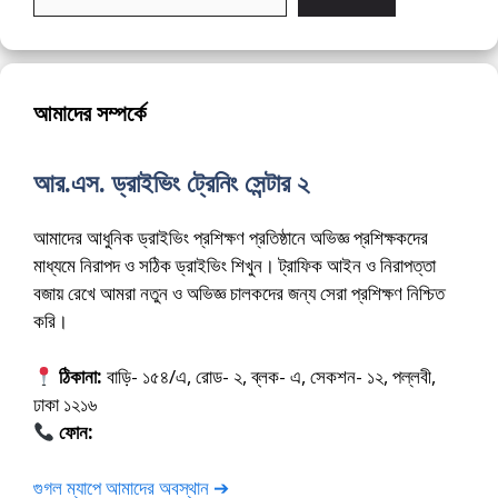
আমাদের সম্পর্কে
আর.এস. ড্রাইভিং ট্রেনিং সেন্টার ২
আমাদের আধুনিক ড্রাইভিং প্রশিক্ষণ প্রতিষ্ঠানে অভিজ্ঞ প্রশিক্ষকদের
মাধ্যমে নিরাপদ ও সঠিক ড্রাইভিং শিখুন। ট্রাফিক আইন ও নিরাপত্তা
বজায় রেখে আমরা নতুন ও অভিজ্ঞ চালকদের জন্য সেরা প্রশিক্ষণ নিশ্চিত
করি।
ঠিকানা:
বাড়ি- ১৫৪/এ, রোড- ২, ব্লক- এ, সেকশন- ১২, পল্লবী,
ঢাকা ১২১৬
ফোন:
01675-565222
গুগল ম্যাপে আমাদের অবস্থান ➔