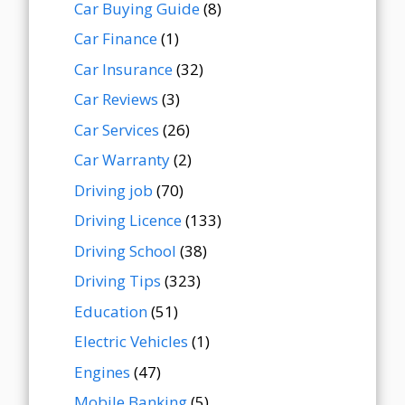
Car Buying Guide
(8)
Car Finance
(1)
Car Insurance
(32)
Car Reviews
(3)
Car Services
(26)
Car Warranty
(2)
Driving job
(70)
Driving Licence
(133)
Driving School
(38)
Driving Tips
(323)
Education
(51)
Electric Vehicles
(1)
Engines
(47)
Mobile Banking
(5)