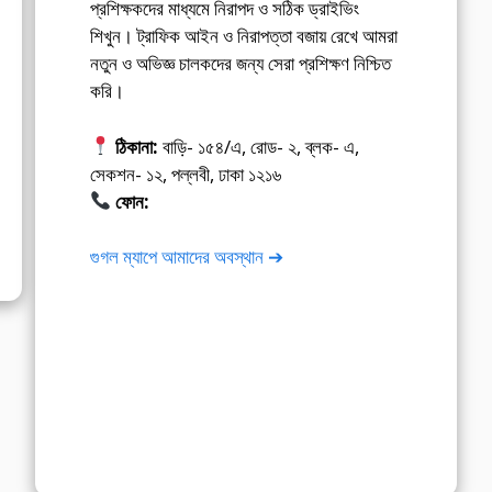
প্রশিক্ষকদের মাধ্যমে নিরাপদ ও সঠিক ড্রাইভিং
শিখুন। ট্রাফিক আইন ও নিরাপত্তা বজায় রেখে আমরা
নতুন ও অভিজ্ঞ চালকদের জন্য সেরা প্রশিক্ষণ নিশ্চিত
করি।
ঠিকানা:
বাড়ি- ১৫৪/এ, রোড- ২, ব্লক- এ,
সেকশন- ১২, পল্লবী, ঢাকা ১২১৬
ফোন:
01675-565222
গুগল ম্যাপে আমাদের অবস্থান ➔