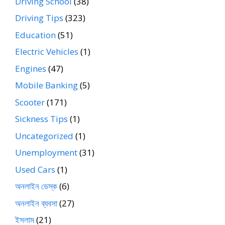
Driving School
(38)
Driving Tips
(323)
Education
(51)
Electric Vehicles
(1)
Engines
(47)
Mobile Banking
(5)
Scooter
(171)
Sickness Tips
(1)
Uncategorized
(1)
Unemployment
(31)
Used Cars
(1)
অনলাইন ডেস্ক
(6)
অনলাইন ব্যবসা
(27)
ইসলাম
(21)