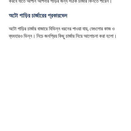
করবে যাতে আপনি আপনার গাড়ির জন্য সঠিক চার্জার কিনতে পারেন।
অটো গাড়ির চার্জারের প্রকারভেদ
অটো গাড়ির চার্জার বাজারে বিভিন্ন ধরনের পাওয়া যায়, যেগুলোর কাজ ও
ব্যবহারও ভিন্ন। নিচে জনপ্রিয় কিছু চার্জার নিয়ে আলোচনা করা হলো।