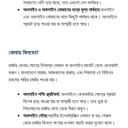
সাধারণত বেশি হয়ে থাকে, তবে এগুলো বেশ কার্যকর।
অনলাইন ও অফলাইন দোকানের মধ্যে মূল্য পার্থক্য:
অনলাইন
এবং অফলাইন দোকানের দামে কিছুটা পার্থক্য থাকে। অনলাইনে
প্রায়ই ছাড় পাওয়া যায় যা সাশ্রয়ী হতে পারে।
কোথায় কিনবেন?
চার্জার কেনার ক্ষেত্রে বিশ্বস্ত দোকান বা অনলাইন মার্কেট থেকে কেনাকাটা
করুন। বাংলাদেশে দারাজ, আজকালের বাজার, এবং পিকাবো-তে বিভিন্ন
রকমের গাড়ির চার্জার পাওয়া যায়।
অনলাইন শপিং প্ল্যাটফর্ম:
অনলাইনে কেনাকাটার ক্ষেত্রে প্রায়ই
বিশেষ ছাড় পাওয়া যায় যা সাশ্রয়ী হতে পারে। তবে ভুয়া বা
নিম্নমানের চার্জার কেনা থেকে বিরত থাকুন।
অফলাইন স্টোর:
স্থানীয় ইলেকট্রনিক্স দোকান বা বড় শোরুম
থেকে চার্জার কিনলে পণ্যের গুণমান যাচাই করার সুযোগ থাকে।