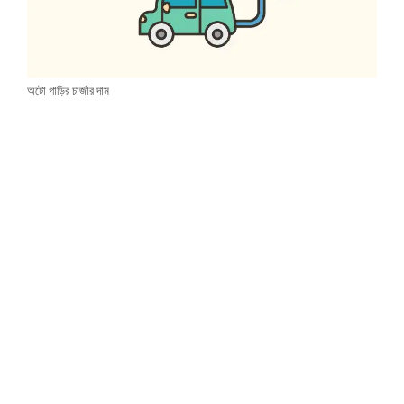
অটো গাড়ির চার্জার দাম