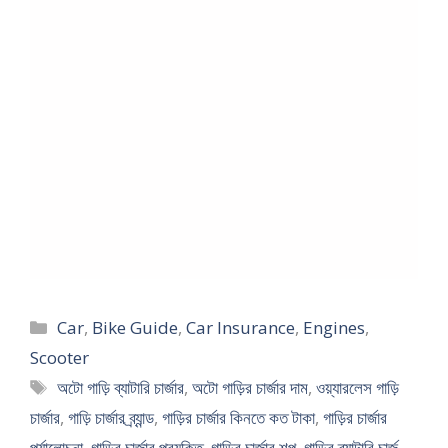
Categories
Car
,
Bike Guide
,
Car Insurance
,
Engines
,
Scooter
Tags
অটো গাড়ি ব্যাটারি চার্জার
,
অটো গাড়ির চার্জার দাম
,
ওয়্যারলেস গাড়ি
চার্জার
,
গাড়ি চার্জার ব্র্যান্ড
,
গাড়ির চার্জার কিনতে কত টাকা
,
গাড়ির চার্জার
পর্যালোচনা
,
গাড়ির চার্জার প্রযুক্তি
,
গাড়ির চার্জার শপ
,
গাড়ির ব্যাটারি চার্জ