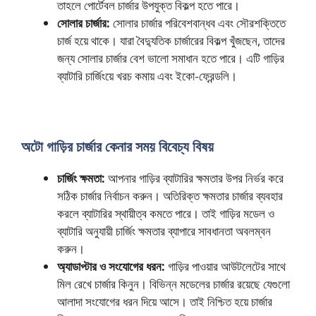
তাহলে পোর্টেবল চার্জার উপযুক্ত বিকল্প হতে পারে।
সোলার চার্জার:
সোলার চার্জার পরিবেশবান্ধব এবং সৌরশক্তিতে
চার্জ হয়ে থাকে। যারা বৈদ্যুতিক চার্জারের বিকল্প খুঁজছেন, তাদের
জন্য সোলার চার্জার বেশ ভালো সমাধান হতে পারে। এটি গাড়ির
ব্যাটারি চার্জিংয়ে খরচ কমায় এবং ইকো-ফ্রেন্ডলি।
অটো গাড়ির চার্জার কেনার সময় বিবেচ্য বিষয়
চার্জিং ক্ষমতা:
আপনার গাড়ির ব্যাটারির ক্ষমতার উপর নির্ভর করে
সঠিক চার্জার নির্বাচন করুন। অতিরিক্ত ক্ষমতার চার্জার ব্যবহার
করলে ব্যাটারির স্থায়ীত্ব কমতে পারে। তাই গাড়ির মডেল ও
ব্যাটারি অনুযায়ী চার্জিং ক্ষমতার ব্যাপারে সাবধানতা অবলম্বন
করুন।
অ্যাডাপ্টার ও সংযোগের ধরন:
গাড়ির পাওয়ার আউটলেটের সাথে
মিল রেখে চার্জার কিনুন। বিভিন্ন মডেলের চার্জার রয়েছে যেগুলো
আলাদা সংযোগের ধরন দিয়ে আসে। তাই নিশ্চিত হয়ে চার্জার