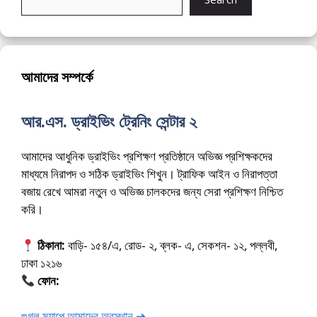
আমাদের সম্পর্কে
আর.এস. ড্রাইভিং ট্রেনিং সেন্টার ২
আমাদের আধুনিক ড্রাইভিং প্রশিক্ষণ প্রতিষ্ঠানে অভিজ্ঞ প্রশিক্ষকদের
মাধ্যমে নিরাপদ ও সঠিক ড্রাইভিং শিখুন। ট্রাফিক আইন ও নিরাপত্তা
বজায় রেখে আমরা নতুন ও অভিজ্ঞ চালকদের জন্য সেরা প্রশিক্ষণ নিশ্চিত
করি।
ঠিকানা:
বাড়ি- ১৫৪/এ, রোড- ২, ব্লক- এ, সেকশন- ১২, পল্লবী,
ঢাকা ১২১৬
ফোন:
01675-565222
গুগল ম্যাপে আমাদের অবস্থান ➔