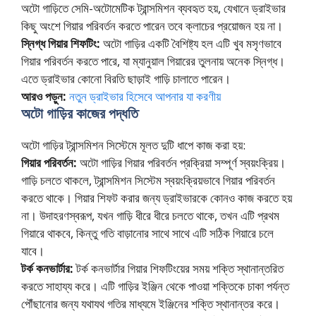
অটো গাড়িতে সেমি-অটোমেটিক ট্রান্সমিশন ব্যবহৃত হয়, যেখানে ড্রাইভার
কিছু অংশে গিয়ার পরিবর্তন করতে পারেন তবে ক্লাচের প্রয়োজন হয় না।
স্নিগ্ধ গিয়ার শিফটিং:
অটো গাড়ির একটি বৈশিষ্ট্য হল এটি খুব মসৃণভাবে
গিয়ার পরিবর্তন করতে পারে, যা ম্যানুয়াল গিয়ারের তুলনায় অনেক স্নিগ্ধ।
এতে ড্রাইভার কোনো বিরতি ছাড়াই গাড়ি চালাতে পারেন।
আরও পড়ুন:
নতুন ড্রাইভার হিসেবে আপনার যা করণীয়
অটো গাড়ির কাজের পদ্ধতি
অটো গাড়ির ট্রান্সমিশন সিস্টেমে মূলত দুটি ধাপে কাজ করা হয়:
গিয়ার পরিবর্তন:
অটো গাড়ির গিয়ার পরিবর্তন প্রক্রিয়া সম্পূর্ণ স্বয়ংক্রিয়।
গাড়ি চলতে থাকলে, ট্রান্সমিশন সিস্টেম স্বয়ংক্রিয়ভাবে গিয়ার পরিবর্তন
করতে থাকে। গিয়ার শিফট করার জন্য ড্রাইভারকে কোনও কাজ করতে হয়
না। উদাহরণস্বরূপ, যখন গাড়ি ধীরে ধীরে চলতে থাকে, তখন এটি প্রথম
গিয়ারে থাকবে, কিন্তু গতি বাড়ানোর সাথে সাথে এটি সঠিক গিয়ারে চলে
যাবে।
টর্ক কনভার্টার:
টর্ক কনভার্টার গিয়ার শিফটিংয়ের সময় শক্তি স্থানান্তরিত
করতে সাহায্য করে। এটি গাড়ির ইঞ্জিন থেকে পাওয়া শক্তিকে চাকা পর্যন্ত
পৌঁছানোর জন্য যথাযথ গতির মাধ্যমে ইঞ্জিনের শক্তি স্থানান্তর করে।