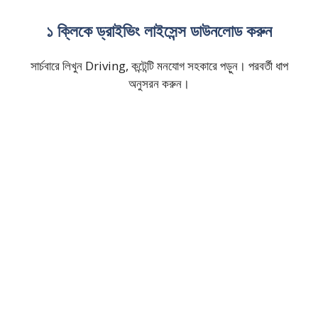
১ ক্লিকে ড্রাইভিং লাইসেন্স ডাউনলোড করুন
সার্চবারে লিখুন Driving, কন্টেন্টি মনযোগ সহকারে পড়ুন। পরবর্তী ধাপ
অনুসরন করুন।