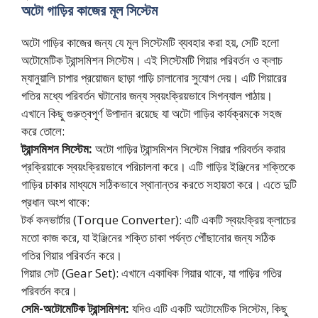
অটো গাড়ির কাজের মূল সিস্টেম
অটো গাড়ির কাজের জন্য যে মূল সিস্টেমটি ব্যবহার করা হয়, সেটি হলো
অটোমেটিক ট্রান্সমিশন সিস্টেম। এই সিস্টেমটি গিয়ার পরিবর্তন ও ক্লাচ
ম্যানুয়ালি চাপার প্রয়োজন ছাড়া গাড়ি চালানোর সুযোগ দেয়। এটি গিয়ারের
গতির মধ্যে পরিবর্তন ঘটানোর জন্য স্বয়ংক্রিয়ভাবে সিগন্যাল পাঠায়।
এখানে কিছু গুরুত্বপূর্ণ উপাদান রয়েছে যা অটো গাড়ির কার্যক্রমকে সহজ
করে তোলে:
ট্রান্সমিশন সিস্টেম:
অটো গাড়ির ট্রান্সমিশন সিস্টেম গিয়ার পরিবর্তন করার
প্রক্রিয়াকে স্বয়ংক্রিয়ভাবে পরিচালনা করে। এটি গাড়ির ইঞ্জিনের শক্তিকে
গাড়ির চাকার মাধ্যমে সঠিকভাবে স্থানান্তর করতে সহায়তা করে। এতে দুটি
প্রধান অংশ থাকে:
টর্ক কনভার্টার (Torque Converter): এটি একটি স্বয়ংক্রিয় ক্লাচের
মতো কাজ করে, যা ইঞ্জিনের শক্তি চাকা পর্যন্ত পৌঁছানোর জন্য সঠিক
গতির গিয়ার পরিবর্তন করে।
গিয়ার সেট (Gear Set): এখানে একাধিক গিয়ার থাকে, যা গাড়ির গতির
পরিবর্তন করে।
সেমি-অটোমেটিক ট্রান্সমিশন:
যদিও এটি একটি অটোমেটিক সিস্টেম, কিছু