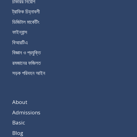
চাকরির নিয়োগ
ট্রাফিক চিহ্নাবলী
ডিজিটাল মার্কেটিং
ফাইন্যান্স
বিআরটিএ
বিজ্ঞান ও প্রযুক্তি
রমজানের ফজিলত
সড়ক পরিবহন আইন
About
Admissions
Basic
Blog