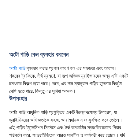
অটো গাড়ি কেন ব্যবহার করবেন
অটো গাড়ি
ব্যবহার করার প্রধান কারণ হল এর সহজতা এবং আরাম।
শহরের ট্রাফিকে, দীর্ঘ ভ্রমণে, বা অল্প অভিজ্ঞ ড্রাইভারদের জন্য এটি একটি
চমৎকার বিকল্প হতে পারে। তবে, এর দাম ম্যানুয়াল গাড়ির তুলনায় কিছুটা
বেশি হতে পারে, কিন্তু এর সুবিধা অনেক।
উপসংহার
অটো গাড়ি আধুনিক গাড়ি প্রযুক্তির একটি উল্লেখযোগ্য উদাহরণ, যা
ড্রাইভিংয়ের অভিজ্ঞতাকে সহজ, আরামদায়ক এবং সুরক্ষিত করে তোলে।
এই গাড়ির ট্রান্সমিশন সিস্টেম এবং টর্ক কনভার্টার স্বয়ংক্রিয়ভাবে গিয়ার
পরিবর্তন করে, যা ড্রাইভিংকে আরও সাবলীল ও কার্যকরী করে তোলে। যদি