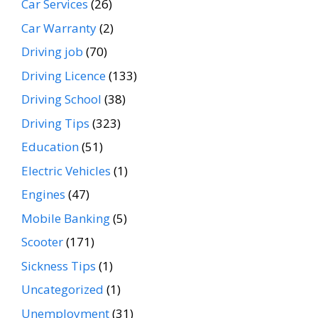
Car Services
(26)
Car Warranty
(2)
Driving job
(70)
Driving Licence
(133)
Driving School
(38)
Driving Tips
(323)
Education
(51)
Electric Vehicles
(1)
Engines
(47)
Mobile Banking
(5)
Scooter
(171)
Sickness Tips
(1)
Uncategorized
(1)
Unemployment
(31)