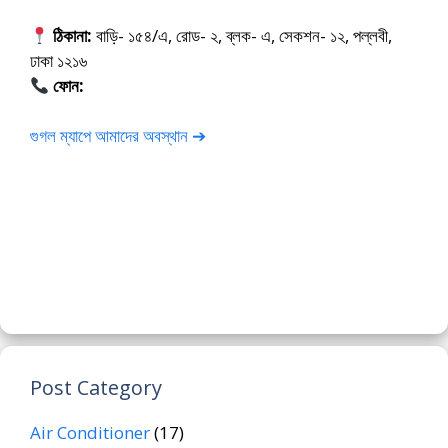
ঠিকানা:
বাড়ি- ১৫৪/এ, রোড- ২, ব্লক- এ, সেকশন- ১২, পল্লবী,
ঢাকা ১২১৬
ফোন:
01675-565222
গুগল ম্যাপে আমাদের অবস্থান ➔
Post Category
Air Conditioner
(17)