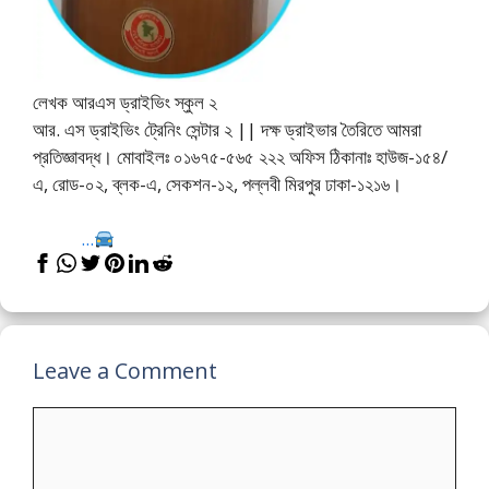
লেখক আরএস ড্রাইভিং স্কুল ২
আর. এস ড্রাইভিং ট্রেনিং সেন্টার ২ || দক্ষ ড্রাইভার তৈরিতে আমরা
প্রতিজ্ঞাবদ্ধ। মোবাইলঃ ০১৬৭৫-৫৬৫ ২২২ অফিস ঠিকানাঃ হাউজ-১৫৪/
এ, রোড-০২, ব্লক-এ, সেকশন-১২, পল্লবী মিরপুর ঢাকা-১২১৬।
...
Leave a Comment
Comment