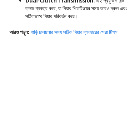
Dual-Clutch Transmission:
এই প্রযুক্তি দুটি
ক্লাচ ব্যবহার করে, যা গিয়ার শিফটিংয়ের সময় আরও দ্রুত এবং
সঠিকভাবে গিয়ার পরিবর্তন করে।
আরও পড়ুন:
গাড়ি চালানোর সময় সঠিক গিয়ার ব্যবহারের সেরা টিপস