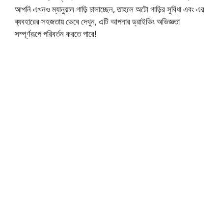
আপনি এখনও ম্যানুয়াল গাড়ি চালাচ্ছেন, তাহলে অটো গাড়ির সুবিধা এবং এর
ব্যবহারের সহজতায় ভেবে দেখুন, এটি আপনার ড্রাইভিং অভিজ্ঞতা
সম্পূর্ণরূপে পরিবর্তন করতে পারে!