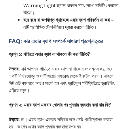
Warning Light জ্বলে থাকলে সাথে সাথে সার্ভিসিং করানো
উচিত।
ঘরে বসে বা অপর্যাপ্ত গ্যারেজে এয়ার ব্যাগ পরিবর্তন না করা
–
এটি প্রশিক্ষিত টেকনিশিয়ান দ্বারা করানো উচিত।
FAQ: কার এয়ার ব্যাগ সম্পর্কে সাধারণ প্রশ্নোত্তর
প্রশ্ন ১: গাড়িতে এয়ার ব্যাগ না থাকলে কী করা উচিত?
উত্তর:
যদি আপনার গাড়িতে এয়ার ব্যাগ না থাকে এবং সম্ভব হয়, তবে
একটি নির্ভরযোগ্য ও সার্টিফায়েড গ্যারেজ থেকে ইনস্টল করান। নাহলে,
সিট বেল্ট ব্যবহারে আরও সতর্ক হন এবং প্রতিকূল পরিস্থিতিতে ড্রাইভিং
এড়িয়ে চলুন।
প্রশ্ন ২: এয়ার ব্যাগ একবার খোলার পর পুনরায় ব্যবহার করা যায় কি?
উত্তর:
না। এয়ার ব্যাগ একবার সক্রিয় হলে সেটি প্রতিস্থাপন করতে
হয়। আগের এয়ার ব্যাগ পুনরায় ব্যবহারযোগ্য নয়।