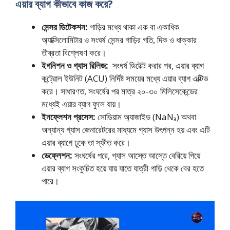
এয়ার ব্যাগ কীভাবে কাজ করে?
সেন্সর ডিটেকশন:
গাড়ির মধ্যে থাকা এক বা একাধিক
অ্যাক্সিলোমিটার ও সংঘর্ষ সেন্সর গাড়ির গতি, দিক ও ধাক্কার
তীব্রতা বিশ্লেষণ করে।
ইগনিশন ও গ্যাস রিলিজ:
সংঘর্ষ ডিটেক্ট করার পর, এয়ার ব্যাগ
কন্ট্রোল ইউনিট (ACU) নির্দিষ্ট সময়ের মধ্যে এয়ার ব্যাগ এক্টিভ
করে। সাধারণত, সংঘর্ষের পর মাত্র ২০-৩০ মিলিসেকেন্ডের
মধ্যেই এয়ার ব্যাগ ফুলে যায়।
ইনফ্লেশন প্রসেস:
সোডিয়াম অ্যাজাইড (NaN₃) অথবা
অন্যান্য গ্যাস জেনারেটরের মাধ্যমে গ্যাস উৎপন্ন হয় এবং এটি
এয়ার ব্যাগে ঢুকে তা স্ফীত করে।
ডেফ্লেশন:
সংঘর্ষের পরে, গ্যাস আস্তে আস্তে বেরিয়ে গিয়ে
এয়ার ব্যাগ সংকুচিত হয়ে যায় যাতে যাত্রী গাড়ি থেকে বের হতে
পারে।