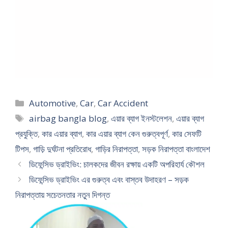
Categories
Automotive
,
Car
,
Car Accident
Tags
airbag bangla blog
,
এয়ার ব্যাগ ইনস্টলেশন
,
এয়ার ব্যাগ
প্রযুক্তি
,
কার এয়ার ব্যাগ
,
কার এয়ার ব্যাগ কেন গুরুত্বপূর্ণ
,
কার সেফটি
টিপস
,
গাড়ি দুর্ঘটনা প্রতিরোধ
,
গাড়ির নিরাপত্তা
,
সড়ক নিরাপত্তা বাংলাদেশ
ডিফেন্সিভ ড্রাইভিং: চালকদের জীবন রক্ষায় একটি অপরিহার্য কৌশল
ডিফেন্সিভ ড্রাইভিং এর গুরুত্ব এবং বাস্তব উদাহরণ – সড়ক
নিরাপত্তায় সচেতনতার নতুন দিগন্ত