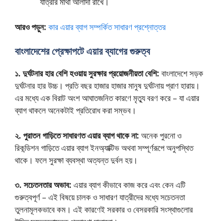
যাত্রীর মাথা আলাদা রাখে।
আরও পড়ুন:
কার এয়ার ব্যাগ সম্পর্কিত সাধারণ প্রশ্নোত্তর
বাংলাদেশের প্রেক্ষাপটে এয়ার ব্যাগের গুরুত্ব
১. দুর্ঘটনার হার বেশি হওয়ায় সুরক্ষার প্রয়োজনীয়তা বেশি:
বাংলাদেশে সড়ক
দুর্ঘটনার হার উচ্চ। প্রতি বছর হাজার হাজার মানুষ দুর্ঘটনায় প্রাণ হারায়।
এর মধ্যে এক বিরাট অংশ আঘাতজনিত কারণে মৃত্যু বরণ করে – যা এয়ার
ব্যাগ থাকলে অনেকটাই প্রতিরোধ করা সম্ভব।
২. পুরাতন গাড়িতে সাধারণত এয়ার ব্যাগ থাকে না:
অনেক পুরনো ও
রিকন্ডিশন গাড়িতে এয়ার ব্যাগ ইনঅ্যাক্টিভ অথবা সম্পূর্ণরূপে অনুপস্থিত
থাকে। ফলে সুরক্ষা ব্যবস্থা অত্যন্ত দুর্বল হয়।
৩. সচেতনতার অভাব:
এয়ার ব্যাগ কীভাবে কাজ করে এবং কেন এটি
গুরুত্বপূর্ণ – এই বিষয়ে চালক ও সাধারণ যাত্রীদের মধ্যে সচেতনতা
তুলনামূলকভাবে কম। এই কারণেই সরকার ও বেসরকারি সংস্থাগুলোর