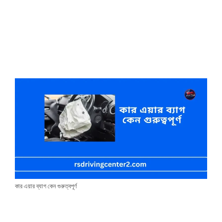
কার এয়ার ব্যাগ কেন গুরুত্বপূর্ণ