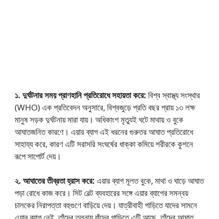
১. দুর্ঘটনার সময় প্রাণহানি প্রতিরোধে সহায়তা করে:
বিশ্ব স্বাস্থ্য সংস্থার
(WHO) এক প্রতিবেদন অনুসারে, বিশ্বজুড়ে প্রতি বছর প্রায় ১৩ লক্ষ
মানুষ সড়ক দুর্ঘটনায় মারা যায়। অধিকাংশ মৃত্যুই ঘটে মাথায় ও বুকে
আঘাতজনিত কারণে। এয়ার ব্যাগ এই ধরনের গুরুতর আঘাত প্রতিরোধে
সাহায্য করে, কারণ এটি সরাসরি সংঘর্ষের ধাক্কা কমিয়ে শরীরকে কুশনে
রূপে সাপোর্ট দেয়।
২. আঘাতের তীব্রতা হ্রাস করে:
এয়ার ব্যাগ মূলত বুকে, মাথা ও ঘাড়ে আঘাত
পড়া রোধে কাজ করে। সিট বেল্ট ব্যবহারের সঙ্গে এয়ার ব্যাগের সমন্বয়
চালকের নিরাপত্তা বহুগুণে বাড়িয়ে দেয়। যাত্রীবাহী গাড়িতে যাদের সামনে
এয়ার ব্যাগ নেই, তাঁদের তুলনায় যাঁদের গাড়িতে এটি আছে, তাঁদের আঘাত