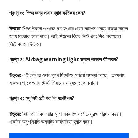
প্রশ্ন ৩: শিশুর জন্য এয়ার ব্যাগ ক্ষতিকর কেন?
উত্তর:
শিশুর উচ্চতা ও ওজন কম হওয়ায় এয়ার ব্যাগের শক্ত ধাক্কা তাদের
জন্য মারাত্মক হতে পারে। তাই শিশুদের রিয়ার সিটে এবং শিশু নিরাপত্তা
সিটে বসানো উচিত।
প্রশ্ন ৪: Airbag warning light জ্বলে থাকলে কী করব?
উত্তর:
এটি বোঝায় এয়ার ব্যাগ সিস্টেমে কোনো সমস্যা আছে। তৎক্ষণাৎ
একজন প্রফেশনাল টেকনিশিয়ানের মাধ্যমে চেক করান।
প্রশ্ন ৫: শুধু সিট বেল্ট পরা কি যথেষ্ট নয়?
উত্তর:
সিট বেল্ট এবং এয়ার ব্যাগ একসাথে সর্বোচ্চ সুরক্ষা প্রদান করে।
একটির অনুপস্থিতি অন্যটির কার্যকারিতা হ্রাস করে।