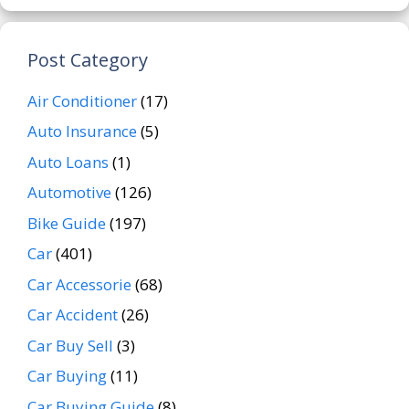
Post Category
Air Conditioner
(17)
Auto Insurance
(5)
Auto Loans
(1)
Automotive
(126)
Bike Guide
(197)
Car
(401)
Car Accessorie
(68)
Car Accident
(26)
Car Buy Sell
(3)
Car Buying
(11)
Car Buying Guide
(8)