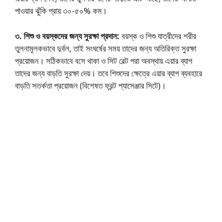
পাওয়ার ঝুঁকি প্রায় ৩০-৫০% কম।
৩. শিশু ও বয়স্কদের জন্য সুরক্ষা প্রদান:
বয়স্ক ও শিশু যাত্রীদের শরীর
তুলনামূলকভাবে দুর্বল, তাই সংঘর্ষের সময় তাদের জন্য অতিরিক্ত সুরক্ষা
প্রয়োজন। সঠিকভাবে বসে থাকা ও সিট বেল্ট পরা অবস্থায় এয়ার ব্যাগ
তাদের জন্য বাড়তি সুরক্ষা দেয়। তবে শিশুদের ক্ষেত্রে এয়ার ব্যাগ ব্যবহারে
বাড়তি সতর্কতা প্রয়োজন (বিশেষত ফ্রন্ট প্যাসেঞ্জার সিটে)।