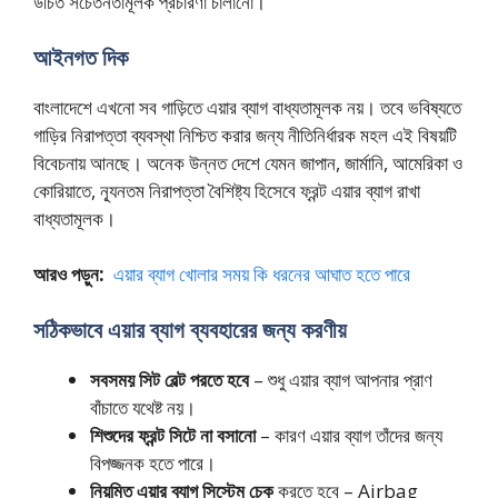
উচিত সচেতনতামূলক প্রচারণা চালানো।
আইনগত দিক
বাংলাদেশে এখনো সব গাড়িতে এয়ার ব্যাগ বাধ্যতামূলক নয়। তবে ভবিষ্যতে
গাড়ির নিরাপত্তা ব্যবস্থা নিশ্চিত করার জন্য নীতিনির্ধারক মহল এই বিষয়টি
বিবেচনায় আনছে। অনেক উন্নত দেশে যেমন জাপান, জার্মানি, আমেরিকা ও
কোরিয়াতে, ন্যূনতম নিরাপত্তা বৈশিষ্ট্য হিসেবে ফ্রন্ট এয়ার ব্যাগ রাখা
বাধ্যতামূলক।
আরও পড়ুন:
এয়ার ব্যাগ খোলার সময় কি ধরনের আঘাত হতে পারে
সঠিকভাবে এয়ার ব্যাগ ব্যবহারের জন্য করণীয়
সবসময় সিট বেল্ট পরতে হবে
– শুধু এয়ার ব্যাগ আপনার প্রাণ
বাঁচাতে যথেষ্ট নয়।
শিশুদের ফ্রন্ট সিটে না বসানো
– কারণ এয়ার ব্যাগ তাঁদের জন্য
বিপজ্জনক হতে পারে।
নিয়মিত এয়ার ব্যাগ সিস্টেম চেক
করতে হবে – Airbag