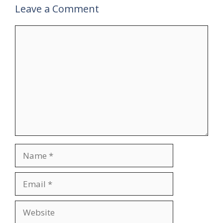
Leave a Comment
Comment
Name
Email
Website