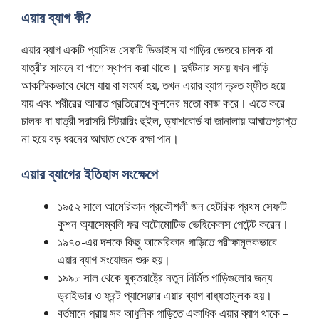
এয়ার ব্যাগ কী?
এয়ার ব্যাগ একটি প্যাসিভ সেফটি ডিভাইস যা গাড়ির ভেতরে চালক বা
যাত্রীর সামনে বা পাশে স্থাপন করা থাকে। দুর্ঘটনার সময় যখন গাড়ি
আকস্মিকভাবে থেমে যায় বা সংঘর্ষ হয়, তখন এয়ার ব্যাগ দ্রুত স্ফীত হয়ে
যায় এবং শরীরের আঘাত প্রতিরোধে কুশনের মতো কাজ করে। এতে করে
চালক বা যাত্রী সরাসরি স্টিয়ারিং হুইল, ড্যাশবোর্ড বা জানালায় আঘাতপ্রাপ্ত
না হয়ে বড় ধরনের আঘাত থেকে রক্ষা পান।
এয়ার ব্যাগের ইতিহাস সংক্ষেপে
১৯৫২ সালে আমেরিকান প্রকৌশলী জন হেটরিক প্রথম সেফটি
কুশন অ্যাসেম্বলি ফর অটোমোটিভ ভেহিকেলস পেটেন্ট করেন।
১৯৭০-এর দশকে কিছু আমেরিকান গাড়িতে পরীক্ষামূলকভাবে
এয়ার ব্যাগ সংযোজন শুরু হয়।
১৯৯৮ সাল থেকে যুক্তরাষ্ট্রে নতুন নির্মিত গাড়িগুলোর জন্য
ড্রাইভার ও ফ্রন্ট প্যাসেঞ্জার এয়ার ব্যাগ বাধ্যতামূলক হয়।
বর্তমানে প্রায় সব আধুনিক গাড়িতে একাধিক এয়ার ব্যাগ থাকে –