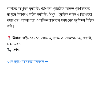
আমাদের আধুনিক ড্রাইভিং প্রশিক্ষণ প্রতিষ্ঠানে অভিজ্ঞ প্রশিক্ষকদের
মাধ্যমে নিরাপদ ও সঠিক ড্রাইভিং শিখুন। ট্রাফিক আইন ও নিরাপত্তা
বজায় রেখে আমরা নতুন ও অভিজ্ঞ চালকদের জন্য সেরা প্রশিক্ষণ নিশ্চিত
করি।
ঠিকানা:
বাড়ি- ১৫৪/এ, রোড- ২, ব্লক- এ, সেকশন- ১২, পল্লবী,
ঢাকা ১২১৬
ফোন:
01675-565222
গুগল ম্যাপে আমাদের অবস্থান ➔