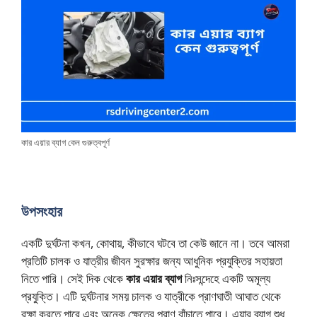
কার এয়ার ব্যাগ কেন গুরুত্বপূর্ণ
উপসংহার
একটি দুর্ঘটনা কখন, কোথায়, কীভাবে ঘটবে তা কেউ জানে না। তবে আমরা
প্রতিটি চালক ও যাত্রীর জীবন সুরক্ষার জন্য আধুনিক প্রযুক্তির সহায়তা
নিতে পারি। সেই দিক থেকে
কার এয়ার ব্যাগ
নিঃসন্দেহে একটি অমূল্য
প্রযুক্তি। এটি দুর্ঘটনার সময় চালক ও যাত্রীকে প্রাণঘাতী আঘাত থেকে
রক্ষা করতে পারে এবং অনেক ক্ষেত্রে প্রাণ বাঁচাতে পারে। এয়ার ব্যাগ শুধু