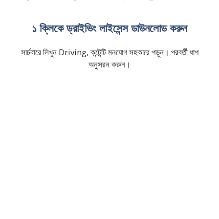
১ ক্লিকে ড্রাইভিং লাইসেন্স ডাউনলোড করুন
সার্চবারে লিখুন Driving, কন্টেন্টি মনযোগ সহকারে পড়ুন। পরবর্তী ধাপ
অনুসরন করুন।