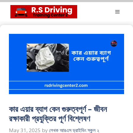
Skip
Menu
to
content
কার এয়ার ব্যাগ কেন গুরুত্বপূর্ণ – জীবন
রক্ষাকারী প্রযুক্তির পূর্ণ বিশ্লেষণ
May 31, 2025
by
লেখক আরএস ড্রাইভিং স্কুল ২