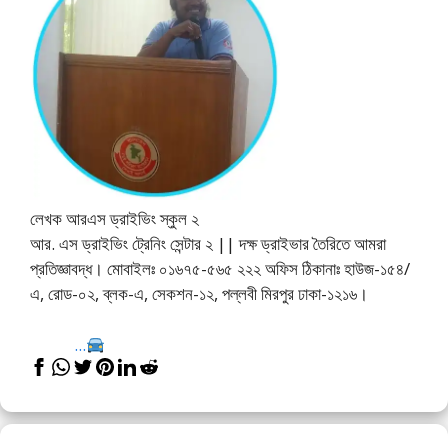
লেখক আরএস ড্রাইভিং স্কুল ২
আর. এস ড্রাইভিং ট্রেনিং সেন্টার ২ || দক্ষ ড্রাইভার তৈরিতে আমরা
প্রতিজ্ঞাবদ্ধ। মোবাইলঃ ০১৬৭৫-৫৬৫ ২২২ অফিস ঠিকানাঃ হাউজ-১৫৪/
এ, রোড-০২, ব্লক-এ, সেকশন-১২, পল্লবী মিরপুর ঢাকা-১২১৬।
...