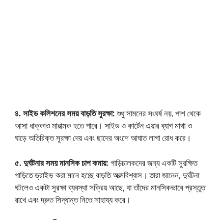
৪. সাইড কলিশনের সময় বাড়তি সুরক্ষা:
শুধু সামনের সংঘর্ষ নয়, পাশ থেকে
আসা ধাক্কাও মারাত্মক হতে পারে। সাইড ও কার্টেন এয়ার ব্যাগ মাথা ও
ঘাড়ে অতিরিক্ত সুরক্ষা দেয় এবং ছাদের অংশে আঘাত লাগা রোধ করে।
৫. দুর্ঘটনার সময় মানসিক চাপ কমায়:
গাড়িচালকদের জন্য একটি সুরক্ষিত
গাড়িতে ড্রাইভ করা মানে হচ্ছে বাড়তি আত্মবিশ্বাস। তারা জানেন, দুর্ঘটনা
ঘটলেও একটা সুরক্ষা ব্যবস্থা সক্রিয় আছে, যা তাঁদের মানসিকভাবে প্রস্তুত
রাখে এবং দ্রুত সিদ্ধান্ত নিতে সাহায্য করে।