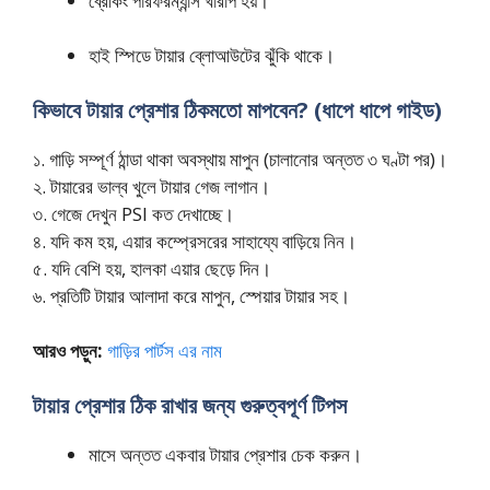
ব্রেকিং পারফরম্যান্স খারাপ হয়।
হাই স্পিডে টায়ার ব্লোআউটের ঝুঁকি থাকে।
কিভাবে টায়ার প্রেশার ঠিকমতো মাপবেন? (ধাপে ধাপে গাইড)
১. গাড়ি সম্পূর্ণ ঠান্ডা থাকা অবস্থায় মাপুন (চালানোর অন্তত ৩ ঘণ্টা পর)।
২. টায়ারের ভাল্ব খুলে টায়ার গেজ লাগান।
৩. গেজে দেখুন PSI কত দেখাচ্ছে।
৪. যদি কম হয়, এয়ার কম্প্রেসরের সাহায্যে বাড়িয়ে নিন।
৫. যদি বেশি হয়, হালকা এয়ার ছেড়ে দিন।
৬. প্রতিটি টায়ার আলাদা করে মাপুন, স্পেয়ার টায়ার সহ।
আরও পড়ুন:
গাড়ির পার্টস এর নাম
টায়ার প্রেশার ঠিক রাখার জন্য গুরুত্বপূর্ণ টিপস
মাসে অন্তত একবার টায়ার প্রেশার চেক করুন।