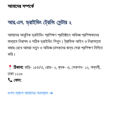
আমাদের সম্পর্কে
আর.এস. ড্রাইভিং ট্রেনিং সেন্টার ২
আমাদের আধুনিক ড্রাইভিং প্রশিক্ষণ প্রতিষ্ঠানে অভিজ্ঞ প্রশিক্ষকদের
মাধ্যমে নিরাপদ ও সঠিক ড্রাইভিং শিখুন। ট্রাফিক আইন ও নিরাপত্তা
বজায় রেখে আমরা নতুন ও অভিজ্ঞ চালকদের জন্য সেরা প্রশিক্ষণ নিশ্চিত
করি।
ঠিকানা:
বাড়ি- ১৫৪/এ, রোড- ২, ব্লক- এ, সেকশন- ১২, পল্লবী,
ঢাকা ১২১৬
ফোন:
01675-565222
গুগল ম্যাপে আমাদের অবস্থান ➔