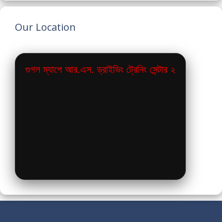
Our Location
গুগল ম্যাপে আর.এস. ড্রাইভিং ট্রেনিং সেন্টার ২