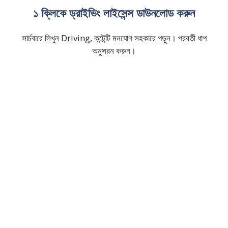
১ ক্লিকে ড্রাইভিং লাইসেন্স ডাউনলোড করুন
সার্চবারে লিখুন Driving, কন্টেন্টি মনযোগ সহকারে পড়ুন। পরবর্তী ধাপ
অনুসরন করুন।