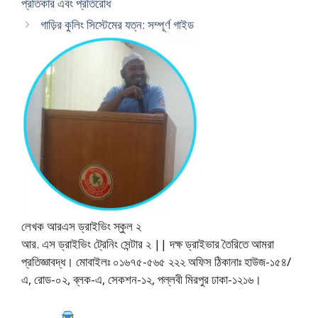
প্রতিকার এবং প্রতিরোধ
গাড়ির কুলিং সিস্টেমের যত্ন: সম্পূর্ণ গাইড
লেখক আরএস ড্রাইভিং স্কুল ২
আর. এস ড্রাইভিং ট্রেনিং সেন্টার ২ || দক্ষ ড্রাইভার তৈরিতে আমরা
প্রতিজ্ঞাবদ্ধ। মোবাইলঃ ০১৬৭৫-৫৬৫ ২২২ অফিস ঠিকানাঃ হাউজ-১৫৪/
এ, রোড-০২, ব্লক-এ, সেকশন-১২, পল্লবী মিরপুর ঢাকা-১২১৬।
...