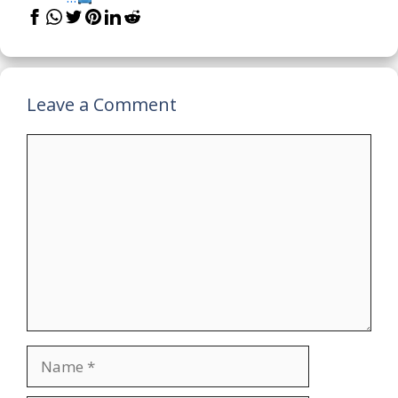
Leave a Comment
Comment
Name