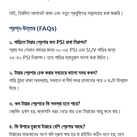
তাই, নিয়মিত আপডেট থাকা এবং নতুন প্রযুক্তির সদ্ব্যবহার করা জরুরি।
প্রশ্ন-উত্তর (FAQs)
১. গাড়িতে টায়ার প্রেশার কত PSI রাখা নিরাপদ?
প্রায় সব সেডান কারের জন্য ৩০-৩৫ PSI এবং SUV গাড়ির জন্য
৩৫-৪০ PSI নিরাপদ। তবে গাড়ির ম্যানুয়াল ফলো করা উচিত।
২. টায়ার প্রেশার চেক করার সবচেয়ে ভালো সময় কখন?
গাড়ি ঠান্ডা থাকা অবস্থায়, সকালে বা দীর্ঘ সময় চালানোর পরে ৩ ঘণ্টা বিশ্রাম
দিয়ে।
৩. কম টায়ার প্রেশারে কি সমস্যা হতে পারে?
ব্রেকিং দুর্বল হয়, জ্বালানি খরচ বেড়ে যায় এবং টায়ারের আয়ু কমে যায়।
৪. কি উপায়ে বুঝবো টায়ারে বেশি প্রেশার আছে?
টায়ারের মাঝখানের অংশ যদি দ্রুত ক্ষয় হয় বা রাইডিং কঠিন মনে হয়, তবে