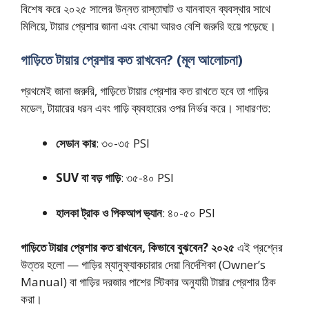
বিশেষ করে ২০২৫ সালের উন্নত রাস্তাঘাট ও যানবাহন ব্যবস্থার সাথে
মিলিয়ে, টায়ার প্রেশার জানা এবং বোঝা আরও বেশি জরুরি হয়ে পড়েছে।
গাড়িতে টায়ার প্রেশার কত রাখবেন? (মূল আলোচনা)
প্রথমেই জানা জরুরি, গাড়িতে টায়ার প্রেশার কত রাখতে হবে তা গাড়ির
মডেল, টায়ারের ধরন এবং গাড়ি ব্যবহারের ওপর নির্ভর করে। সাধারণত:
সেডান কার
: ৩০-৩৫ PSI
SUV বা বড় গাড়ি
: ৩৫-৪০ PSI
হালকা ট্রাক ও পিকআপ ভ্যান
: ৪০-৫০ PSI
গাড়িতে টায়ার প্রেশার কত রাখবেন, কিভাবে বুঝবেন? ২০২৫
এই প্রশ্নের
উত্তর হলো — গাড়ির ম্যানুফ্যাকচারার দেয়া নির্দেশিকা (Owner’s
Manual) বা গাড়ির দরজার পাশের স্টিকার অনুযায়ী টায়ার প্রেশার ঠিক
করা।