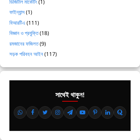
ডিজিটাল মার্কেটিং
(1)
ফাইন্যান্স
(1)
বিআরটিএ
(111)
বিজ্ঞান ও প্রযুক্তি
(18)
রমজানের ফজিলত
(9)
সড়ক পরিবহন আইন
(117)
সাথেই থাকুন!