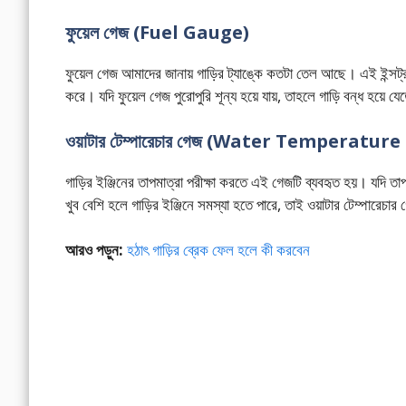
ফুয়েল গেজ (Fuel Gauge)
ফুয়েল গেজ আমাদের জানায় গাড়ির ট্যাঙ্কে কতটা তেল আছে। এই ইন্সট্রুমে
করে। যদি ফুয়েল গেজ পুরোপুরি শূন্য হয়ে যায়, তাহলে গাড়ি বন্ধ হয়ে 
ওয়াটার টেম্পারেচার গেজ (Water Temperatu
গাড়ির ইঞ্জিনের তাপমাত্রা পরীক্ষা করতে এই গেজটি ব্যবহৃত হয়। যদি তা
খুব বেশি হলে গাড়ির ইঞ্জিনে সমস্যা হতে পারে, তাই ওয়াটার টেম্পারেচার
আরও পড়ুন:
হঠাৎ গাড়ির ব্রেক ফেল হলে কী করবেন