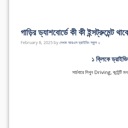
গাড়ির ড্যাশবোর্ডে কী কী ইন্সট্রুমেন্ট থাক
February 8, 2025
by
লেখক আরএস ড্রাইভিং স্কুল ২
১ ক্লিকে ড্রাইভ
সার্চবারে লিখুন Driving, কন্টেন্ট