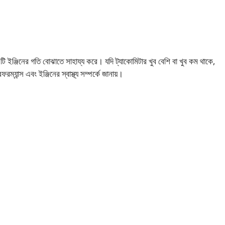
ইঞ্জিনের গতি বোঝাতে সাহায্য করে। যদি ট্যাকোমিটার খুব বেশি বা খুব কম থাকে,
্যান্স এবং ইঞ্জিনের স্বাস্থ্য সম্পর্কে জানায়।