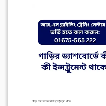
গাড়ির ড্যাশবোর্ডে কী কী ইন্সট্রুমেন্ট থাকে