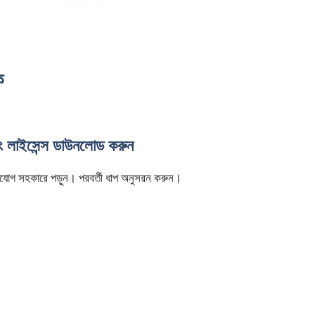
ে
িং লাইসেন্স ডাউনলোড করুন
ি মনযোগ সহকারে পড়ুন। পরবর্তী ধাপ অনুসরন করুন।