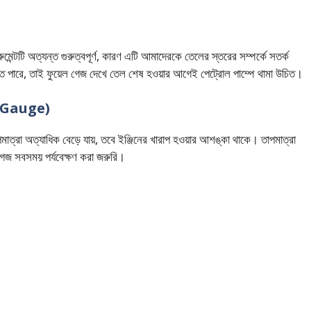
ন্টটি অত্যন্ত গুরুত্বপূর্ণ, কারণ এটি আমাদেরকে তেলের স্তরের সম্পর্কে সতর্ক
যেতে পারে, তাই ফুয়েল গেজ দেখে তেল শেষ হওয়ার আগেই পেট্রোল পাম্পে থামা উচিত।
re Gauge)
পমাত্রা অত্যাধিক বেড়ে যায়, তবে ইঞ্জিনের খারাপ হওয়ার আশঙ্কা থাকে। তাপমাত্রা
 গেজ সবসময় পর্যবেক্ষণ করা জরুরি।