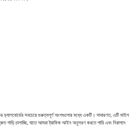
ির ড্যাশবোর্ডের সবচেয়ে গুরুত্বপূর্ণ অংশগুলোর মধ্যে একটি। সাধারণত, এটি মাইল
রুত গাড়ি চালাচ্ছি, যাতে আমরা ট্রাফিক আইন অনুসরণ করতে পারি এবং নিরাপদে