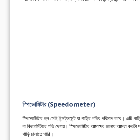
স্পিডোমিটার (Speedometer)
স্পিডোমিটার হল সেই ইন্সট্রুমেন্ট যা গাড়ির গতির পরিমাপ করে। এটি গাড়
বা কিলোমিটারে গতি দেখায়। স্পিডোমিটার আমাদের জানায় আমরা কতটা দ্
গাড়ি চালাতে পারি।