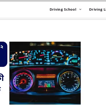
Driving School
Driving L