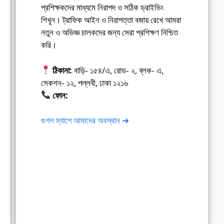
প্রশিক্ষকদের মাধ্যমে নিরাপদ ও সঠিক ড্রাইভিং
শিখুন। ট্রাফিক আইন ও নিরাপত্তা বজায় রেখে আমরা
নতুন ও অভিজ্ঞ চালকদের জন্য সেরা প্রশিক্ষণ নিশ্চিত
করি।
ঠিকানা:
বাড়ি- ১৫৪/এ, রোড- ২, ব্লক- এ,
সেকশন- ১২, পল্লবী, ঢাকা ১২১৬
ফোন:
01675-565222
গুগল ম্যাপে আমাদের অবস্থান ➔