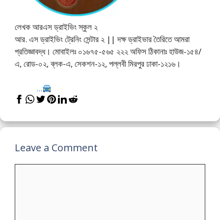
লেখক আরএস ড্রাইভিং স্কুল ২
আর. এস ড্রাইভিং ট্রেনিং সেন্টার ২ || দক্ষ ড্রাইভার তৈরিতে আমরা
প্রতিজ্ঞাবদ্ধ। মোবাইলঃ ০১৬৭৫-৫৬৫ ২২২ অফিস ঠিকানাঃ হাউজ-১৫৪/
এ, রোড-০২, ব্লক-এ, সেকশন-১২, পল্লবী মিরপুর ঢাকা-১২১৬।
...
Leave a Comment
Comment