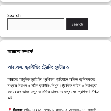
Search
Search
আমাদের সম্পর্কে
আর.এস. ড্রাইভিং ট্রেনিং সেন্টার ২
আমাদের আধুনিক ড্রাইভিং প্রশিক্ষণ প্রতিষ্ঠানে অভিজ্ঞ প্রশিক্ষকদের
মাধ্যমে নিরাপদ ও সঠিক ড্রাইভিং শিখুন। ট্রাফিক আইন ও নিরাপত্তা
বজায় রেখে আমরা নতুন ও অভিজ্ঞ চালকদের জন্য সেরা প্রশিক্ষণ নিশ্চিত
করি।
ঠিকানা:
বাড়ি- ১৫৪/এ, রোড- ২, ব্লক- এ, সেকশন- ১২, পল্লবী,