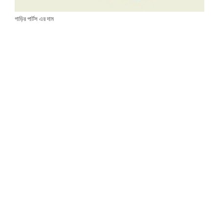
গাড়ির পার্টস এর দাম