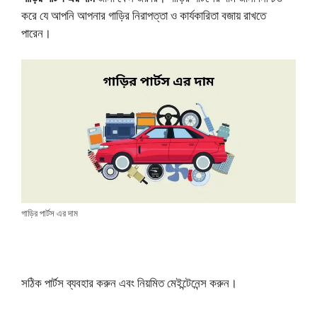
করে যে আপনি আপনার গাড়ির নিরাপত্তা ও কার্যকারিতা বজায় রাখতে
পারেন।
গাড়ির পার্টস এর দাম
সঠিক পার্টস ব্যবহার করুন এবং নিয়মিত মেইন্টেনেন্স করুন।