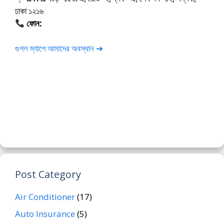
ঢাকা ১২১৬
ফোন:
01675-565222
গুগল ম্যাপে আমাদের অবস্থান ➔
Post Category
Air Conditioner
(17)
Auto Insurance
(5)