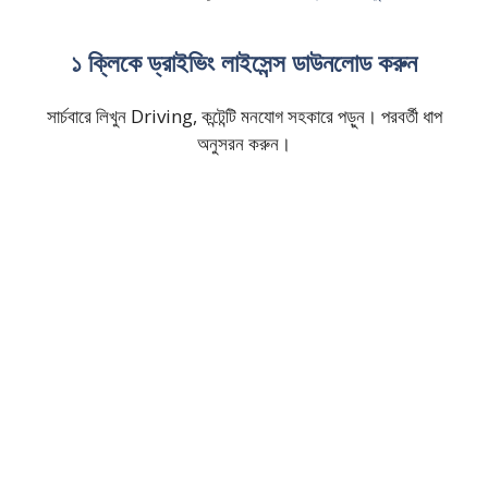
১ ক্লিকে ড্রাইভিং লাইসেন্স ডাউনলোড করুন
সার্চবারে লিখুন Driving, কন্টেন্টি মনযোগ সহকারে পড়ুন। পরবর্তী ধাপ
অনুসরন করুন।