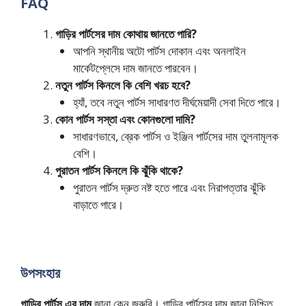
FAQ
গাড়ির পার্টসের দাম কোথায় জানতে পারি?
আপনি স্থানীয় অটো পার্টস দোকান এবং অনলাইন
মার্কেটপ্লেসে দাম জানতে পারবেন।
নতুন পার্টস কিনলে কি বেশি খরচ হবে?
হ্যাঁ, তবে নতুন পার্টস সাধারণত দীর্ঘমেয়াদী সেবা দিতে পারে।
কোন পার্টস সস্তা এবং কোনগুলো দামি?
সাধারণভাবে, ব্রেক পার্টস ও ইঞ্জিন পার্টসের দাম তুলনামূলক
বেশি।
পুরাতন পার্টস কিনলে কি ঝুঁকি থাকে?
পুরাতন পার্টস দ্রুত নষ্ট হতে পারে এবং নিরাপত্তার ঝুঁকি
বাড়াতে পারে।
উপসংহার
গাড়ির পার্টস এর দাম
জানা কেন জরুরি। গাড়ির পার্টসের দাম জানা নিশ্চিত