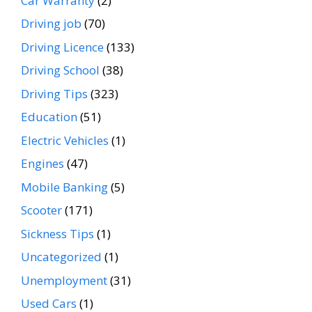
Car Warranty
(2)
Driving job
(70)
Driving Licence
(133)
Driving School
(38)
Driving Tips
(323)
Education
(51)
Electric Vehicles
(1)
Engines
(47)
Mobile Banking
(5)
Scooter
(171)
Sickness Tips
(1)
Uncategorized
(1)
Unemployment
(31)
Used Cars
(1)