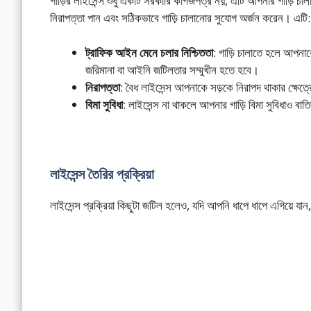
গাড়ির লাইসেন্স শুধু একটি সরকারি কাগজপত্র নয়, এটি আপনার গাড়ি 
নিরাপত্তা পান এবং সঠিকভাবে গাড়ি চালানোর সুযোগ অর্জন করেন। এটি:
ট্রাফিক আইন মেনে চলার নিশ্চিততা
: গাড়ি চালাতে হলে আপনা
জরিমানা বা আইনি জটিলতার সম্মুখীন হতে হবে।
নিরাপত্তা
: বৈধ লাইসেন্স আপনাকে সড়কে নিরাপদ থাকার ক্ষেত্
বিমা সুবিধা
: লাইসেন্স না থাকলে আপনার গাড়ি বিমা সুবিধাও বা
লাইসেন্স তৈরির প্রক্রিয়া
লাইসেন্স প্রক্রিয়া কিছুটা জটিল হলেও, যদি আপনি ধাপে ধাপে এগিয়ে য