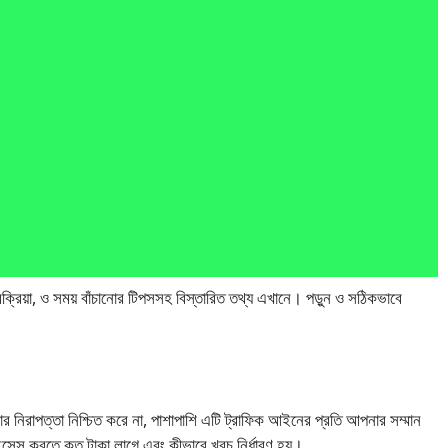
রক্রিয়া, ও সময় বাঁচানোর টিপসসহ বিস্তারিত তথ্য এখানে। পড়ুন ও সঠিকভাবে
পনার নিরাপত্তা নিশ্চিত করে না, পাশাপাশি এটি ট্রাফিক আইনের প্রতি আপনার সম্মান
েন্স করতে কত টাকা লাগে এবং কীভাবে খরচ নির্ধারণ হয়।