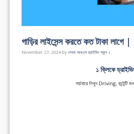
গাড়ির লাইসেন্স করতে কত টাকা ল
November 27, 2024
by
লেখক আরএস ড্রাইভিং স্কুল ২
১ ক্লিকে ড্রাইভ
সার্চবারে লিখুন Driving, কন্টেন্ট