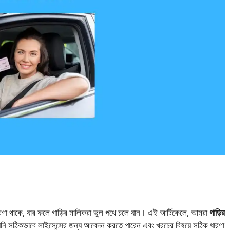
ল ধারণা থাকে, যার ফলে গাড়ির মালিকরা ভুল পথে চলে যান। এই আর্টিকেলে, আমরা
গাড়ির
পনি সঠিকভাবে লাইসেন্সের জন্য আবেদন করতে পারেন এবং খরচের বিষয়ে সঠিক ধারণা