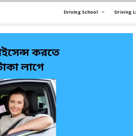
Driving School
Driving L