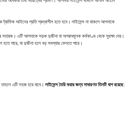
চালানোর অধিকার এবং দায়িত্বের প্রমাণ। আপনার লাইসেন্স থাকলে আপনি আইনি
কে ট্রাফিক আইনের প্রতি শ্রদ্ধাশীল হতে হবে। লাইসেন্স না থাকলে আপনাকে
রে সহায়ক। এটি আপনাকে সড়ক দুর্ঘটনা বা অপরাধমূলক কর্মকাণ্ড থেকে সুরক্ষা দেয়।
তিল হতে পারে, যা দুর্ঘটনা হলে বড় সমস্যায় ফেলতে পারে।
ান, তাহলে এটি সহজ হয়ে যাবে।
লাইসেন্স তৈরি করার জন্য সাধারণত তিনটি ধাপ রয়েছে
: