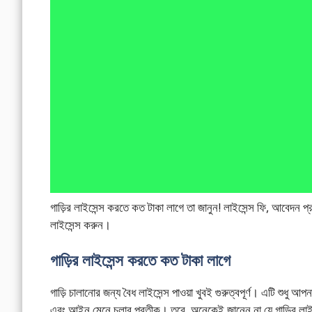
গাড়ির লাইসেন্স করতে কত টাকা লাগে তা জানুন! লাইসেন্স ফি, আবেদন প্
লাইসেন্স করুন।
গাড়ির লাইসেন্স করতে কত টাকা লাগে
গাড়ি চালানোর জন্য বৈধ লাইসেন্স পাওয়া খুবই গুরুত্বপূর্ণ। এটি শুধু আ
এবং আইন মেনে চলার প্রতীক। তবে, অনেকেই জানেন না যে গাড়ির লাইস