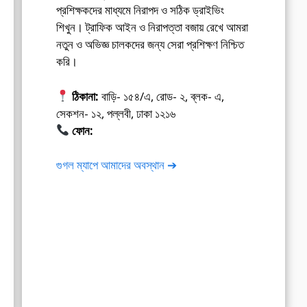
প্রশিক্ষকদের মাধ্যমে নিরাপদ ও সঠিক ড্রাইভিং
শিখুন। ট্রাফিক আইন ও নিরাপত্তা বজায় রেখে আমরা
নতুন ও অভিজ্ঞ চালকদের জন্য সেরা প্রশিক্ষণ নিশ্চিত
করি।
ঠিকানা:
বাড়ি- ১৫৪/এ, রোড- ২, ব্লক- এ,
সেকশন- ১২, পল্লবী, ঢাকা ১২১৬
ফোন:
01675-565222
গুগল ম্যাপে আমাদের অবস্থান ➔