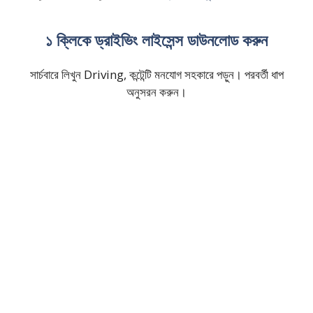
১ ক্লিকে ড্রাইভিং লাইসেন্স ডাউনলোড করুন
সার্চবারে লিখুন Driving, কন্টেন্টি মনযোগ সহকারে পড়ুন। পরবর্তী ধাপ
অনুসরন করুন।