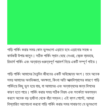
গাড়ি পার্কিং করার সময় কোন ভুলগুলো এড়াতে হবে এড়ানোর সহজ ও
কার্যকরী উপায় জানুন। সঠিক পার্কিং স্থান বেছে নেওয়া, ব্রেক ব্যবহার,
রিভার্স পার্কিং এবং অন্যান্য গুরুত্বপূর্ণ পরামর্শ নিয়ে একটি সম্পূর্ণ গাইড।
গা
গাড়ি পার্কিং আমাদের দৈনন্দিন জীবনের একটি অবিচ্ছেদ্য অংশ। তবে অনেক
সময় আমাদের অনভিজ্ঞতা, অদক্ষতা, কিংবা অতি আত্মবিশ্বাসের কারণে গাড়ি
ড়ি
পার্কিংয়ে কিছু ভুল হয়ে যায়, যা আমাদের এবং অন্যান্যদের জন্য বিপদের
কারণ হতে পারে। পার্কিং করার সময় সঠিক নিয়ম এবং সতর্কতা অবলম্বন
পা
করলে অনেক বড় দুর্ঘটনা থেকে বাঁচা সম্ভব। এই ব্লগ পোস্টে, আমরা
বিস্তারিত আলোচনা করবো গাড়ি পার্কিং করার সময় সাধারণত যে ভুলগুলো
র্কিং