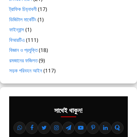
ট্রাফিক চিহ্নাবলী
(17)
ডিজিটাল মার্কেটিং
(1)
ফাইন্যান্স
(1)
বিআরটিএ
(111)
বিজ্ঞান ও প্রযুক্তি
(18)
রমজানের ফজিলত
(9)
সড়ক পরিবহন আইন
(117)
সাথেই থাকুন!