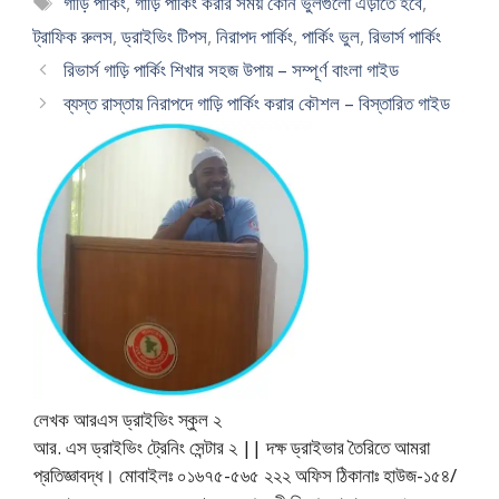
গাড়ি পার্কিং
,
গাড়ি পার্কিং করার সময় কোন ভুলগুলো এড়াতে হবে
,
ট্রাফিক রুলস
,
ড্রাইভিং টিপস
,
নিরাপদ পার্কিং
,
পার্কিং ভুল
,
রিভার্স পার্কিং
রিভার্স গাড়ি পার্কিং শিখার সহজ উপায় – সম্পূর্ণ বাংলা গাইড
ব্যস্ত রাস্তায় নিরাপদে গাড়ি পার্কিং করার কৌশল – বিস্তারিত গাইড
লেখক আরএস ড্রাইভিং স্কুল ২
আর. এস ড্রাইভিং ট্রেনিং সেন্টার ২ || দক্ষ ড্রাইভার তৈরিতে আমরা
প্রতিজ্ঞাবদ্ধ। মোবাইলঃ ০১৬৭৫-৫৬৫ ২২২ অফিস ঠিকানাঃ হাউজ-১৫৪/