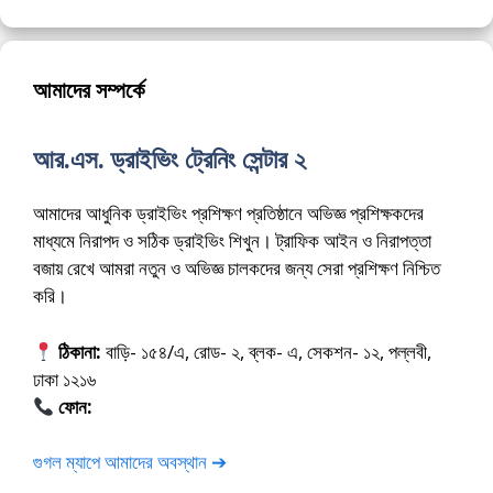
আমাদের সম্পর্কে
আর.এস. ড্রাইভিং ট্রেনিং সেন্টার ২
আমাদের আধুনিক ড্রাইভিং প্রশিক্ষণ প্রতিষ্ঠানে অভিজ্ঞ প্রশিক্ষকদের
মাধ্যমে নিরাপদ ও সঠিক ড্রাইভিং শিখুন। ট্রাফিক আইন ও নিরাপত্তা
বজায় রেখে আমরা নতুন ও অভিজ্ঞ চালকদের জন্য সেরা প্রশিক্ষণ নিশ্চিত
করি।
ঠিকানা:
বাড়ি- ১৫৪/এ, রোড- ২, ব্লক- এ, সেকশন- ১২, পল্লবী,
ঢাকা ১২১৬
ফোন:
01675-565222
গুগল ম্যাপে আমাদের অবস্থান ➔