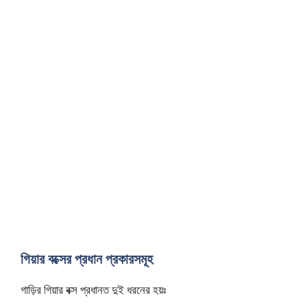
গিয়ার বক্সের প্রধান প্রকারসমূহ
গাড়ির গিয়ার বক্স প্রধানত দুই ধরনের হয়ঃ