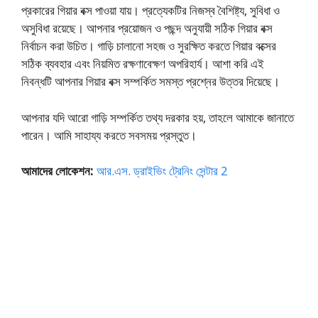
প্রকারের গিয়ার বক্স পাওয়া যায়। প্রত্যেকটির নিজস্ব বৈশিষ্ট্য, সুবিধা ও
অসুবিধা রয়েছে। আপনার প্রয়োজন ও পছন্দ অনুযায়ী সঠিক গিয়ার বক্স
নির্বাচন করা উচিত। গাড়ি চালানো সহজ ও সুরক্ষিত করতে গিয়ার বক্সের
সঠিক ব্যবহার এবং নিয়মিত রক্ষণাবেক্ষণ অপরিহার্য। আশা করি এই
নিবন্ধটি আপনার গিয়ার বক্স সম্পর্কিত সমস্ত প্রশ্নের উত্তর দিয়েছে।
আপনার যদি আরো গাড়ি সম্পর্কিত তথ্য দরকার হয়, তাহলে আমাকে জানাতে
পারেন। আমি সাহায্য করতে সবসময় প্রস্তুত।
আমাদের লোকেশন:
আর.এস. ড্রাইভিং ট্রেনিং সেন্টার 2