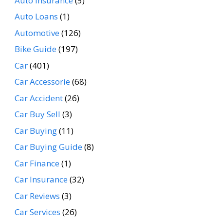
Auto Insurance
(5)
Auto Loans
(1)
Automotive
(126)
Bike Guide
(197)
Car
(401)
Car Accessorie
(68)
Car Accident
(26)
Car Buy Sell
(3)
Car Buying
(11)
Car Buying Guide
(8)
Car Finance
(1)
Car Insurance
(32)
Car Reviews
(3)
Car Services
(26)