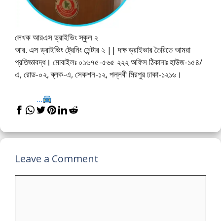
লেখক আরএস ড্রাইভিং স্কুল ২
আর. এস ড্রাইভিং ট্রেনিং সেন্টার ২ || দক্ষ ড্রাইভার তৈরিতে আমরা
প্রতিজ্ঞাবদ্ধ। মোবাইলঃ ০১৬৭৫-৫৬৫ ২২২ অফিস ঠিকানাঃ হাউজ-১৫৪/
এ, রোড-০২, ব্লক-এ, সেকশন-১২, পল্লবী মিরপুর ঢাকা-১২১৬।
...
Leave a Comment
Comment