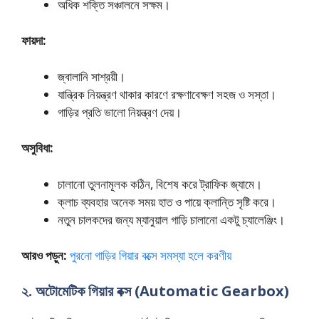
অধিক শক্তি সঞ্চালনে সক্ষম।
ফায়দা:
জ্বালানি সাশ্রয়ী।
যান্ত্রিক নিয়ন্ত্রণ থাকার কারণে রক্ষণাবেক্ষণ সহজ ও সস্তা।
গাড়ির প্রতি ভালো নিয়ন্ত্রণ দেয়।
অসুবিধা:
চালানো তুলনামূলক কঠিন, বিশেষ করে ট্রাফিক জ্যামে।
ক্লাচ ব্যবহার অনেক সময় হাত ও পায়ে ক্লান্তি সৃষ্টি করে।
নতুন চালকদের জন্য ম্যানুয়াল গাড়ি চালানো একটু চ্যালেঞ্জিং।
আরও পড়ুন:
পুরনো গাড়ির গিয়ার বক্সে সমস্যা হলে করণীয়
২. অটোমেটিক গিয়ার বক্স (Automatic Gearbox)