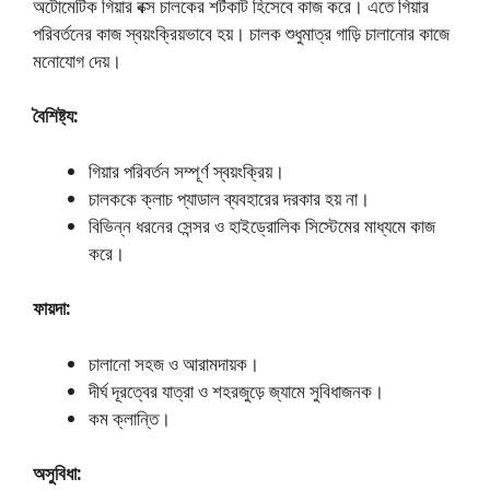
অটোমেটিক গিয়ার বক্স চালকের শর্টকাট হিসেবে কাজ করে। এতে গিয়ার
পরিবর্তনের কাজ স্বয়ংক্রিয়ভাবে হয়। চালক শুধুমাত্র গাড়ি চালানোর কাজে
মনোযোগ দেয়।
বৈশিষ্ট্য:
গিয়ার পরিবর্তন সম্পূর্ণ স্বয়ংক্রিয়।
চালককে ক্লাচ প্যাডাল ব্যবহারের দরকার হয় না।
বিভিন্ন ধরনের সেন্সর ও হাইড্রোলিক সিস্টেমের মাধ্যমে কাজ
করে।
ফায়দা:
চালানো সহজ ও আরামদায়ক।
দীর্ঘ দূরত্বের যাত্রা ও শহরজুড়ে জ্যামে সুবিধাজনক।
কম ক্লান্তি।
অসুবিধা: