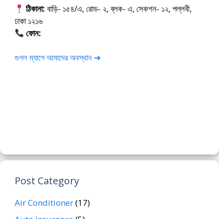
ঠিকানা:
বাড়ি- ১৫৪/এ, রোড- ২, ব্লক- এ, সেকশন- ১২, পল্লবী,
ঢাকা ১২১৬
ফোন:
01675-565222
গুগল ম্যাপে আমাদের অবস্থান ➔
Post Category
Air Conditioner
(17)