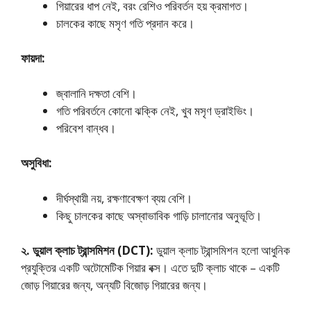
গিয়ারের ধাপ নেই, বরং রেশিও পরিবর্তন হয় ক্রমাগত।
চালকের কাছে মসৃণ গতি প্রদান করে।
ফায়দা:
জ্বালানি দক্ষতা বেশি।
গতি পরিবর্তনে কোনো ঝক্কি নেই, খুব মসৃণ ড্রাইভিং।
পরিবেশ বান্ধব।
অসুবিধা:
দীর্ঘস্থায়ী নয়, রক্ষণাবেক্ষণ ব্যয় বেশি।
কিছু চালকের কাছে অস্বাভাবিক গাড়ি চালানোর অনুভূতি।
২. ডুয়াল ক্লাচ ট্রান্সমিশন (DCT):
ডুয়াল ক্লাচ ট্রান্সমিশন হলো আধুনিক
প্রযুক্তির একটি অটোমেটিক গিয়ার বক্স। এতে দুটি ক্লাচ থাকে – একটি
জোড় গিয়ারের জন্য, অন্যটি বিজোড় গিয়ারের জন্য।