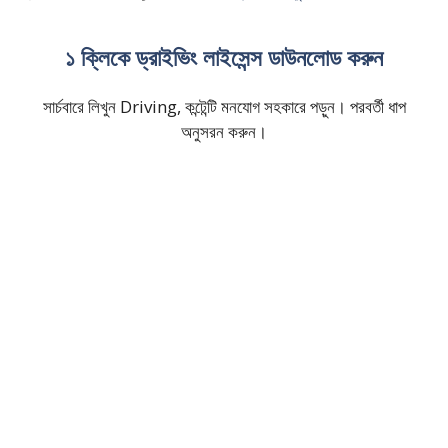
১ ক্লিকে ড্রাইভিং লাইসেন্স ডাউনলোড করুন
সার্চবারে লিখুন Driving, কন্টেন্টি মনযোগ সহকারে পড়ুন। পরবর্তী ধাপ
অনুসরন করুন।