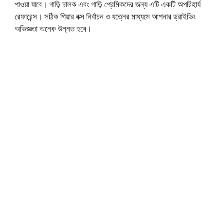
পাওয়া যাবে। গাড়ি চালক এবং গাড়ি প্রেমিকদের জন্য এটি একটি অপরিহার্য
রেফারেন্স। সঠিক গিয়ার বক্স নির্বাচন ও যত্নের মাধ্যমে আপনার ড্রাইভিং
অভিজ্ঞতা অনেক উন্নত হবে।