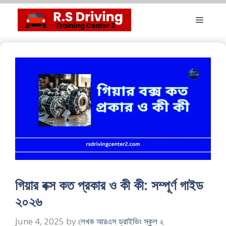
Skip
Menu
to
content
গিয়ার বক্স কত প্রকার ও কী কী: সম্পূর্ণ গাইড
২০২৬
June 4, 2025
by
লেখক আরএস ড্রাইভিং স্কুল ২