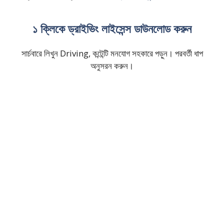
১ ক্লিকে ড্রাইভিং লাইসেন্স ডাউনলোড করুন
সার্চবারে লিখুন Driving, কন্টেন্টি মনযোগ সহকারে পড়ুন। পরবর্তী ধাপ
অনুসরন করুন।