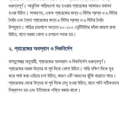
গুরুত্বপূর্ণ। আধুনিক গাড়িগুলো বড় হওয়ায় গ্যারেজের আকারও যথাযথ
হওয়া উচিত। সাধারণত, একক গ্যারেজের জন্য ৩ মিটার প্রস্থ ও ৬ মিটার
দৈর্ঘ্য এবং দ্বৈত গ্যারেজের জন্য ৬ মিটার প্রস্থ ও ৬ মিটার দৈর্ঘ্য
উপযুক্ত। গাড়ির চারপাশে অন্তত ৮০-১০০ সেন্টিমিটার ফাঁকা জায়গা রাখা
উচিত, যাতে দরজা খোলা ও চলাচল সহজ হয়।
২. গ্যারেজের অবস্থান ও দিকনির্দেশ
বাস্তুশাস্ত্র অনুযায়ী, গ্যারেজের অবস্থান ও দিকনির্দেশ গুরুত্বপূর্ণ।
গ্যারেজের দরজা উত্তর বা পূর্ব দিকে খোলা উচিত। গাড়ি দক্ষিণ দিকে মুখ
করে পার্ক করা এড়িয়ে চলা উচিত, কারণ এটি আগুনের ঝুঁকি বাড়াতে পারে।
গ্যারেজের মেঝে উত্তর বা পূর্ব দিকে ঢালু হওয়া উচিত, যাতে পানি সঠিকভাবে
নিষ্কাশন হয় এবং ইতিবাচক শক্তি বজায় থাকে।