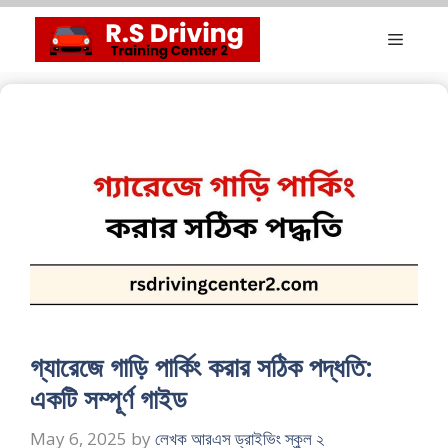
Skip
Menu
to
content
গ্যারেজে গাড়ি পার্কিং করার সঠিক পদ্ধতি:
একটি সম্পূর্ণ গাইড
May 6, 2025
by
লেখক আরএস ড্রাইভিং স্কুল ২