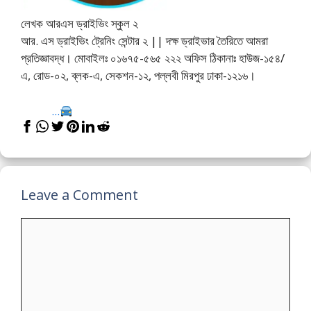
লেখক আরএস ড্রাইভিং স্কুল ২
আর. এস ড্রাইভিং ট্রেনিং সেন্টার ২ || দক্ষ ড্রাইভার তৈরিতে আমরা
প্রতিজ্ঞাবদ্ধ। মোবাইলঃ ০১৬৭৫-৫৬৫ ২২২ অফিস ঠিকানাঃ হাউজ-১৫৪/
এ, রোড-০২, ব্লক-এ, সেকশন-১২, পল্লবী মিরপুর ঢাকা-১২১৬।
...
Leave a Comment
Comment