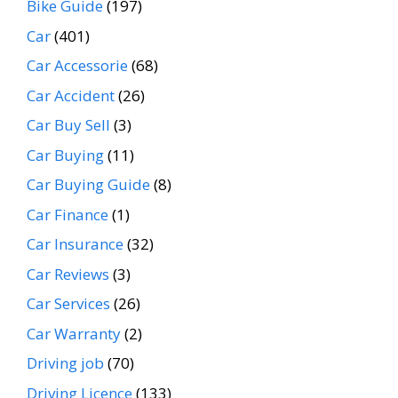
Bike Guide
(197)
Car
(401)
Car Accessorie
(68)
Car Accident
(26)
Car Buy Sell
(3)
Car Buying
(11)
Car Buying Guide
(8)
Car Finance
(1)
Car Insurance
(32)
Car Reviews
(3)
Car Services
(26)
Car Warranty
(2)
Driving job
(70)
Driving Licence
(133)