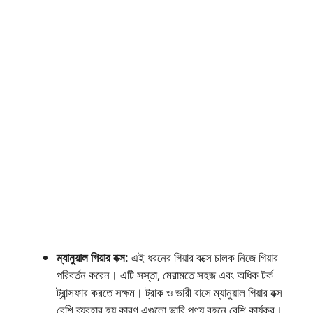
ম্যানুয়াল গিয়ার বক্স:
এই ধরনের গিয়ার বক্সে চালক নিজে গিয়ার
পরিবর্তন করেন। এটি সস্তা, মেরামতে সহজ এবং অধিক টর্ক
ট্রান্সফার করতে সক্ষম। ট্রাক ও ভারী বাসে ম্যানুয়াল গিয়ার বক্স
বেশি ব্যবহার হয় কারণ এগুলো ভারি পণ্য বহনে বেশি কার্যকর।