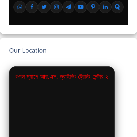
Our Location
গুগল ম্যাপে আর.এস. ড্রাইভিং ট্রেনিং সেন্টার ২