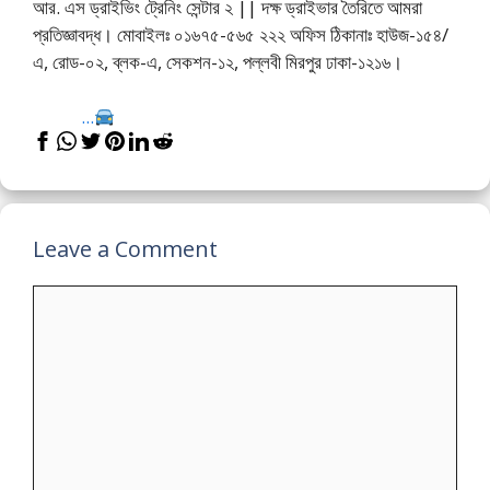
আর. এস ড্রাইভিং ট্রেনিং সেন্টার ২ || দক্ষ ড্রাইভার তৈরিতে আমরা
প্রতিজ্ঞাবদ্ধ। মোবাইলঃ ০১৬৭৫-৫৬৫ ২২২ অফিস ঠিকানাঃ হাউজ-১৫৪/
এ, রোড-০২, ব্লক-এ, সেকশন-১২, পল্লবী মিরপুর ঢাকা-১২১৬।
...
Leave a Comment
Comment