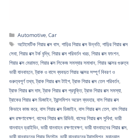
Categories
Automotive
,
Car
Tags
অটোমেটিক গিয়ার বক্স বাস
,
গাড়ির গিয়ার বক্স উন্নতি
,
গাড়ির গিয়ার বক্স
সেবা
,
গিয়ার বক্স টর্ক বৃদ্ধি
,
গিয়ার বক্স পরিবর্তন খরচ
,
গিয়ার বক্স ফাংশন
,
গিয়ার বক্স মেরামত
,
গিয়ার বক্স লিকেজ সমস্যার সমাধান
,
গিয়ার বক্সের গুরুত্ব
ভারী যানবাহনে
,
ট্রাক ও বাসে ব্যবহৃত গিয়ার বক্সের সম্পূর্ণ বিবরণ ও
গুরুত্বপূর্ণ তথ্য
,
ট্রাক গিয়ার বক্স টাইপ
,
ট্রাক গিয়ার বক্স তেল পরিবর্তন
,
ট্রাক গিয়ার বক্স দাম
,
ট্রাক গিয়ার বক্স প্রযুক্তি
,
ট্রাক গিয়ার বক্স সমস্যা
,
ট্রাকের গিয়ার বক্স ডিজাইন
,
ট্রান্সমিশন অয়েল ব্যবহার
,
বাস গিয়ার বক্স
কিভাবে কাজ করে
,
বাস গিয়ার বক্স ডিজাইন
,
বাস গিয়ার বক্স তেল
,
বাস গিয়ার
বক্স রক্ষণাবেক্ষণ
,
বাসের গিয়ার বক্স রিভিউ
,
বাসের গিয়ার বক্স সুবিধা
,
ভারী
যানবাহন ড্রাইভিং
,
ভারী যানবাহন রক্ষণাবেক্ষণ
,
ভারী যানবাহনের গিয়ার বক্স
,
ভারী যানবাহনের গিয়ার সিস্টেম
,
ভারী যানবাহনের ট্রান্সমিশন
,
ম্যানুয়াল