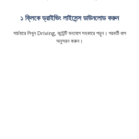
১ ক্লিকে ড্রাইভিং লাইসেন্স ডাউনলোড করুন
সার্চবারে লিখুন Driving, কন্টেন্টি মনযোগ সহকারে পড়ুন। পরবর্তী ধাপ
অনুসরন করুন।