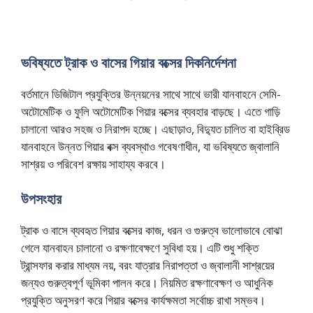
ভবিষ্যতে ট্রাক ও বাসের গিয়ার বক্সের দিকনির্দেশনা
বর্তমানে ডিজিটাল প্রযুক্তির উন্নয়নের সাথে সাথে ভারী যানবাহনে সেমি-
অটোমেটিক ও ফুলি অটোমেটিক গিয়ার বক্সের ব্যবহার বাড়ছে। এতে গাড়ি
চালানো আরও সহজ ও নিরাপদ হচ্ছে। এছাড়াও, বিদ্যুত চালিত বা হাইব্রিড
যানবাহনে উন্নত গিয়ার বক্স ব্যবস্থাও গবেষণাধীন, যা ভবিষ্যতে জ্বালানি
সাশ্রয় ও পরিবেশ রক্ষায় সাহায্য করবে।
উপসংহার
ট্রাক ও বাসে ব্যবহৃত গিয়ার বক্সের কাজ, ধরন ও গুরুত্ব ভালোভাবে বোঝা
গেলে যানবাহন চালানো ও রক্ষণাবেক্ষণে সুবিধা হয়। এটি শুধু শক্তি
ট্রান্সফার করার মাধ্যম নয়, বরং যাত্রার নিরাপত্তা ও জ্বালানী সাশ্রয়ের
জন্যও গুরুত্বপূর্ণ ভূমিকা পালন করে। নিয়মিত রক্ষণাবেক্ষণ ও আধুনিক
প্রযুক্তি অনুসরণ করে গিয়ার বক্সের কার্যক্ষমতা সর্বোচ্চ রাখা সম্ভব।