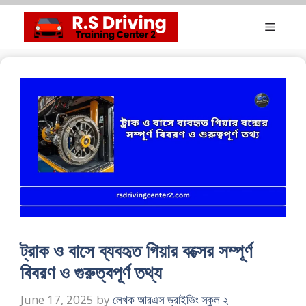
Skip
Menu
to
content
ট্রাক ও বাসে ব্যবহৃত গিয়ার বক্সের সম্পূর্ণ
বিবরণ ও গুরুত্বপূর্ণ তথ্য
June 17, 2025
by
লেখক আরএস ড্রাইভিং স্কুল ২