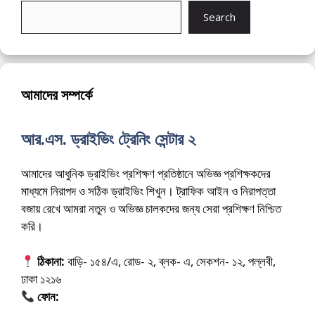
Search
আমাদের সম্পর্কে
আর.এস. ড্রাইভিং ট্রেনিং সেন্টার ২
আমাদের আধুনিক ড্রাইভিং প্রশিক্ষণ প্রতিষ্ঠানে অভিজ্ঞ প্রশিক্ষকদের
মাধ্যমে নিরাপদ ও সঠিক ড্রাইভিং শিখুন। ট্রাফিক আইন ও নিরাপত্তা
বজায় রেখে আমরা নতুন ও অভিজ্ঞ চালকদের জন্য সেরা প্রশিক্ষণ নিশ্চিত
করি।
ঠিকানা:
বাড়ি- ১৫৪/এ, রোড- ২, ব্লক- এ, সেকশন- ১২, পল্লবী,
ঢাকা ১২১৬
ফোন:
01675-565222