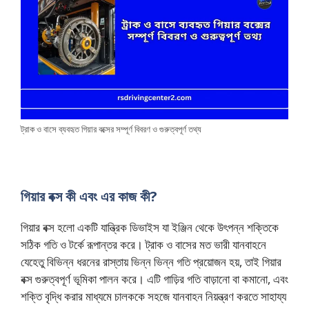
ট্রাক ও বাসে ব্যবহৃত গিয়ার বক্সের সম্পূর্ণ বিবরণ ও গুরুত্বপূর্ণ তথ্য
গিয়ার বক্স কী এবং এর কাজ কী?
গিয়ার বক্স হলো একটি যান্ত্রিক ডিভাইস যা ইঞ্জিন থেকে উৎপন্ন শক্তিকে
সঠিক গতি ও টর্কে রূপান্তর করে। ট্রাক ও বাসের মত ভারী যানবাহনে
যেহেতু বিভিন্ন ধরনের রাস্তায় ভিন্ন ভিন্ন গতি প্রয়োজন হয়, তাই গিয়ার
বক্স গুরুত্বপূর্ণ ভূমিকা পালন করে। এটি গাড়ির গতি বাড়ানো বা কমানো, এবং
শক্তি বৃদ্ধি করার মাধ্যমে চালককে সহজে যানবাহন নিয়ন্ত্রণ করতে সাহায্য