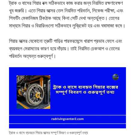
ট্রাক ও বাসের গিয়ার বক্স সঠিকভাবে কাজ করার জন্য নিয়মিত রক্ষণাবেক্ষণ
খুব জরুরি। এতে গিয়ার বক্সের তেল নিয়মিত পরিবর্তন, লিকেজ পরীক্ষা, এবং
শিফটিং মেকানিজম ঠিকঠাক আছে কিনা সেটি দেখা অন্তর্ভুক্ত। তেলের
মাধ্যমে গিয়ার ও বিয়ারিংগুলো সঠিকভাবে লুব্রিকেট হয় এবং ঘষামাজা কমে।
গিয়ার বক্সের যেকোনো ত্রুটি গাড়ির পারফরমেন্সে খারাপ প্রভাব ফেলে এবং
ব্যয়বহুল মেরামতের কারণ হয়ে দাঁড়ায়। তাই নিয়মিত চেকআপ ও তেলের
পরিবর্তন অত্যন্ত গুরুত্বপূর্ণ।
ট্রাক ও বাসে ব্যবহৃত গিয়ার বক্সের সম্পূর্ণ বিবরণ ও গুরুত্বপূর্ণ তথ্য