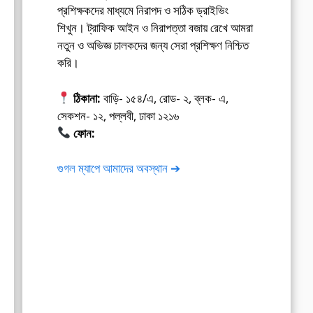
প্রশিক্ষকদের মাধ্যমে নিরাপদ ও সঠিক ড্রাইভিং
শিখুন। ট্রাফিক আইন ও নিরাপত্তা বজায় রেখে আমরা
নতুন ও অভিজ্ঞ চালকদের জন্য সেরা প্রশিক্ষণ নিশ্চিত
করি।
ঠিকানা:
বাড়ি- ১৫৪/এ, রোড- ২, ব্লক- এ,
সেকশন- ১২, পল্লবী, ঢাকা ১২১৬
ফোন:
01675-565222
গুগল ম্যাপে আমাদের অবস্থান ➔