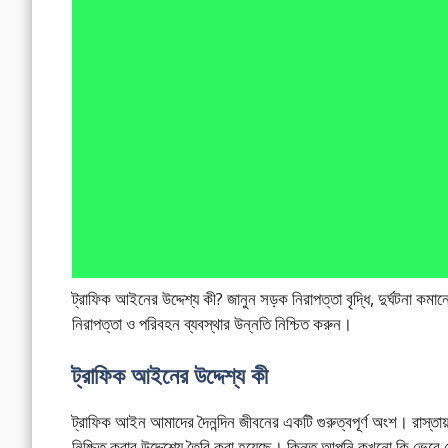
ট্রাফিক আইনের উদ্দেশ্য কী? জানুন সড়ক নিরাপত্তা বৃদ্ধি, দুর্ঘটনা কমা
নিরাপত্তা ও পরিবহন ব্যবস্থার উন্নতি নিশ্চিত করুন।
ট্রাফিক আইনের উদ্দেশ্য কী
ট্রাফিক আইন আমাদের দৈনন্দিন জীবনের একটি গুরুত্বপূর্ণ অংশ। রাস্তায় 
নিশ্চিত করার উদ্দেশ্যে তৈরি করা হয়েছে। কিন্তু আপনি কখনো কি ভে