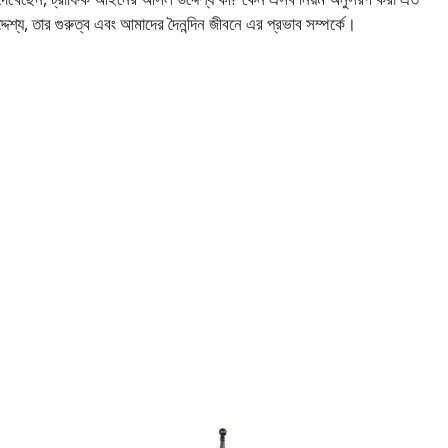
েশ্য, তার গুরুত্ব এবং আমাদের দৈনন্দিন জীবনে এর প্রভাব সম্পর্কে।