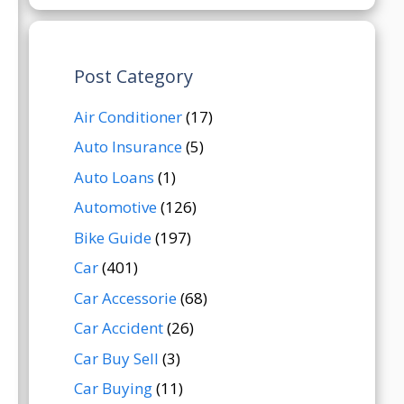
Post Category
Air Conditioner
(17)
Auto Insurance
(5)
Auto Loans
(1)
Automotive
(126)
Bike Guide
(197)
Car
(401)
Car Accessorie
(68)
Car Accident
(26)
Car Buy Sell
(3)
Car Buying
(11)