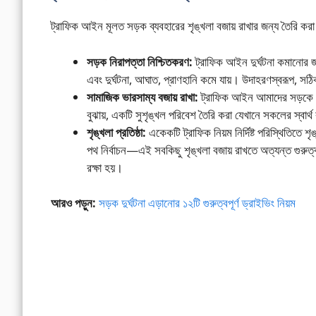
ট্রাফিক আইন মূলত সড়ক ব্যবহারের শৃঙ্খলা বজায় রাখার জন্য তৈরি করা
সড়ক নিরাপত্তা নিশ্চিতকরণ:
ট্রাফিক আইন দুর্ঘটনা কমানোর
এবং দুর্ঘটনা, আঘাত, প্রাণহানি কমে যায়। উদাহরণস্বরূপ, সঠ
সামাজিক ভারসাম্য বজায় রাখা:
ট্রাফিক আইন আমাদের সড়কে এ
বুঝায়, একটি সুশৃঙ্খল পরিবেশ তৈরি করা যেখানে সকলের স্বার্থ 
শৃঙ্খলা প্রতিষ্ঠা:
একেকটি ট্রাফিক নিয়ম নির্দিষ্ট পরিস্থিতিতে শ
পথ নির্বাচন—এই সবকিছু শৃঙ্খলা বজায় রাখতে অত্যন্ত গুরুত্
রক্ষা হয়।
আরও পড়ুন:
সড়ক দুর্ঘটনা এড়ানোর ১২টি গুরুত্বপূর্ণ ড্রাইভিং নিয়ম