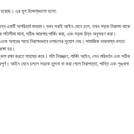
 হয়েছে। এর মূল উদ্দেশ্যগুলো হলো:
 জন্য একটি অপরিহার্য মাধ্যম। যখন সবাই আইন মেনে চলে, তখন সড়ক নিরাপদ থাকে
িক গতিসীমা মানা, সঠিক জায়গায় পার্কিং করা, এবং সড়ক চিহ্ন অনুসরণ করা।
কে অপরের সাথে নিরাপদভাবে চলাচলের সুযোগ দেয়। সামাজিক ভারসাম্য বলতে
রক্ষা হয়।
ৃঙ্খলা রক্ষা করতে সাহায্য করে। গতি নিয়ন্ত্রণ, পার্কিং আইন, লেন পরিবর্তন এবং সঠিক
বপূর্ণ। আইন মেনে চললে সড়কে তুলনা না করা গেলে নিরাপত্তা, শান্তি এবং শৃঙ্খলা