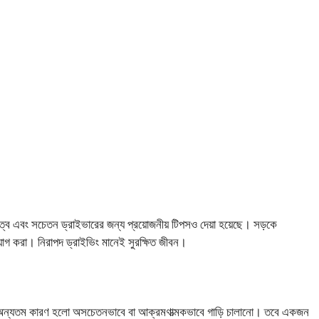
গুরুত্ব এবং সচেতন ড্রাইভারের জন্য প্রয়োজনীয় টিপসও দেয়া হয়েছে। সড়কে
গ করা। নিরাপদ ড্রাইভিং মানেই সুরক্ষিত জীবন।
নার অন্যতম কারণ হলো অসচেতনভাবে বা আক্রমণাত্মকভাবে গাড়ি চালানো। তবে একজন