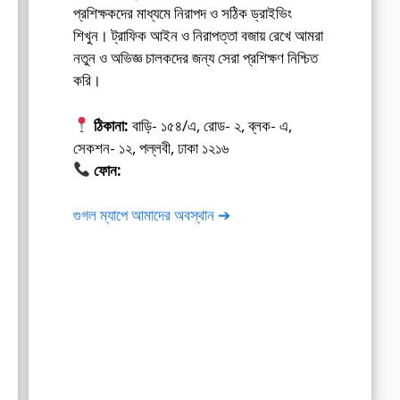
প্রশিক্ষকদের মাধ্যমে নিরাপদ ও সঠিক ড্রাইভিং
শিখুন। ট্রাফিক আইন ও নিরাপত্তা বজায় রেখে আমরা
নতুন ও অভিজ্ঞ চালকদের জন্য সেরা প্রশিক্ষণ নিশ্চিত
করি।
ঠিকানা:
বাড়ি- ১৫৪/এ, রোড- ২, ব্লক- এ,
সেকশন- ১২, পল্লবী, ঢাকা ১২১৬
ফোন:
01675-565222
গুগল ম্যাপে আমাদের অবস্থান ➔