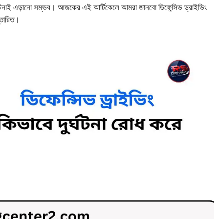
র্ঘটনাই এড়ানো সম্ভব। আজকের এই আর্টিকেলে আমরা জানবো ডিফেন্সিভ ড্রাইভিং
স্তারিত।