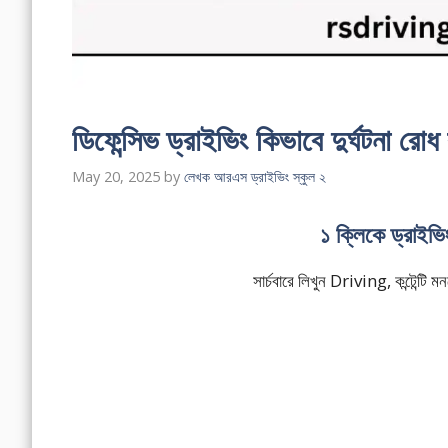
ডিফেন্সিভ ড্রাইভিং কিভাবে দুর্ঘটনা র
May 20, 2025
by
লেখক আরএস ড্রাইভিং স্কুল ২
১ ক্লিকে ড্রাইভ
সার্চবারে লিখুন Driving, কন্টেন্ট