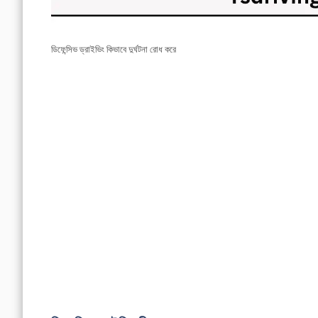
ডিফেন্সিভ ড্রাইভিং কিভাবে দুর্ঘটনা রোধ করে