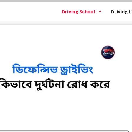
Driving School
Driving L