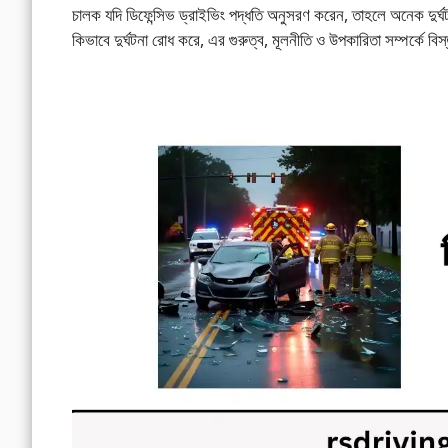
চালক যদি ডিফেন্সিভ ড্রাইভিং পদ্ধতি অনুসরণ করেন, তাহলে অনেক দু
কিভাবে দুর্ঘটনা রোধ করে, এর গুরুত্ব, মূলনীতি ও উপকারিতা সম্পর্কে বি