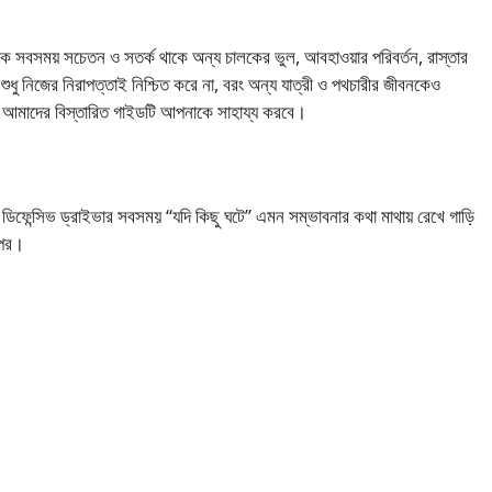
ক সবসময় সচেতন ও সতর্ক থাকে অন্য চালকের ভুল, আবহাওয়ার পরিবর্তন, রাস্তার
শুধু নিজের নিরাপত্তাই নিশ্চিত করে না, বরং অন্য যাত্রী ও পথচারীর জীবনকেও
আমাদের বিস্তারিত গাইডটি আপনাকে সাহায্য করবে।
 ডিফেন্সিভ ড্রাইভার সবসময় “যদি কিছু ঘটে” এমন সম্ভাবনার কথা মাথায় রেখে গাড়ি
ওপর।