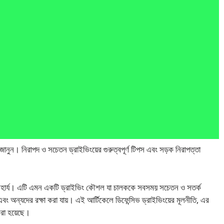
জানুন। নিরাপদ ও সচেতন ড্রাইভিংয়ের গুরুত্বপূর্ণ টিপস এবং সড়ক নিরাপত্তা
অপরিহার্য। এটি এমন একটি ড্রাইভিং কৌশল যা চালককে সবসময় সচেতন ও সতর্ক
এবং অন্যদের রক্ষা করা যায়। এই আর্টিকেলে ডিফেন্সিভ ড্রাইভিংয়ের মূলনীতি, এর
 করা হয়েছে।