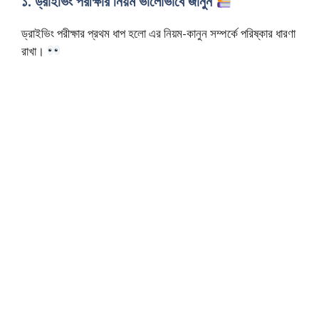
১. ড্রাইভিং পরীক্ষার নিয়ম ভালোভাবে জানুন
ড্রাইভিং পরীক্ষার প্রথম ধাপ হলো এর নিয়ম-কানুন সম্পর্কে পরিষ্কার ধারণা
রাখা।