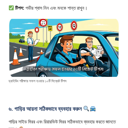
টিপস:
গভীর শ্বাস নিন এবং মনকে শান্ত রাখুন।
ড্রাইভিং পরীক্ষায় সফল হওয়ার ১০টি সিক্রেট টিপস
৬. গাড়ির আয়না সঠিকভাবে ব্যবহার করুন
গাড়ির সাইড মিরর এবং রিয়ারভিউ মিরর সঠিকভাবে ব্যবহার করতে জানতে