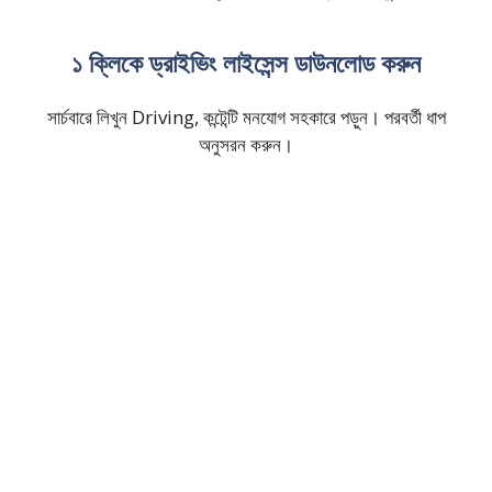
১ ক্লিকে ড্রাইভিং লাইসেন্স ডাউনলোড করুন
সার্চবারে লিখুন Driving, কন্টেন্টি মনযোগ সহকারে পড়ুন। পরবর্তী ধাপ
অনুসরন করুন।