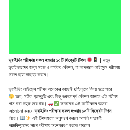
ড্রাইভিং পরীক্ষায় সফল হওয়ার ১০টি সিক্রেট টিপস
| নতুন
ড্রাইভারদের জন্য সহজ ও কার্যকর কৌশল, যা আপনাকে লাইসেন্স পরীক্ষায়
সফল হতে সাহায্য করবে।
ড্রাইভিং লাইসেন্স পরীক্ষা অনেকের কাছেই দুশ্চিন্তার বিষয় হতে পারে।
তবে, সঠিক প্রস্তুতি এবং কিছু গুরুত্বপূর্ণ কৌশল জানলে এই পরীক্ষা
পাস করা সহজ হয়ে যায়।
আজকের এই আর্টিকেলে আমরা
আলোচনা করবো
ড্রাইভিং পরীক্ষায় সফল হওয়ার ১০টি সিক্রেট টিপস
নিয়ে।
এই টিপসগুলো অনুসরণ করলে আপনি সহজেই
আত্মবিশ্বাসের সাথে পরীক্ষায় অংশগ্রহণ করতে পারবেন।