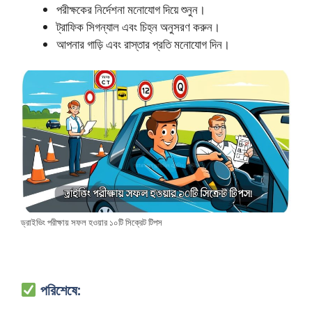
পরীক্ষকের নির্দেশনা মনোযোগ দিয়ে শুনুন।
ট্রাফিক সিগন্যাল এবং চিহ্ন অনুসরণ করুন।
আপনার গাড়ি এবং রাস্তার প্রতি মনোযোগ দিন।
ড্রাইভিং পরীক্ষায় সফল হওয়ার ১০টি সিক্রেট টিপস
পরিশেষে: