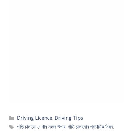
Categories
Driving Licence
,
Driving Tips
Tags
গাড়ি চালানো শেখার সহজ উপায়
,
গাড়ি চালানোর প্রাথমিক নিয়ম
,