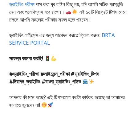
ড্রাইভিং পরীক্ষা
পাস করা খুব কঠিন কিছু নয়, যদি আপনি সঠিক প্রস্তুতি
নেন এবং আত্মবিশ্বাস ধরে রাখেন।
এই ১০টি সিক্রেট টিপস মেনে
চললে আপনি সহজেই পরীক্ষায় সফল হতে পারবেন।
ড্রাইভিং লাইসেন্স এর জন্য আবেদন করতে ক্লিক করুন:
BRTA
SERVICE PORTAL
সাফল্য কামনা করছি!
#ড্রাইভিং_পরীক্ষা #লাইসেন্স_পরীক্ষা #ড্রাইভিং_টিপস
#নিরাপদ_ড্রাইভিং #বাংলা_ড্রাইভিং_গাইড
আপনার কী মনে হচ্ছে? এই টিপসগুলো কতটা কার্যকর হয়েছে তা আমাদের
জানাতে ভুলবেন না!