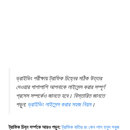
ড্রাইভিং পরীক্ষায় ট্রাফিক চিহ্নের সঠিক উত্তর
দেওয়ার পাশাপাশি আপনাকে লাইসেন্স করার সম্পূর্ণ
প্রসেস সম্পর্কেও জানতে হবে। বিস্তারিত জানতে
পড়ুন:
ড্রাইভিং লাইসেন্স করার সহজ নিয়ম
।
ট্রাফিক চিহ্ন সর্ম্পকে আরও পড়ুন:
ট্রাফিক বাতির রং কেন লাল হলুদ সবুজ