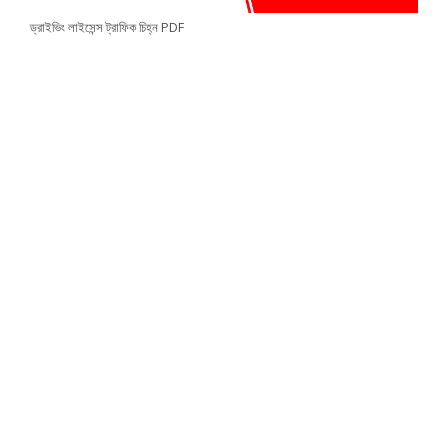
ড্রাইভিং লাইসেন্স ট্রাফিক চিহ্ন PDF