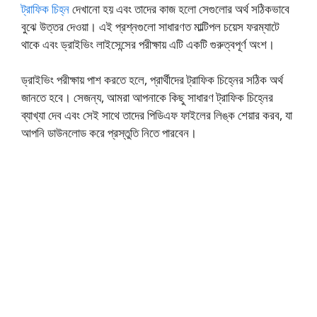
ট্রাফিক চিহ্ন
দেখানো হয় এবং তাদের কাজ হলো সেগুলোর অর্থ সঠিকভাবে
বুঝে উত্তর দেওয়া। এই প্রশ্নগুলো সাধারণত মাল্টিপল চয়েস ফরম্যাটে
থাকে এবং ড্রাইভিং লাইসেন্সের পরীক্ষায় এটি একটি গুরুত্বপূর্ণ অংশ।
ড্রাইভিং পরীক্ষায় পাশ করতে হলে, প্রার্থীদের ট্রাফিক চিহ্নের সঠিক অর্থ
জানতে হবে। সেজন্য, আমরা আপনাকে কিছু সাধারণ ট্রাফিক চিহ্নের
ব্যাখ্যা দেব এবং সেই সাথে তাদের পিডিএফ ফাইলের লিঙ্ক শেয়ার করব, যা
আপনি ডাউনলোড করে প্রস্তুতি নিতে পারবেন।