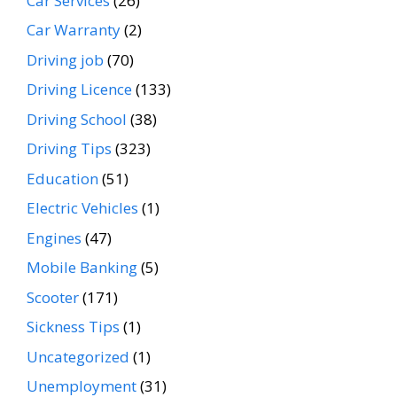
Car Services
(26)
Car Warranty
(2)
Driving job
(70)
Driving Licence
(133)
Driving School
(38)
Driving Tips
(323)
Education
(51)
Electric Vehicles
(1)
Engines
(47)
Mobile Banking
(5)
Scooter
(171)
Sickness Tips
(1)
Uncategorized
(1)
Unemployment
(31)