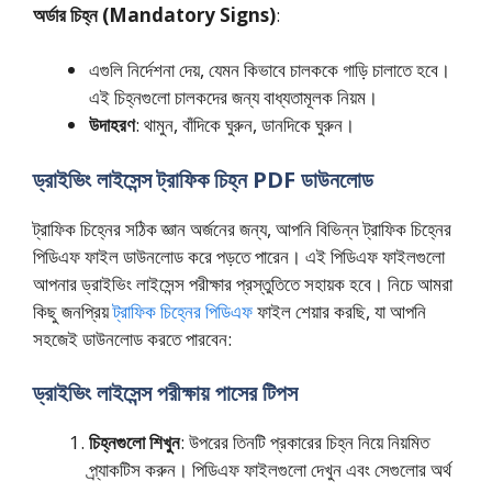
অর্ডার চিহ্ন (Mandatory Signs)
:
এগুলি নির্দেশনা দেয়, যেমন কিভাবে চালককে গাড়ি চালাতে হবে।
এই চিহ্নগুলো চালকদের জন্য বাধ্যতামূলক নিয়ম।
উদাহরণ
: থামুন, বাঁদিকে ঘুরুন, ডানদিকে ঘুরুন।
ড্রাইভিং লাইসেন্স ট্রাফিক চিহ্ন PDF ডাউনলোড
ট্রাফিক চিহ্নের সঠিক জ্ঞান অর্জনের জন্য, আপনি বিভিন্ন ট্রাফিক চিহ্নের
পিডিএফ ফাইল ডাউনলোড করে পড়তে পারেন। এই পিডিএফ ফাইলগুলো
আপনার ড্রাইভিং লাইসেন্স পরীক্ষার প্রস্তুতিতে সহায়ক হবে। নিচে আমরা
কিছু জনপ্রিয়
ট্রাফিক চিহ্নের পিডিএফ
ফাইল শেয়ার করছি, যা আপনি
সহজেই ডাউনলোড করতে পারবেন:
ড্রাইভিং লাইসেন্স পরীক্ষায় পাসের টিপস
চিহ্নগুলো শিখুন
: উপরের তিনটি প্রকারের চিহ্ন নিয়ে নিয়মিত
প্র্যাকটিস করুন। পিডিএফ ফাইলগুলো দেখুন এবং সেগুলোর অর্থ