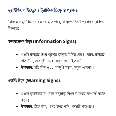
ড্রাইভিং লাইসেন্সের ট্রাফিক চিহ্নের প্রকার
ট্রাফিক চিহ্ন বিভিন্ন ধরনের হতে পারে, যা মূলত তিনটি প্রধান শ্রেণিতে
বিভক্ত:
ইনফরমেশন চিহ্ন (Information Signs)
:
এগুলি রাস্তার উপর প্রাপ্ত তথ্যের ইঙ্গিত দেয়। যেমন, রাস্তার
গতি সীমা, একমুখী সড়ক, স্কুল জোন ইত্যাদি।
উদাহরণ
: গতি সীমা ৫০, একমুখী সড়ক, স্কুল এলাকা।
ওয়ার্নিং চিহ্ন (Warning Signs)
:
এগুলি ড্রাইভারকে কোন সম্ভাব্য বিপদ বা বাধার সম্পর্কে সতর্ক
করে।
উদাহরণ
: তীক্ষ্ণ বাঁক, পথের উপর পানি, পদচারী পারাপার।