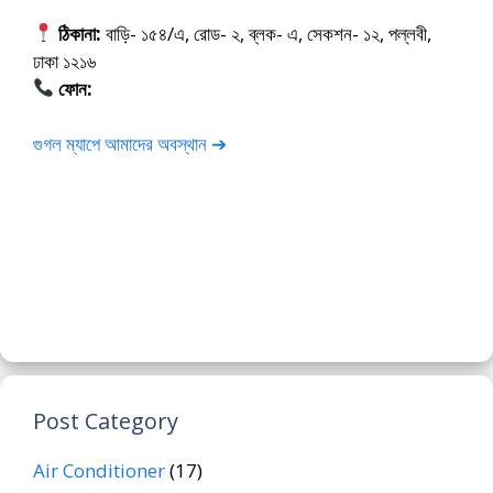
ঠিকানা:
বাড়ি- ১৫৪/এ, রোড- ২, ব্লক- এ, সেকশন- ১২, পল্লবী,
ঢাকা ১২১৬
ফোন:
01675-565222
গুগল ম্যাপে আমাদের অবস্থান ➔
Post Category
Air Conditioner
(17)