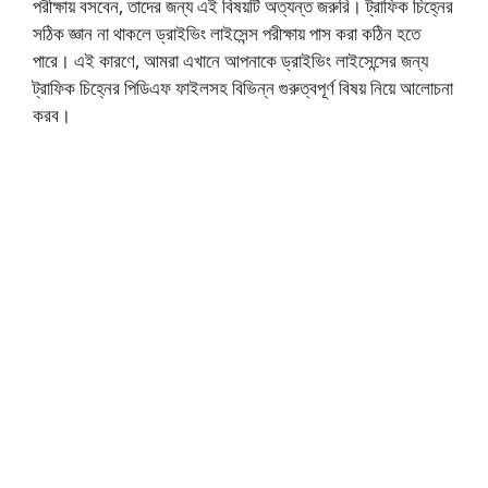
পরীক্ষায় বসবেন, তাদের জন্য এই বিষয়টি অত্যন্ত জরুরি। ট্রাফিক চিহ্নের
সঠিক জ্ঞান না থাকলে ড্রাইভিং লাইসেন্স পরীক্ষায় পাস করা কঠিন হতে
পারে। এই কারণে, আমরা এখানে আপনাকে ড্রাইভিং লাইসেন্সের জন্য
ট্রাফিক চিহ্নের পিডিএফ ফাইলসহ বিভিন্ন গুরুত্বপূর্ণ বিষয় নিয়ে আলোচনা
করব।