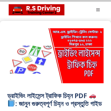
Skip
Menu
to
content
ড্রাইভিং লাইসেন্স ট্রাফিক চিহ্ন PDF
: জানুন গুরুত্বপূর্ণ চিহ্ন ও প্রস্তুতি গাইড