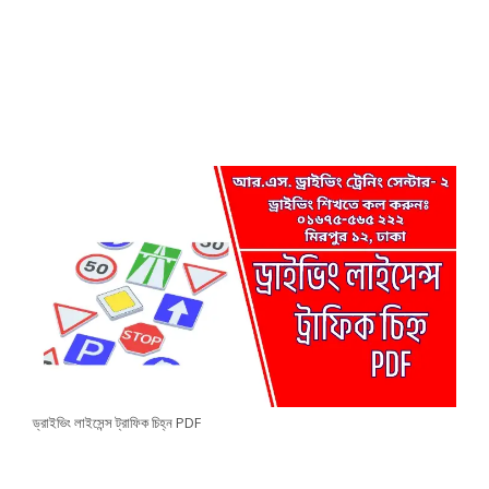
ড্রাইভিং লাইসেন্স ট্রাফিক চিহ্ন PDF