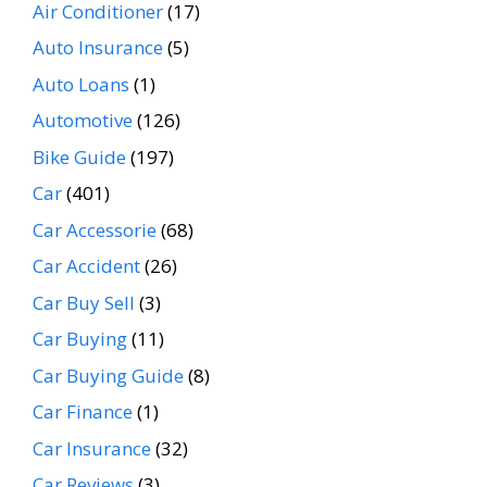
Air Conditioner
(17)
Auto Insurance
(5)
Auto Loans
(1)
Automotive
(126)
Bike Guide
(197)
Car
(401)
Car Accessorie
(68)
Car Accident
(26)
Car Buy Sell
(3)
Car Buying
(11)
Car Buying Guide
(8)
Car Finance
(1)
Car Insurance
(32)
Car Reviews
(3)