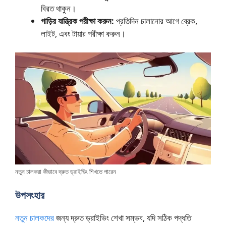
বিরত থাকুন।
গাড়ির যান্ত্রিক পরীক্ষা করুন:
প্রতিদিন চালানোর আগে ব্রেক,
লাইট, এবং টায়ার পরীক্ষা করুন।
নতুন চালকরা কীভাবে দ্রুত ড্রাইভিং শিখতে পারেন
উপসংহার
নতুন চালকদের
জন্য দ্রুত ড্রাইভিং শেখা সম্ভব, যদি সঠিক পদ্ধতি