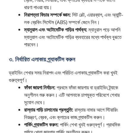
ধারণা পাওয়া যায়।
নিরাপত্তা ফিচার সম্পর্কে জ্ঞান:
সিট বেল্ট, এয়ারব্যাগ, এবং অ্যান্টি-
লক ব্রেকিং সিস্টেম (ABS) সম্পর্কে জেনে নিন।
ম্যানুয়াল এবং অটোমেটিক গাড়ির পার্থক্য:
ম্যানুয়াল পড়ে আপনি
ম্যানুয়াল এবং অটোমেটিক গাড়ির ব্যবহারের মধ্যে পার্থক্য বুঝতে
পারবেন।
৩. নির্ধারিত এলাকায় প্র্যাকটিস করুন
ড্রাইভিং শেখার সময় নিরাপদ এবং পরিচিত এলাকায় প্র্যাকটিস করা খুবই
গুরুত্বপূর্ণ।
ফাঁকা জায়গা নির্বাচন:
প্রথমে ফাঁকা জায়গায় বা ড্রাইভিং ট্র্যাকে
অনুশীলন শুরু করুন। এটি আপনাকে চাপমুক্ত পরিবেশে শেখার
সুযোগ দেবে।
রাস্তায় গাড়ি চালানোর প্রস্তুতি:
রাস্তায় নামার আগে স্টিয়ারিং
নিয়ন্ত্রণ, ব্রেক, এবং ক্লাচের কাজ প্র্যাকটিস করুন।
পার্কিং প্র্যাকটিস করুন:
পার্কিং শেখা খুবই গুরুত্বপূর্ণ। প্রাথমিক
পর্যায়ে খোলা জায়গায় পার্কিং অনুশীলন করুন।