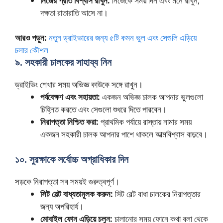
নিজের প্রতি বিশ্বাস রাখুন:
নিজেকে সময় দিন এবং মনে রাখুন,
দক্ষতা রাতারাতি আসে না।
আরও পড়ুন:
নতুন ড্রাইভারের জন্য ৫টি কমন ভুল এবং সেগুলি এড়িয়ে
চলার কৌশল
৯. সহকারী চালকের সাহায্য নিন
ড্রাইভিং শেখার সময় অভিজ্ঞ কাউকে সঙ্গে রাখুন।
পর্যবেক্ষণ এবং সহায়তা:
একজন অভিজ্ঞ চালক আপনার ভুলগুলো
চিহ্নিত করতে এবং সেগুলো শুধরে দিতে পারবেন।
নিরাপত্তা নিশ্চিত করা:
প্রাথমিক পর্যায়ে রাস্তায় নামার সময়
একজন সহকারী চালক আপনার পাশে থাকলে আত্মবিশ্বাস বাড়বে।
১০. সুরক্ষাকে সর্বোচ্চ অগ্রাধিকার দিন
সড়কে নিরাপত্তা সব সময়ই গুরুত্বপূর্ণ।
সিট বেল্ট বাধ্যতামূলক করুন:
সিট বেল্ট বাধা চালকের নিরাপত্তার
জন্য অপরিহার্য।
মোবাইল ফোন এড়িয়ে চলুন:
চালানোর সময় ফোনে কথা বলা থেকে