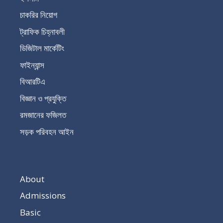
চাকরির নিয়োগ
ট্রাফিক চিহ্নাবলী
ডিজিটাল মার্কেটিং
ফাইন্যান্স
বিআরটিএ
বিজ্ঞান ও প্রযুক্তি
রমজানের ফজিলত
সড়ক পরিবহন আইন
About
Admissions
Basic