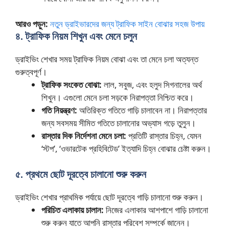
আরও পড়ুন:
নতুন ড্রাইভারদের জন্য ট্রাফিক সাইন বোঝার সহজ উপায়
৪. ট্রাফিক নিয়ম শিখুন এবং মেনে চলুন
ড্রাইভিং শেখার সময় ট্রাফিক নিয়ম বোঝা এবং তা মেনে চলা অত্যন্ত
গুরুত্বপূর্ণ।
ট্রাফিক সংকেত বোঝা:
লাল, সবুজ, এবং হলুদ সিগনালের অর্থ
শিখুন। এগুলো মেনে চলা সড়কে নিরাপত্তা নিশ্চিত করে।
গতি নিয়ন্ত্রণ:
অতিরিক্ত গতিতে গাড়ি চালাবেন না। নিরাপত্তার
জন্য সবসময় সীমিত গতিতে চালানোর অভ্যাস গড়ে তুলুন।
রাস্তার দিক নির্দেশনা মেনে চলা:
প্রতিটি রাস্তার চিহ্ন, যেমন
‘স্টপ’, ‘ওভারটেক প্রহিবিটেড’ ইত্যাদি চিহ্ন বোঝার চেষ্টা করুন।
৫. প্রথমে ছোট দূরত্বে চালানো শুরু করুন
ড্রাইভিং শেখার প্রাথমিক পর্যায়ে ছোট দূরত্বে গাড়ি চালানো শুরু করুন।
পরিচিত এলাকায় চালান:
নিজের এলাকার আশপাশে গাড়ি চালানো
শুরু করুন যাতে আপনি রাস্তার পরিবেশ সম্পর্কে জানেন।