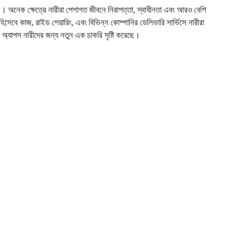
রে। অনেক ক্ষেত্রে নারীরা পেশাগত জীবনে নিরাপত্তা, স্বাধীনতা এবং আরও বেশি
 হিসেবে কাজ, রাইড শেয়ারিং, এবং বিভিন্ন কোম্পানির ডেলিভারি সার্ভিসে নারীরা
যাপস নারীদের জন্য নতুন এক চাকরি সৃষ্টি করেছে।