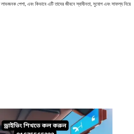
 লাভজনক পেশা, এবং কিভাবে এটি তাদের জীবনে স্বাধীনতা, সুযোগ এবং সাফল্য নিয়ে