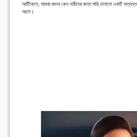
আর্টিকেলে, আমরা জানব কেন নারীদের জন্য গাড়ি চালানো একটি অত্যন্ত
আসে।