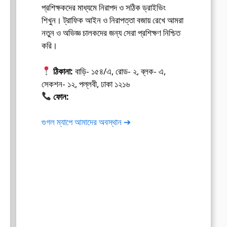
প্রশিক্ষকদের মাধ্যমে নিরাপদ ও সঠিক ড্রাইভিং
শিখুন। ট্রাফিক আইন ও নিরাপত্তা বজায় রেখে আমরা
নতুন ও অভিজ্ঞ চালকদের জন্য সেরা প্রশিক্ষণ নিশ্চিত
করি।
ঠিকানা:
বাড়ি- ১৫৪/এ, রোড- ২, ব্লক- এ,
সেকশন- ১২, পল্লবী, ঢাকা ১২১৬
ফোন:
01675-565222
গুগল ম্যাপে আমাদের অবস্থান ➔