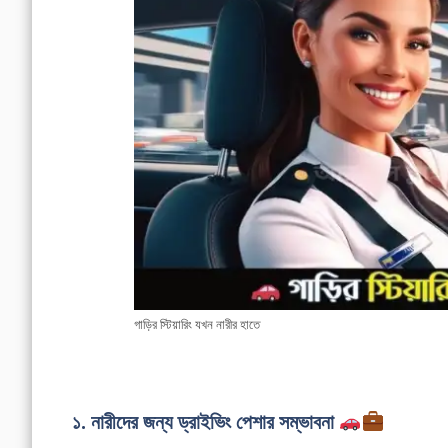
গাড়ির স্টিয়ারিং যখন নারীর হাতে
১. নারীদের জন্য ড্রাইভিং পেশার সম্ভাবনা