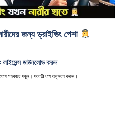
 নারীদের জন্য ড্রাইভিং পেশা
িং লাইসেন্স ডাউনলোড করুন
ি মনযোগ সহকারে পড়ুন। পরবর্তী ধাপ অনুসরন করুন।