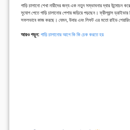
গাড়ি চালানো শেখা নারীদের জন্য এক নতুন সম্ভাবনার দ্বার উন্মোচন ক
সুযোগ পেতে গাড়ি চালানোর পেশায় জড়িয়ে পড়ছেন। ফ্রীল্যান্স ড্রাইভার
সফলভাবে কাজ করছে। যেমন, উবার এবং লিফট এর মতো রাইড শেয়ারিং অ্
আরও পড়ুন:
গাড়ি চালানোর আগে কি কি চেক করতে হয়