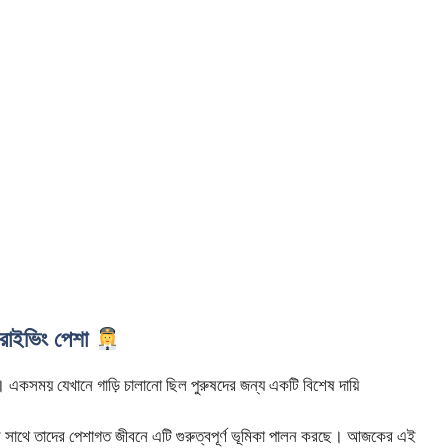
ড্রাইভিং পেশা
্ছে। একসময় যেখানে গাড়ি চালানো ছিল পুরুষদের জন্য একটি বিশেষ দায়ি
যের সাথে তাদের পেশাগত জীবনে এটি গুরুত্বপূর্ণ ভূমিকা পালন করছে। আজকের এই