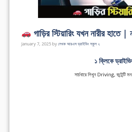
গাড়ির স্টিয়ারিং যখন নারীর হাতে |
January 7, 2025
by
লেখক আরএস ড্রাইভিং স্কুল ২
১ ক্লিকে ড্রাইভ
সার্চবারে লিখুন Driving, কন্টেন্ট