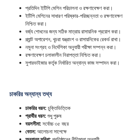
প্রতিদিন ইটিপি মেশিন পরিচালনা ও রক্ষণাবেক্ষণ করা।
ইটিপি মেশিনের সাধারণ পরিষ্কার-পরিচ্ছন্নতা ও রক্ষণাবেক্ষণ
নিশ্চিত করা।
বর্জ্য শোধনের জন্য সঠিক মাত্রায় রাসায়নিক প্রয়োগ করা।
প্ল্যান্ট অপারেশন, খুচরা যন্ত্রাংশ ও রাসায়নিকের রেকর্ড রাখা।
নমুনা সংগ্রহ ও নির্দেশিকা অনুযায়ী পরীক্ষা সম্পন্ন করা।
রক্ষণাবেক্ষণ চলাকালীন নিরাপত্তা নিশ্চিত করা।
সুপারভাইজার কর্তৃক নির্ধারিত অন্যান্য কাজ সম্পাদন করা।
চাকরির অন্যান্য তথ্য
চাকরির ধরন:
চুক্তিভিত্তিক
প্রার্থীর ধরন:
শুধু পুরুষ
বয়সসীমা:
সর্বোচ্চ ৩৫ বছর
বেতন:
আলোচনা সাপেক্ষে
অন্যান্য সুবিধা:
প্রতিষ্ঠানের নীতিমালা অনুযায়ী