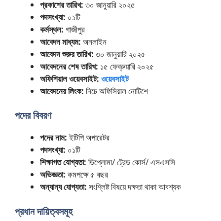
প্রকাশের তারিখ:
৩০ জানুয়ারি ২০২৫
পদসংখ্যা:
০১টি
কর্মস্থল:
গাজীপুর
আবেদন মাধ্যম:
অনলাইন
আবেদন শুরুর তারিখ:
৩০ জানুয়ারি ২০২৫
আবেদনের শেষ তারিখ:
১৫ ফেব্রুয়ারি ২০২৫
অফিশিয়াল ওয়েবসাইট:
ওয়েবসাইট
আবেদনের লিংক:
নিচে অফিসিয়াল নোটিশে
পদের বিবরণ
পদের নাম:
ইটিপি অপারেটর
পদসংখ্যা:
০১টি
শিক্ষাগত যোগ্যতা:
ডিপ্লোমা/ ট্রেড কোর্স/ এসএসসি
অভিজ্ঞতা:
কমপক্ষে ৫ বছর
অন্যান্য যোগ্যতা:
সংশ্লিষ্ট বিষয়ে দক্ষতা থাকা আবশ্যক
প্রধান দায়িত্বসমূহ