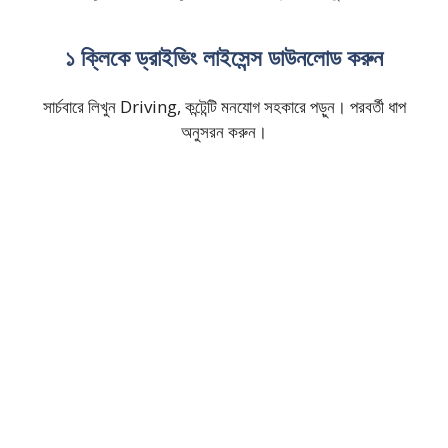
১ ক্লিকে ড্রাইভিং লাইসেন্স ডাউনলোড করুন
সার্চবারে লিখুন Driving, কন্টেন্টি মনযোগ সহকারে পড়ুন। পরবর্তী ধাপ
অনুসরন করুন।