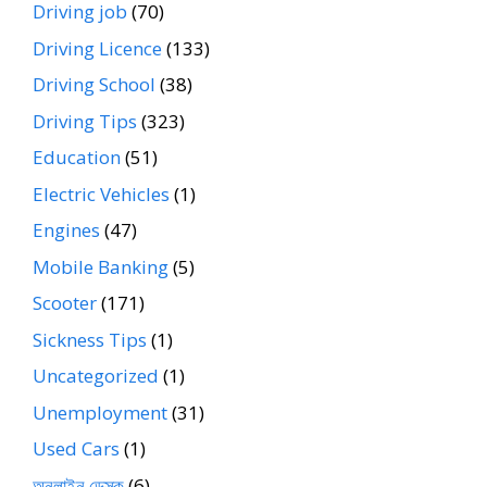
Driving job
(70)
Driving Licence
(133)
Driving School
(38)
Driving Tips
(323)
Education
(51)
Electric Vehicles
(1)
Engines
(47)
Mobile Banking
(5)
Scooter
(171)
Sickness Tips
(1)
Uncategorized
(1)
Unemployment
(31)
Used Cars
(1)
অনলাইন ডেস্ক
(6)