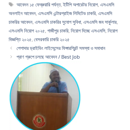
Tags
আবেদন ১৫ ফেব্রুয়ারি পর্যন্ত
,
ইটিপি অপারেটর নিয়োগ
,
এসএমসি
অনলাইন আবেদন
,
এসএমসি এন্টারপ্রাইজ লিমিটেড চাকরি
,
এসএমসি
চাকরির আবেদন
,
এসএমসি চাকরির সুযোগ সুবিধা
,
এসএমসি জব সার্কুলার
,
এসএমসি নিয়োগ ২০২৫
,
গাজীপুর চাকরি
,
নিয়োগ দিচ্ছে এসএমসি
,
নিয়োগ
বিজ্ঞপ্তি ২০২৫
,
বেসরকারি চাকরি ২০২৫
পেশাদার ড্রাইভিং লাইসেন্সের ফিঙ্গারপ্রিন্ট সমস্যা ও সমাধান
প্রাণ গ্রুপে চলছে আবেদন / Best Job