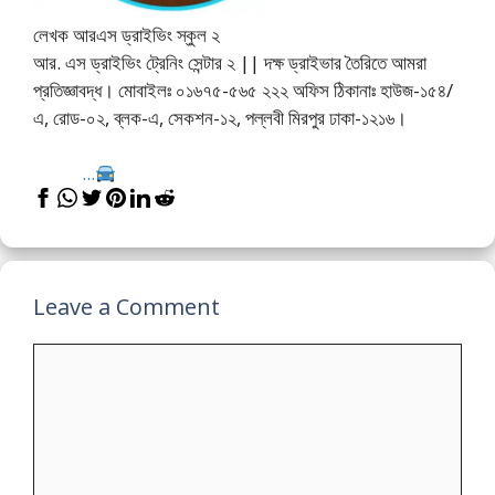
লেখক আরএস ড্রাইভিং স্কুল ২
আর. এস ড্রাইভিং ট্রেনিং সেন্টার ২ || দক্ষ ড্রাইভার তৈরিতে আমরা
প্রতিজ্ঞাবদ্ধ। মোবাইলঃ ০১৬৭৫-৫৬৫ ২২২ অফিস ঠিকানাঃ হাউজ-১৫৪/
এ, রোড-০২, ব্লক-এ, সেকশন-১২, পল্লবী মিরপুর ঢাকা-১২১৬।
...
Leave a Comment
Comment