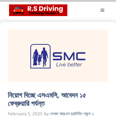
Skip
Menu
to
content
নিয়োগ দিচ্ছে এসএমসি, আবেদন ১৫
ফেব্রুয়ারি পর্যন্ত
February 5, 2025
by
লেখক আরএস ড্রাইভিং স্কুল ২