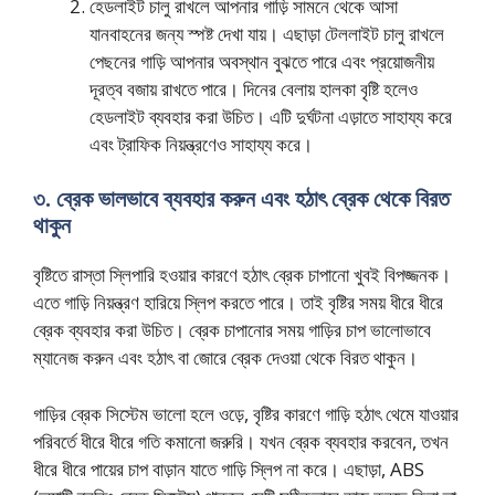
হেডলাইট চালু রাখলে আপনার গাড়ি সামনে থেকে আসা
যানবাহনের জন্য স্পষ্ট দেখা যায়। এছাড়া টেললাইট চালু রাখলে
পেছনের গাড়ি আপনার অবস্থান বুঝতে পারে এবং প্রয়োজনীয়
দূরত্ব বজায় রাখতে পারে। দিনের বেলায় হালকা বৃষ্টি হলেও
হেডলাইট ব্যবহার করা উচিত। এটি দুর্ঘটনা এড়াতে সাহায্য করে
এবং ট্রাফিক নিয়ন্ত্রণেও সাহায্য করে।
৩. ব্রেক ভালভাবে ব্যবহার করুন এবং হঠাৎ ব্রেক থেকে বিরত
থাকুন
বৃষ্টিতে রাস্তা স্লিপারি হওয়ার কারণে হঠাৎ ব্রেক চাপানো খুবই বিপজ্জনক।
এতে গাড়ি নিয়ন্ত্রণ হারিয়ে স্লিপ করতে পারে। তাই বৃষ্টির সময় ধীরে ধীরে
ব্রেক ব্যবহার করা উচিত। ব্রেক চাপানোর সময় গাড়ির চাপ ভালোভাবে
ম্যানেজ করুন এবং হঠাৎ বা জোরে ব্রেক দেওয়া থেকে বিরত থাকুন।
গাড়ির ব্রেক সিস্টেম ভালো হলে ওড়ে, বৃষ্টির কারণে গাড়ি হঠাৎ থেমে যাওয়ার
পরিবর্তে ধীরে ধীরে গতি কমানো জরুরি। যখন ব্রেক ব্যবহার করবেন, তখন
ধীরে ধীরে পায়ের চাপ বাড়ান যাতে গাড়ি স্লিপ না করে। এছাড়া, ABS