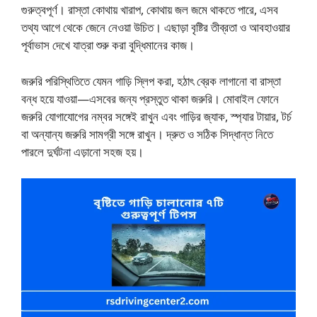
গুরুত্বপূর্ণ। রাস্তা কোথায় খারাপ, কোথায় জল জমে থাকতে পারে, এসব
তথ্য আগে থেকে জেনে নেওয়া উচিত। এছাড়া বৃষ্টির তীব্রতা ও আবহাওয়ার
পূর্বাভাস দেখে যাত্রা শুরু করা বুদ্ধিমানের কাজ।
জরুরি পরিস্থিতিতে যেমন গাড়ি স্লিপ করা, হঠাৎ ব্রেক লাগানো বা রাস্তা
বন্ধ হয়ে যাওয়া—এসবের জন্য প্রস্তুত থাকা জরুরি। মোবাইল ফোনে
জরুরি যোগাযোগের নম্বর সঙ্গেই রাখুন এবং গাড়ির জ্যাক, স্প্যার টায়ার, টর্চ
বা অন্যান্য জরুরি সামগ্রী সঙ্গে রাখুন। দ্রুত ও সঠিক সিদ্ধান্ত নিতে
পারলে দুর্ঘটনা এড়ানো সহজ হয়।