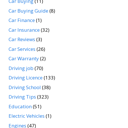
Car Buying
(11)
Car Buying Guide
(8)
Car Finance
(1)
Car Insurance
(32)
Car Reviews
(3)
Car Services
(26)
Car Warranty
(2)
Driving job
(70)
Driving Licence
(133)
Driving School
(38)
Driving Tips
(323)
Education
(51)
Electric Vehicles
(1)
Engines
(47)