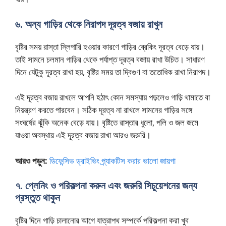
৬. অন্য গাড়ির থেকে নিরাপদ দূরত্ব বজায় রাখুন
বৃষ্টির সময় রাস্তা স্লিপারি হওয়ার কারণে গাড়ির ব্রেকিং দূরত্ব বেড়ে যায়।
তাই সামনে চলমান গাড়ির থেকে পর্যাপ্ত দূরত্ব বজায় রাখা উচিত। সাধারণ
দিনে যেটুকু দূরত্ব রাখা হয়, বৃষ্টির সময় তা দ্বিগুণ বা ততোধিক রাখা নিরাপদ।
এই দূরত্ব বজায় রাখলে আপনি হঠাৎ কোন সমস্যায় পড়লেও গাড়ি থামাতে বা
নিয়ন্ত্রণ করতে পারবেন। সঠিক দূরত্ব না রাখলে সামনের গাড়ির সঙ্গে
সংঘর্ষের ঝুঁকি অনেক বেড়ে যায়। বৃষ্টিতে রাস্তার ধুলো, পলি ও জল জমে
যাওয়া অবস্থায় এই দূরত্ব বজায় রাখা আরও জরুরি।
আরও পড়ুন:
ডিফেন্সিভ ড্রাইভিং প্র্যাকটিস করার ভালো জায়গা
৭. প্লেনিং ও পরিকল্পনা করুন এবং জরুরি সিচুয়েশনের জন্য
প্রস্তুত থাকুন
বৃষ্টির দিনে গাড়ি চালানোর আগে যাত্রাপথ সম্পর্কে পরিকল্পনা করা খুব