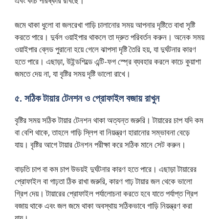
এবং কাচ পরিষ্কার রাখছে।
জমে থাকা ধুলো বা জলরেখা গাড়ি চালানোর সময় আপনার দৃষ্টিতে বাধা সৃষ্টি
করতে পারে। দুর্বল ওয়াইপার থাকলে তা দ্রুত পরিবর্তন করুন। অনেক সময়
ওয়াইপার ব্লেড পুরানো হয়ে গেলে ঝাপসা দৃষ্টি তৈরি হয়, যা দুর্ঘটনার কারণ
হতে পারে। এছাড়া, উইন্ডশিল্ডে এন্টি-ফগ স্প্রে ব্যবহার করলে কাচে কুয়াশা
জমতে দেয় না, যা বৃষ্টির সময় দৃষ্টি ভালো রাখে।
৫. সঠিক টায়ার টেনশন ও প্রোফাইল বজায় রাখুন
বৃষ্টির সময় সঠিক টায়ার টেনশন থাকা অত্যন্ত জরুরি। টায়ারের চাপ যদি কম
বা বেশি থাকে, তাহলে গাড়ি স্লিপ বা নিয়ন্ত্রণ হারানোর সম্ভাবনা বেড়ে
যায়। বৃষ্টির আগে টায়ার টেনশন পরীক্ষা করে সঠিক মানে সেট করুন।
বাড়তি চাপ বা কম চাপ উভয়ই দুর্ঘটনার কারণ হতে পারে। এছাড়া টায়ারের
প্রোফাইল বা গাঢ়তা ঠিক রাখা জরুরি, কারণ গাঢ় টায়ার জল থেকে ভালো
গ্রিপ দেয়। টায়ারের প্রোফাইল পর্যালোচনা করতে হবে যাতে পর্যাপ্ত গ্রিপ
বজায় থাকে এবং জল জমে থাকা অবস্থায় সঠিকভাবে গাড়ি নিয়ন্ত্রণ করা
যায়।