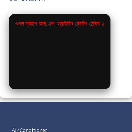
গুগল ম্যাপে আর.এস. ড্রাইভিং ট্রেনিং সেন্টার ২
Our Pages
Air Conditioner