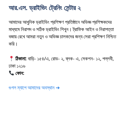
আর.এস. ড্রাইভিং ট্রেনিং সেন্টার ২
আমাদের আধুনিক ড্রাইভিং প্রশিক্ষণ প্রতিষ্ঠানে অভিজ্ঞ প্রশিক্ষকদের
মাধ্যমে নিরাপদ ও সঠিক ড্রাইভিং শিখুন। ট্রাফিক আইন ও নিরাপত্তা
বজায় রেখে আমরা নতুন ও অভিজ্ঞ চালকদের জন্য সেরা প্রশিক্ষণ নিশ্চিত
করি।
ঠিকানা:
বাড়ি- ১৫৪/এ, রোড- ২, ব্লক- এ, সেকশন- ১২, পল্লবী,
ঢাকা ১২১৬
ফোন:
01675-565222
গুগল ম্যাপে আমাদের অবস্থান ➔