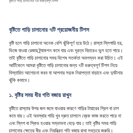
বৃষ্টিতে গাড়ি চালানোর ৭টি গুরুত্বপূর্ণ টিপস
বৃষ্টিতে গাড়ি চালানোর ৭টি প্রয়োজনীয় টিপস
বৃষ্টি হলে গাড়ি চালানো অনেক বেশি ঝুঁকিপূর্ণ হয়ে উঠে। রাস্তা স্লিপারি হয়,
ভিজে যাওয়া রেজায় ট্র্যাকশন কমে যায় এবং দূরত্ব বিচারেও ভুল হতে পারে।
তাই বৃষ্টিতে গাড়ি চালানোর সময় বিশেষ সতর্কতা অবলম্বন করা উচিত। এই
আর্টিকেলে আমরা বৃষ্টিতে গাড়ি চালানোর জন্য ৭টি গুরুত্বপূর্ণ টিপস নিয়ে
বিস্তারিত আলোচনা করব যা আপনার সড়ক নিরাপত্তা বাড়াবে এবং দুর্ঘটনার
ঝুঁকি কমাবে।
১. বৃষ্টির সময় ধীর গতি বজায় রাখুন
বৃষ্টিতে রাস্তার উপর জল জমে যাওয়ার কারণে গাড়ির টায়ারের গ্রিপ বা চাপ
কমে যায়। এই অবস্থায় গাড়ি খুব দ্রুত চালালে ব্রেক কাজ করতে পারে না
এবং স্লিপ বা স্কিড হওয়ার সম্ভাবনা বেড়ে যায়। তাই বৃষ্টির সময় গাড়ি
চালানোর ক্ষেত্রে ধীর এবং নিয়ন্ত্রিত গতি বজায় রাখা সবচেয়ে জরুরি।