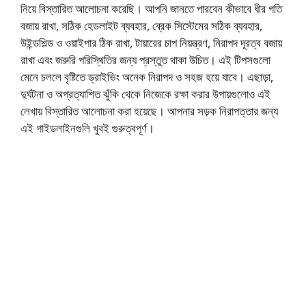
নিয়ে বিস্তারিত আলোচনা করেছি। আপনি জানতে পারবেন কীভাবে ধীর গতি
বজায় রাখা, সঠিক হেডলাইট ব্যবহার, ব্রেক সিস্টেমের সঠিক ব্যবহার,
উইন্ডশিল্ড ও ওয়াইপার ঠিক রাখা, টায়ারের চাপ নিয়ন্ত্রণ, নিরাপদ দূরত্ব বজায়
রাখা এবং জরুরি পরিস্থিতির জন্য প্রস্তুত থাকা উচিত। এই টিপসগুলো
মেনে চললে বৃষ্টিতে ড্রাইভিং অনেক নিরাপদ ও সহজ হয়ে যাবে। এছাড়া,
দুর্ঘটনা ও অপ্রত্যাশিত ঝুঁকি থেকে নিজেকে রক্ষা করার উপায়গুলোও এই
লেখায় বিস্তারিত আলোচনা করা হয়েছে। আপনার সড়ক নিরাপত্তার জন্য
এই গাইডলাইনগুলি খুবই গুরুত্বপূর্ণ।