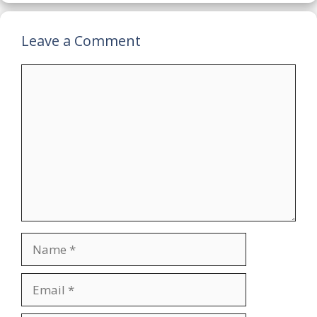
Leave a Comment
Comment
Name
Email