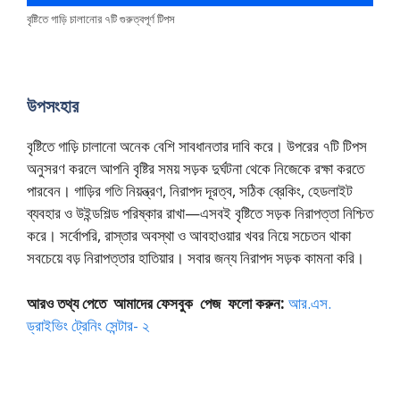
বৃষ্টিতে গাড়ি চালানোর ৭টি গুরুত্বপূর্ণ টিপস
উপসংহার
বৃষ্টিতে গাড়ি চালানো অনেক বেশি সাবধানতার দাবি করে। উপরের ৭টি টিপস
অনুসরণ করলে আপনি বৃষ্টির সময় সড়ক দুর্ঘটনা থেকে নিজেকে রক্ষা করতে
পারবেন। গাড়ির গতি নিয়ন্ত্রণ, নিরাপদ দূরত্ব, সঠিক ব্রেকিং, হেডলাইট
ব্যবহার ও উইন্ডশিল্ড পরিষ্কার রাখা—এসবই বৃষ্টিতে সড়ক নিরাপত্তা নিশ্চিত
করে। সর্বোপরি, রাস্তার অবস্থা ও আবহাওয়ার খবর নিয়ে সচেতন থাকা
সবচেয়ে বড় নিরাপত্তার হাতিয়ার। সবার জন্য নিরাপদ সড়ক কামনা করি।
আরও তথ্য পেতে আমাদের ফেসবুক পেজ ফলো করুন:
আর.এস.
ড্রাইভিং ট্রেনিং সেন্টার- ২