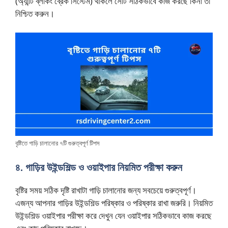
(অ্যান্টি ব্লকিং ব্রেক সিস্টেম) থাকলে সেটি সঠিকভাবে কাজ করছে কিনা তা
নিশ্চিত করুন।
বৃষ্টিতে গাড়ি চালানোর ৭টি গুরুত্বপূর্ণ টিপস
৪. গাড়ির উইন্ডশিল্ড ও ওয়াইপার নিয়মিত পরীক্ষা করুন
বৃষ্টির সময় সঠিক দৃষ্টি রাখাটা গাড়ি চালানোর জন্য সবচেয়ে গুরুত্বপূর্ণ।
এজন্য আপনার গাড়ির উইন্ডশিল্ড পরিষ্কার ও পরিষ্কার রাখা জরুরি। নিয়মিত
উইন্ডশিল্ড ওয়াইপার পরীক্ষা করে দেখুন যেন ওয়াইপার সঠিকভাবে কাজ করছে