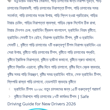
উইন্ডশিল্ড ওয়াইপার মেরামত
,
গাড়ি চালানোর জন্য নিরাপদ দূরত্ব
,
গাড়ি
চালানোর নিয়মাবলী
,
গাড়ি চালানোর নিরাপত্তা টিপস
,
গাড়ি চালানোর সময়
সতর্কতা
,
গাড়ি চালানোর সহজ উপায়
,
গাড়ি স্লিপ হওয়া প্রতিরোধ
,
গাড়ির
টায়ার চেকিং
,
গাড়ির নিরাপত্তা ব্যবস্থা
,
গাড়ির ব্রেক সিস্টেম ঠিক রাখা
,
টায়ার টেনশন চেক
,
ড্রাইভিং ট্রিকস বাংলাদেশ
,
ড্রাইভিং নিয়ম বৃষ্টিতে
,
ড্রাইভিং সেফটি ইন রেইন
,
নিরাপদ ড্রাইভিং টিপস
,
বৃষ্টি ও ড্রাইভিং
সেফটি।
,
বৃষ্টিতে গাড়ি চালানোর ৭টি গুরুত্বপূর্ণ টিপস নিরাপদ ড্রাইভিং এর
সেরা উপায়
,
বৃষ্টিতে গাড়ি চালানোর টিপস
,
বৃষ্টিতে গাড়ি চালানোর পদ্ধতি
,
বৃষ্টিতে ট্রাফিক নিরাপত্তা
,
বৃষ্টিতে দুর্ঘটনা কমানো
,
বৃষ্টিতে দ্রুত থামানো
,
বৃষ্টিতে স্কিডিং এড়ানো
,
বৃষ্টির দিনে গাড়ি চালানো
,
বৃষ্টির দিনে ব্রেক ব্যবহার
,
বৃষ্টির সময় গাড়ি নিয়ন্ত্রণ
,
বৃষ্টির সময় ড্রাইভিং গাইড
,
সেফ ড্রাইভিং টিপস
,
স্লিপারি রাস্তা গাড়ি চালানো
,
হেডলাইট ব্যবহার বৃষ্টিতে
ড্রাইভিং টিপস ২০২৬: নতুন চালকদের জন্য ১৫টি গুরুত্বপূর্ণ পরামর্শ
বৃষ্টিতে নিরাপদে গাড়ি চালানোর ১৭টি কার্যকর টিপস | Safe
Driving Guide for New Drivers 2026