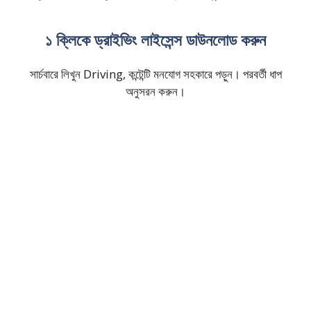
১ ক্লিকে ড্রাইভিং লাইসেন্স ডাউনলোড করুন
সার্চবারে লিখুন Driving, কন্টেন্টি মনযোগ সহকারে পড়ুন। পরবর্তী ধাপ
অনুসরন করুন।