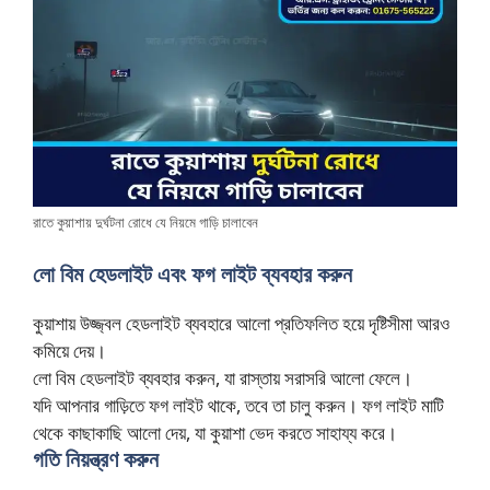
রাতে কুয়াশায় দুর্ঘটনা রোধে যে নিয়মে গাড়ি চালাবেন
লো বিম হেডলাইট এবং ফগ লাইট ব্যবহার করুন
কুয়াশায় উজ্জ্বল হেডলাইট ব্যবহারে আলো প্রতিফলিত হয়ে দৃষ্টিসীমা আরও
কমিয়ে দেয়।
লো বিম হেডলাইট ব্যবহার করুন, যা রাস্তায় সরাসরি আলো ফেলে।
যদি আপনার গাড়িতে ফগ লাইট থাকে, তবে তা চালু করুন। ফগ লাইট মাটি
থেকে কাছাকাছি আলো দেয়, যা কুয়াশা ভেদ করতে সাহায্য করে।
গতি নিয়ন্ত্রণ করুন