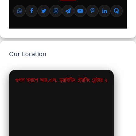
Our Location
গুগল ম্যাপে আর.এস. ড্রাইভিং ট্রেনিং সেন্টার ২