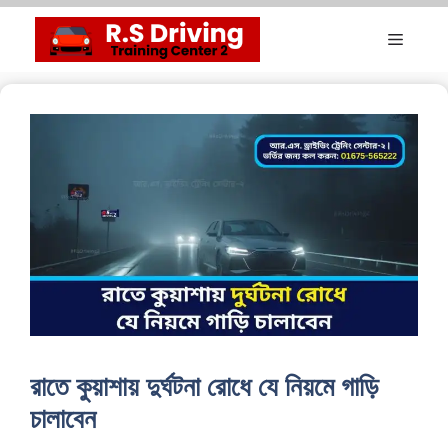
Skip
Menu
to
content
রাতে কুয়াশায় দুর্ঘটনা রোধে যে নিয়মে গাড়ি
চালাবেন