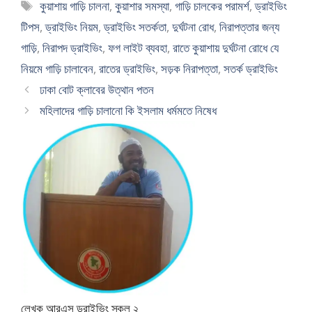
Tags
কুয়াশায় গাড়ি চালনা
,
কুয়াশার সমস্যা
,
গাড়ি চালকের পরামর্শ
,
ড্রাইভিং
টিপস
,
ড্রাইভিং নিয়ম
,
ড্রাইভিং সতর্কতা
,
দুর্ঘটনা রোধ
,
নিরাপত্তার জন্য
গাড়ি
,
নিরাপদ ড্রাইভিং
,
ফগ লাইট ব্যবহা
,
রাতে কুয়াশায় দুর্ঘটনা রোধে যে
নিয়মে গাড়ি চালাবেন
,
রাতের ড্রাইভিং
,
সড়ক নিরাপত্তা
,
সতর্ক ড্রাইভিং
ঢাকা বোট ক্লাবের উত্থান পতন
মহিলাদের গাড়ি চালানো কি ইসলাম ধর্মমতে নিষেধ
লেখক আরএস ড্রাইভিং স্কুল ২