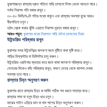
কুয়াশাচ্ছন্ন রাস্তায় দ্রুত গতিতে গাড়ি চালানো বিপদ ডেকে আনতে পারে।
সর্বদা নিরাপদ গতি বজায় রাখুন।
৩০-৪০ কিমি/ঘণ্টা গতির মধ্যে থাকুন এবং রাস্তার অবস্থা বুঝে আরও
ধীরগতিতে চলুন।
হঠাৎ ব্রেক করার ঝুঁকি এড়াতে নিরাপদ দূরত্ব বজায় রাখুন।
আরও পড়ুন:
কুয়াশার মধ্যে নিরাপদে গাড়ি বাইক চালানোর নিয়ম
উইন্ডশিল্ড পরিষ্কার রাখুন
কুয়াশার সময় উইন্ডশিল্ডে জলকণা জমে দৃষ্টিতে বাধা সৃষ্টি করে।
গাড়ির ডিফ্রস্টার বা ডিমিস্টার চালু করুন।
উইন্ডশিল্ড ওয়াইপার ব্যবহার করে জমে থাকা জলকণা পরিষ্কার রাখুন।
ভেতরের দিকেও কাঁচ পরিষ্কার রাখুন, কারণ ভেতর থেকে ঝাপসা দেখার
সমস্যা হতে পারে।
রাস্তার চিহ্ন অনুসরণ করুন
কুয়াশার রাতে রাস্তার চিহ্ন বা মার্কিং সঠিক পথ ধরতে সাহায্য করে।
রাস্তার সাদা বা হলুদ চিহ্ন ধরে চলুন।
মাঝের লাইন এড়িয়ে ডান বা বাম পাশের চিহ্ন অনুসরণ করুন।