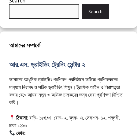
Search
Search
আমাদের সম্পর্কে
আর.এস. ড্রাইভিং ট্রেনিং সেন্টার ২
আমাদের আধুনিক ড্রাইভিং প্রশিক্ষণ প্রতিষ্ঠানে অভিজ্ঞ প্রশিক্ষকদের
মাধ্যমে নিরাপদ ও সঠিক ড্রাইভিং শিখুন। ট্রাফিক আইন ও নিরাপত্তা
বজায় রেখে আমরা নতুন ও অভিজ্ঞ চালকদের জন্য সেরা প্রশিক্ষণ নিশ্চিত
করি।
ঠিকানা:
বাড়ি- ১৫৪/এ, রোড- ২, ব্লক- এ, সেকশন- ১২, পল্লবী,
ঢাকা ১২১৬
ফোন:
01675-565222