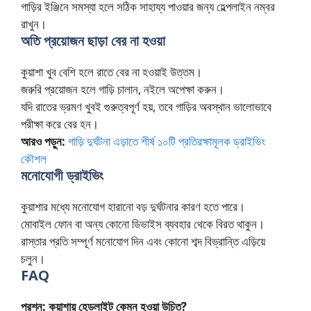
গাড়ির ইঞ্জিনে সমস্যা হলে সঠিক সাহায্য পাওয়ার জন্য হেল্পলাইন নম্বর
রাখুন।
অতি প্রয়োজন ছাড়া বের না হওয়া
কুয়াশা খুব বেশি হলে রাতে বের না হওয়াই উত্তম।
জরুরি প্রয়োজন হলে গাড়ি চালান, নইলে অপেক্ষা করুন।
যদি রাতের ভ্রমণ খুবই গুরুত্বপূর্ণ হয়, তবে গাড়ির অবস্থান ভালোভাবে
পরীক্ষা করে বের হন।
আরও পড়ুন:
গাড়ি দুর্ঘটনা এড়াতে শীর্ষ ১০টি প্রতিরক্ষামূলক ড্রাইভিং
কৌশল
মনোযোগী ড্রাইভিং
কুয়াশার মধ্যে মনোযোগ হারানো বড় দুর্ঘটনার কারণ হতে পারে।
মোবাইল ফোন বা অন্য কোনো ডিভাইস ব্যবহার থেকে বিরত থাকুন।
রাস্তার প্রতি সম্পূর্ণ মনোযোগ দিন এবং কোনো শব্দ বিভ্রান্তি এড়িয়ে
চলুন।
FAQ
প্রশ্ন: কুয়াশায় হেডলাইট কেমন হওয়া উচিত?