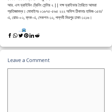
আর. এস ড্রাইভিং ট্রেনিং সেন্টার ২ || দক্ষ ড্রাইভার তৈরিতে আমরা
প্রতিজ্ঞাবদ্ধ। মোবাইলঃ ০১৬৭৫-৫৬৫ ২২২ অফিস ঠিকানাঃ হাউজ-১৫৪/
এ, রোড-০২, ব্লক-এ, সেকশন-১২, পল্লবী মিরপুর ঢাকা-১২১৬।
...
Leave a Comment
Comment