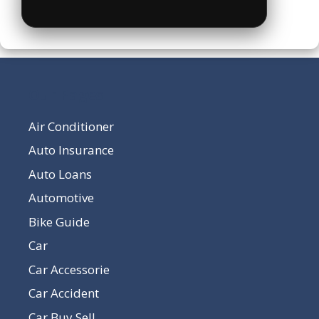
Our Pages
Air Conditioner
Auto Insurance
Auto Loans
Automotive
Bike Guide
Car
Car Accessorie
Car Accident
Car Buy Sell