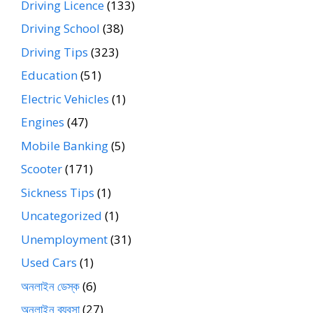
Driving Licence
(133)
Driving School
(38)
Driving Tips
(323)
Education
(51)
Electric Vehicles
(1)
Engines
(47)
Mobile Banking
(5)
Scooter
(171)
Sickness Tips
(1)
Uncategorized
(1)
Unemployment
(31)
Used Cars
(1)
অনলাইন ডেস্ক
(6)
অনলাইন ব্যবসা
(27)