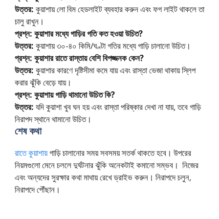
উত্তর:
কুয়াশায় লো বিম হেডলাইট ব্যবহার করুন এবং ফগ লাইট থাকলে তা
চালু রাখুন।
প্রশ্ন: কুয়াশার মধ্যে গাড়ির গতি কত হওয়া উচিত?
উত্তর:
কুয়াশায় ৩০-৪০ কিমি/ঘণ্টা গতির মধ্যে গাড়ি চালানো উচিত।
প্রশ্ন: কুয়াশার রাতে রাস্তায় বেশি বিপজ্জনক কেন?
উত্তর:
কুয়াশার কারণে দৃষ্টিসীমা কমে যায় এবং রাস্তা ভেজা থাকায় স্লিপ
করার ঝুঁকি বেড়ে যায়।
প্রশ্ন: কুয়াশায় গাড়ি থামানো উচিত কি?
উত্তর:
যদি কুয়াশা খুব ঘন হয় এবং রাস্তা পরিষ্কার দেখা না যায়, তবে গাড়ি
নিরাপদ স্থানে থামানো উচিত।
শেষ কথা
রাতে কুয়াশায়
গাড়ি চালানোর সময় সবসময় সতর্ক থাকতে হবে। উপরের
নিয়মগুলো মেনে চললে দুর্ঘটনার ঝুঁকি অনেকটাই কমানো সম্ভব। নিজের
এবং অন্যদের সুরক্ষার কথা মাথায় রেখে ড্রাইভ করুন। নিরাপদে চলুন,
নিরাপদে পৌঁছান।