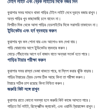
টেইল লাইট এবং ব্রেক লাইটের দিকে নজর দিন
কুয়াশার সময় সামনে থাকা গাড়ির টেইল লাইট দেখে দূরত্ব বজায় রাখুন।
অন্য গাড়ির খুব কাছাকাছি চলে যাবেন না।
বিপরীত দিক থেকে আসা গাড়ির হেডলাইটের দিকে সরাসরি তাকাবেন না।
ইন্ডিকেটর এবং হর্ন ব্যবহার করুন
কুয়াশায় শব্দ কম শোনা যায় এবং আলোও কম দেখা যায়।
গাড়ি ঘোরানোর আগে ইন্ডিকেটর ব্যবহার করুন।
মোড়ে পৌঁছানোর আগে হর্ন বাজান যাতে অন্যরা সতর্ক হতে পারে।
গাড়ির টায়ার পরীক্ষা করুন
কুয়াশার সময় রাস্তা ভেজা থাকতে পারে, যা স্লিপ করার ঝুঁকি বাড়ায়।
গাড়ির টায়ারের ট্রেড ডেপথ ঠিক আছে কিনা তা পরীক্ষা করুন।
টায়ারে সঠিক চাপ রয়েছে কিনা নিশ্চিত করুন।
জরুরি কিট সঙ্গে রাখুন
কুয়াশার রাতে কোনো সমস্যা হলে জরুরি কিট কাজে আসতে পারে।
গাড়িতে টর্চ লাইট, রিফ্লেক্টিভ জ্যাকেট, এবং ওয়ার্নিং ট্রায়াঙ্গেল রাখুন।