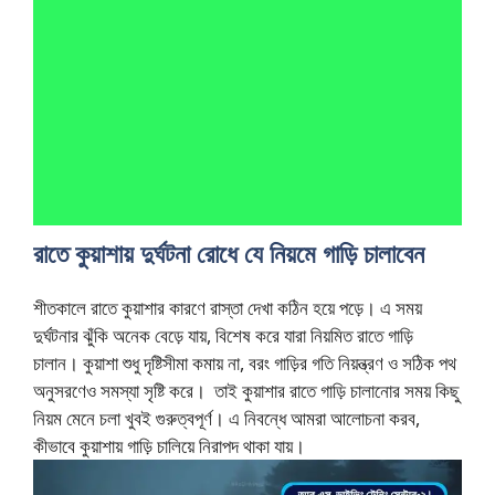
রাতে কুয়াশায় দুর্ঘটনা রোধে যে নিয়মে গাড়ি চালাবেন
শীতকালে রাতে কুয়াশার কারণে রাস্তা দেখা কঠিন হয়ে পড়ে। এ সময়
দুর্ঘটনার ঝুঁকি অনেক বেড়ে যায়, বিশেষ করে যারা নিয়মিত রাতে গাড়ি
চালান। কুয়াশা শুধু দৃষ্টিসীমা কমায় না, বরং গাড়ির গতি নিয়ন্ত্রণ ও সঠিক পথ
অনুসরণেও সমস্যা সৃষ্টি করে। তাই কুয়াশার রাতে গাড়ি চালানোর সময় কিছু
নিয়ম মেনে চলা খুবই গুরুত্বপূর্ণ। এ নিবন্ধে আমরা আলোচনা করব,
কীভাবে কুয়াশায় গাড়ি চালিয়ে নিরাপদ থাকা যায়।