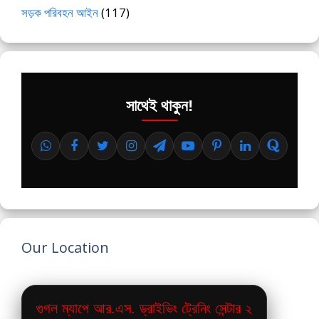
সড়ক পরিবহন আইন
(117)
সাথেই থাকুন!
Our Location
গুগল ম্যাপে আর.এস. ড্রাইভিং ট্রেনিং সেন্টার ২