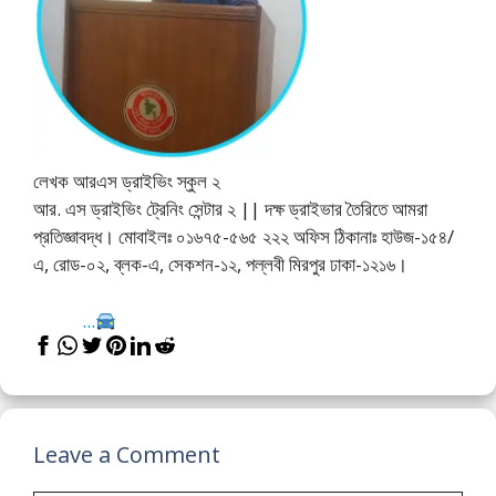
লেখক আরএস ড্রাইভিং স্কুল ২
আর. এস ড্রাইভিং ট্রেনিং সেন্টার ২ || দক্ষ ড্রাইভার তৈরিতে আমরা
প্রতিজ্ঞাবদ্ধ। মোবাইলঃ ০১৬৭৫-৫৬৫ ২২২ অফিস ঠিকানাঃ হাউজ-১৫৪/
এ, রোড-০২, ব্লক-এ, সেকশন-১২, পল্লবী মিরপুর ঢাকা-১২১৬।
...
Leave a Comment