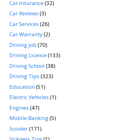
Car Insurance
(32)
Car Reviews
(3)
Car Services
(26)
Car Warranty
(2)
Driving job
(70)
Driving Licence
(133)
Driving School
(38)
Driving Tips
(323)
Education
(51)
Electric Vehicles
(1)
Engines
(47)
Mobile Banking
(5)
Scooter
(171)
Sickness Tips
(1)