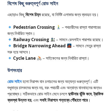
বিশেষ কিছু গুরুত্বপূর্ণ রোড সাইন
এছাড়াও কিছু
বিশেষ চিহ্ন
রয়েছে, যা নির্দিষ্ট এলাকার জন্য ব্যবহৃত হয়।
Pedestrian Crossing
– পথচারীদের রাস্তা পারাপারের
জন্য নির্ধারিত স্থান।
Railway Crossing
– সামনে রেললাইন পারাপার রয়েছে।
Bridge Narrowing Ahead
– সামনে সেতুর রাস্তা
সরু হয়ে আসবে।
Cycle Lane
– সাইকেলের জন্য নির্ধারিত রাস্তা।
উপসংহার
রোড সাইন
হলো নিরাপদ যান চলাচলের জন্য অত্যন্ত গুরুত্বপূর্ণ। এটি
শুধুমাত্র চালকদের জন্য নয়, বরং পথচারী এবং অন্যান্য যানবাহনের জন্যও
প্রযোজ্য। সঠিকভাবে রোড সাইন মেনে চললে
দুর্ঘটনার ঝুঁকি কমে
,
ট্রাফিক
ব্যবস্থা উন্নত হয়
, এবং
সবাই নিরাপদে গন্তব্যে পৌঁছাতে পারে
।