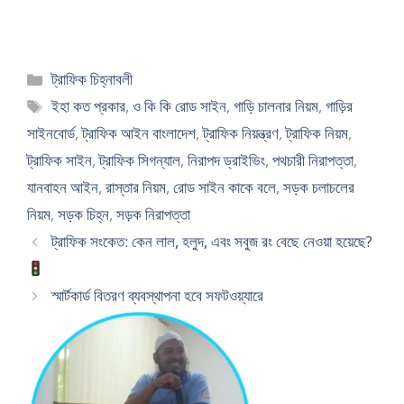
Categories
ট্রাফিক চিহ্নাবলী
Tags
ইহা কত প্রকার
,
ও কি কি রোড সাইন
,
গাড়ি চালনার নিয়ম
,
গাড়ির
সাইনবোর্ড
,
ট্রাফিক আইন বাংলাদেশ
,
ট্রাফিক নিয়ন্ত্রণ
,
ট্রাফিক নিয়ম
,
ট্রাফিক সাইন
,
ট্রাফিক সিগন্যাল
,
নিরাপদ ড্রাইভিং
,
পথচারী নিরাপত্তা
,
যানবাহন আইন
,
রাস্তার নিয়ম
,
রোড সাইন কাকে বলে
,
সড়ক চলাচলের
নিয়ম
,
সড়ক চিহ্ন
,
সড়ক নিরাপত্তা
ট্রাফিক সংকেত: কেন লাল, হলুদ, এবং সবুজ রং বেছে নেওয়া হয়েছে?
স্মার্টকার্ড বিতরণ ব্যবস্থাপনা হবে সফটওয়্যারে