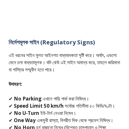
নির্দেশমূলক সাইন (Regulatory Signs)
এই ধরনের সাইন মূলত আইনগত বাধ্যবাধকতা সৃষ্টি করে। অর্থাৎ, এগুলো
মেনে চলা বাধ্যতামূলক। যদি কেউ এই সাইন অমান্য করে, তাহলে জরিমানা
বা শাস্তির সম্মুখীন হতে পারে।
উদাহরণ:
✔
No Parking
এখানে গাড়ি পার্ক করা নিষিদ্ধ।
✔
Speed Limit 50 km/h
সর্বোচ্চ গতিসীমা ৫০ কিমি/ঘণ্টা।
✔
No U-Turn
ইউ-টার্ন নেওয়া নিষেধ।
✔
One Way
একমুখী রাস্তা, বিপরীত দিক থেকে প্রবেশ নিষিদ্ধ।
✔
No Horn
হর্ন বাজানো নিষেধ (বিশেষত হাসপাতাল ও শিক্ষা