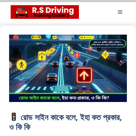
Skip
Menu
to
content
রোড সাইন কাকে বলে, ইহা কত প্রকার,
ও কি কি