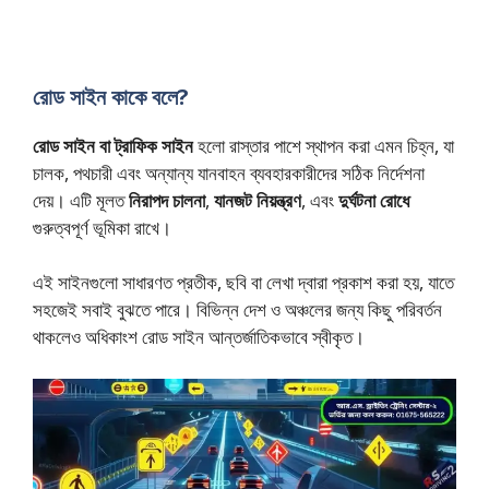
রোড সাইন কাকে বলে?
রোড সাইন বা ট্রাফিক সাইন
হলো রাস্তার পাশে স্থাপন করা এমন চিহ্ন, যা
চালক, পথচারী এবং অন্যান্য যানবাহন ব্যবহারকারীদের সঠিক নির্দেশনা
দেয়। এটি মূলত
নিরাপদ চালনা
,
যানজট নিয়ন্ত্রণ
, এবং
দুর্ঘটনা রোধে
গুরুত্বপূর্ণ ভূমিকা রাখে।
এই সাইনগুলো সাধারণত প্রতীক, ছবি বা লেখা দ্বারা প্রকাশ করা হয়, যাতে
সহজেই সবাই বুঝতে পারে। বিভিন্ন দেশ ও অঞ্চলের জন্য কিছু পরিবর্তন
থাকলেও অধিকাংশ রোড সাইন আন্তর্জাতিকভাবে স্বীকৃত।