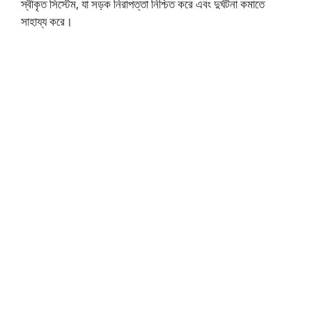
স্বীকৃত সিস্টেম, যা সড়ক নিরাপত্তা নিশ্চিত করে এবং দুর্ঘটনা কমাতে
সাহায্য করে।