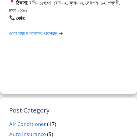
ঠিকানা:
বাড়ি- ১৫৪/এ, রোড- ২, ব্লক- এ, সেকশন- ১২, পল্লবী,
ঢাকা ১২১৬
ফোন:
01675-565222
গুগল ম্যাপে আমাদের অবস্থান ➔
Post Category
Air Conditioner
(17)
Auto Insurance
(5)