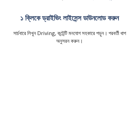
১ ক্লিকে ড্রাইভিং লাইসেন্স ডাউনলোড করুন
সার্চবারে লিখুন Driving, কন্টেন্টি মনযোগ সহকারে পড়ুন। পরবর্তী ধাপ
অনুসরন করুন।