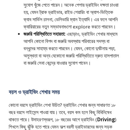
সুযোগ খুঁজে পেতে পারেন। অনেক পেশায় ড্রাইভিং দক্ষতা চাওয়া
হয়, যেমন ট্রাক ড্রাইভার, রাইড শেয়ারিং বা অ্যাপ-ভিত্তিক
ক্যাব সার্ভিস চালনা, ডেলিভারি ম্যান ইত্যাদি। এর ফলে আপনি
ক্যারিয়ারের নতুন সম্ভাবনাগুলো explore করতে পারবেন।
জরুরি পরিস্থিতিতে সহায়তা:
এছাড়াও, ড্রাইভিং শেখার মাধ্যমে
আপনি কোনো বিপদ বা জরুরি অবস্থায় পরিবারের সদস্য বা
বন্ধুদের সাহায্য করতে পারবেন। যেমন, কোনো দুর্ঘটনায় পড়া,
অসুস্থতা বা অন্য যেকোনো জরুরি পরিস্থিতিতে দ্রুত হাসপাতাল
বা জরুরি সেবা কেন্দ্রে যাওয়ার সুযোগ পাবেন।
বয়স ও ড্রাইভিং শেখার সময়
কোনো বয়সে ড্রাইভিং শেখা উচিত? ড্রাইভিং শেখার জন্য সাধারণত ১৮
বছর বয়সে লাইসেন্স পাওয়া যায়। তবে, বয়স কম হলে কিছু বিধিনিষেধ
থাকতে পারে। উদাহরণস্বরূপ, ১৮ বছরের আগে ড্রাইভিং (
Driving
)
শিখলে কিছু ঝুঁকি হতে পারে যেমন অল্প বয়সী ড্রাইভারদের জন্য সড়ক