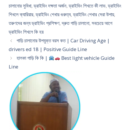
চালানোর সুবিধা
,
ড্রাইভিং দক্ষতা অর্জন
,
ড্রাইভিং শিখতে কী লাভ
,
ড্রাইভিং
শিখলে ক্যারিয়ার
,
ড্রাইভিং শেখার গুরুত্ব
,
ড্রাইভিং শেখার সেরা উপায়
,
তরুণদের জন্য ড্রাইভিং প্রশিক্ষণ
,
দ্রুত গাড়ি চালানো
,
সবচেয়ে আগে
ড্রাইভিং শিখলে কি হয়
গাড়ি চালানোর উপযুক্ত বয়স কত | Car Driving Age |
drivers ed 18 | Positive Guide Line
হালকা গাড়ি কি কি |
Best light vehicle Guide
Line