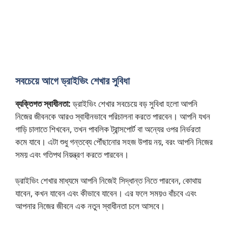
সবচেয়ে আগে ড্রাইভিং শেখার সুবিধা
ব্যক্তিগত স্বাধীনতা:
ড্রাইভিং শেখার সবচেয়ে বড় সুবিধা হলো আপনি
নিজের জীবনকে আরও স্বাধীনভাবে পরিচালনা করতে পারবেন। আপনি যখন
গাড়ি চালাতে শিখবেন, তখন পাবলিক ট্রান্সপোর্ট বা অন্যের ওপর নির্ভরতা
কমে যাবে। এটা শুধু গন্তব্যে পৌঁছানোর সহজ উপায় নয়, বরং আপনি নিজের
সময় এবং গতিপথ নিয়ন্ত্রণ করতে পারবেন।
ড্রাইভিং শেখার মাধ্যমে আপনি নিজেই সিদ্ধান্ত নিতে পারবেন, কোথায়
যাবেন, কখন যাবেন এবং কীভাবে যাবেন। এর ফলে সময়ও বাঁচবে এবং
আপনার নিজের জীবনে এক নতুন স্বাধীনতা চলে আসবে।