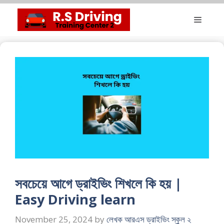
Skip
Menu
to
content
সবচেয়ে আগে ড্রাইভিং শিখলে কি হয় |
Easy Driving learn
November 25, 2024
by
লেখক আরএস ড্রাইভিং স্কুল ২