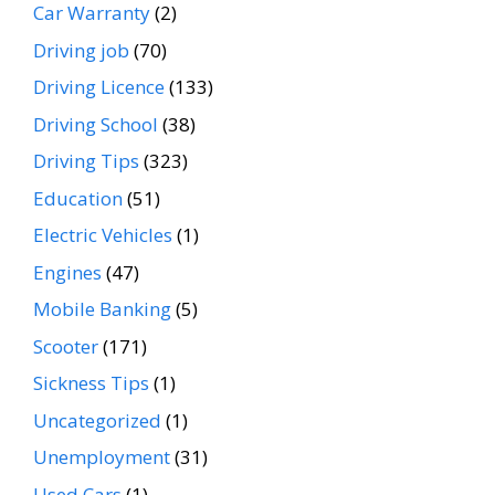
Car Warranty
(2)
Driving job
(70)
Driving Licence
(133)
Driving School
(38)
Driving Tips
(323)
Education
(51)
Electric Vehicles
(1)
Engines
(47)
Mobile Banking
(5)
Scooter
(171)
Sickness Tips
(1)
Uncategorized
(1)
Unemployment
(31)
Used Cars
(1)