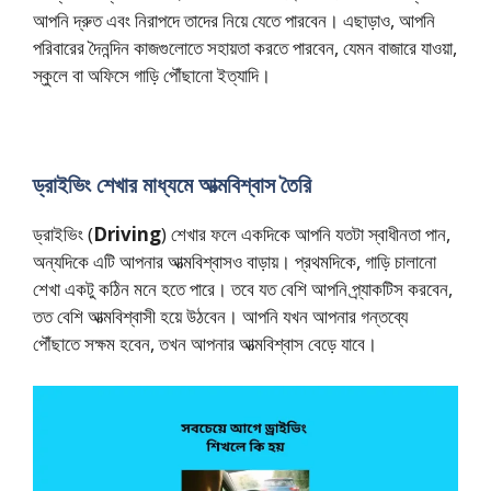
আপনি দ্রুত এবং নিরাপদে তাদের নিয়ে যেতে পারবেন। এছাড়াও, আপনি
পরিবারের দৈনন্দিন কাজগুলোতে সহায়তা করতে পারবেন, যেমন বাজারে যাওয়া,
স্কুলে বা অফিসে গাড়ি পৌঁছানো ইত্যাদি।
ড্রাইভিং শেখার মাধ্যমে আত্মবিশ্বাস তৈরি
ড্রাইভিং (
Driving
) শেখার ফলে একদিকে আপনি যতটা স্বাধীনতা পান,
অন্যদিকে এটি আপনার আত্মবিশ্বাসও বাড়ায়। প্রথমদিকে, গাড়ি চালানো
শেখা একটু কঠিন মনে হতে পারে। তবে যত বেশি আপনি প্র্যাকটিস করবেন,
তত বেশি আত্মবিশ্বাসী হয়ে উঠবেন। আপনি যখন আপনার গন্তব্যে
পৌঁছাতে সক্ষম হবেন, তখন আপনার আত্মবিশ্বাস বেড়ে যাবে।