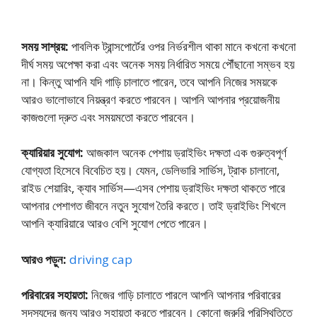
সময় সাশ্রয়:
পাবলিক ট্রান্সপোর্টের ওপর নির্ভরশীল থাকা মানে কখনো কখনো
দীর্ঘ সময় অপেক্ষা করা এবং অনেক সময় নির্ধারিত সময়ে পৌঁছানো সম্ভব হয়
না। কিন্তু আপনি যদি গাড়ি চালাতে পারেন, তবে আপনি নিজের সময়কে
আরও ভালোভাবে নিয়ন্ত্রণ করতে পারবেন। আপনি আপনার প্রয়োজনীয়
কাজগুলো দ্রুত এবং সময়মতো করতে পারবেন।
ক্যারিয়ার সুযোগ:
আজকাল অনেক পেশায় ড্রাইভিং দক্ষতা এক গুরুত্বপূর্ণ
যোগ্যতা হিসেবে বিবেচিত হয়। যেমন, ডেলিভারি সার্ভিস, ট্রাক চালানো,
রাইড শেয়ারিং, ক্যাব সার্ভিস—এসব পেশায় ড্রাইভিং দক্ষতা থাকতে পারে
আপনার পেশাগত জীবনে নতুন সুযোগ তৈরি করতে। তাই ড্রাইভিং শিখলে
আপনি ক্যারিয়ারে আরও বেশি সুযোগ পেতে পারেন।
আরও পড়ুন:
driving cap
পরিবারের সহায়তা:
নিজের গাড়ি চালাতে পারলে আপনি আপনার পরিবারের
সদস্যদের জন্য আরও সহায়তা করতে পারবেন। কোনো জরুরি পরিস্থিতিতে