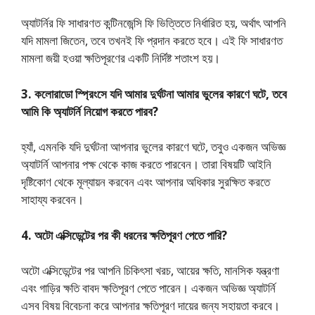
অ্যাটর্নির ফি সাধারণত কন্টিনজেন্সি ফি ভিত্তিতে নির্ধারিত হয়, অর্থাৎ আপনি
যদি মামলা জিতেন, তবে তখনই ফি প্রদান করতে হবে। এই ফি সাধারণত
মামলা জয়ী হওয়া ক্ষতিপূরণের একটি নির্দিষ্ট শতাংশ হয়।
3. কলোরাডো স্প্রিংসে যদি আমার দুর্ঘটনা আমার ভুলের কারণে ঘটে, তবে
আমি কি অ্যাটর্নি নিয়োগ করতে পারব?
হ্যাঁ, এমনকি যদি দুর্ঘটনা আপনার ভুলের কারণে ঘটে, তবুও একজন অভিজ্ঞ
অ্যাটর্নি আপনার পক্ষ থেকে কাজ করতে পারবেন। তারা বিষয়টি আইনি
দৃষ্টিকোণ থেকে মূল্যায়ন করবেন এবং আপনার অধিকার সুরক্ষিত করতে
সাহায্য করবেন।
4. অটো এক্সিডেন্টের পর কী ধরনের ক্ষতিপূরণ পেতে পারি?
অটো এক্সিডেন্টের পর আপনি চিকিৎসা খরচ, আয়ের ক্ষতি, মানসিক যন্ত্রণা
এবং গাড়ির ক্ষতি বাবদ ক্ষতিপূরণ পেতে পারেন। একজন অভিজ্ঞ অ্যাটর্নি
এসব বিষয় বিবেচনা করে আপনার ক্ষতিপূরণ দায়ের জন্য সহায়তা করবে।