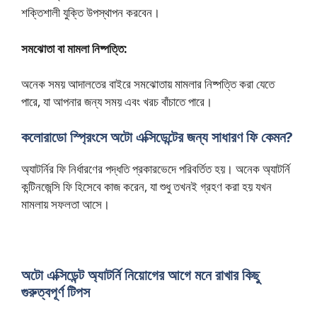
শক্তিশালী যুক্তি উপস্থাপন করবেন।
সমঝোতা বা মামলা নিষ্পত্তি:
অনেক সময় আদালতের বাইরে সমঝোতায় মামলার নিষ্পত্তি করা যেতে
পারে, যা আপনার জন্য সময় এবং খরচ বাঁচাতে পারে।
কলোরাডো স্প্রিংসে অটো এক্সিডেন্টের জন্য সাধারণ ফি কেমন?
অ্যাটর্নির ফি নির্ধারণের পদ্ধতি প্রকারভেদে পরিবর্তিত হয়। অনেক অ্যাটর্নি
কন্টিনজেন্সি ফি হিসেবে কাজ করেন, যা শুধু তখনই গ্রহণ করা হয় যখন
মামলায় সফলতা আসে।
অটো এক্সিডেন্ট অ্যাটর্নি নিয়োগের আগে মনে রাখার কিছু
গুরুত্বপূর্ণ টিপস