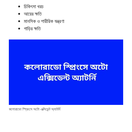
চিকিৎসা খরচ
আয়ের ক্ষতি
মানসিক ও শারীরিক যন্ত্রণা
গাড়ির ক্ষতি
কলোরাডো স্প্রিংসে অটো এক্সিডেন্ট অ্যাটর্নি