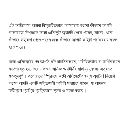
এই আর্টিকেলে আমরা বিস্তারিতভাবে আলোচনা করবো কীভাবে আপনি
কলোরাডো স্প্রিংসে অটো এক্সিডেন্ট অ্যাটর্নি পেতে পারেন, তাদের থেকে
কীভাবে সহায়তা পেতে পারেন এবং কীভাবে আপনি আইনি প্রক্রিয়ায় সফল
হতে পারেন।
অটো এক্সিডেন্টের পর আপনি যদি মানসিকভাবে, শারীরিকভাবে বা আর্থিকভাবে
ক্ষতিগ্রস্ত হন, তবে একজন অভিজ্ঞ অ্যাটর্নির সাহায্য নেওয়া অত্যন্ত
গুরুত্বপূর্ণ। কলোরাডো স্প্রিংসে অটো এক্সিডেন্টের জন্য অ্যাটর্নি নিয়োগ
করলে আপনি একটি শক্তিশালী আইনি সহায়তা পাবেন, যা আপনার
ক্ষতিপূরণ প্রাপ্তি প্রক্রিয়াকে দ্রুত ও সহজ করবে।