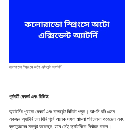
কলোরাডো স্প্রিংসে অটো এক্সিডেন্ট অ্যাটর্নি
পূর্ববর্তী রেকর্ড এবং রিভিউ:
অ্যাটর্নির পুরানো রেকর্ড এবং ক্লায়েন্ট রিভিউ পড়ুন। আপনি যদি এমন
একজন অ্যাটর্নি চান যিনি পূর্বে অনেক সফল মামলা পরিচালনা করেছেন এবং
ক্লায়েন্টদের সন্তুষ্ট করেছেন, তবে সেই অ্যাটর্নিকে নির্বাচন করুন।