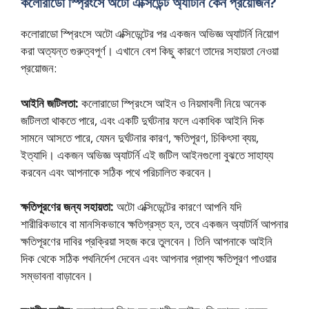
কলোরাডো স্প্রিংসে অটো এক্সিডেন্ট অ্যাটর্নি কেন প্রয়োজন?
কলোরাডো স্প্রিংসে অটো এক্সিডেন্টের পর একজন অভিজ্ঞ অ্যাটর্নি নিয়োগ
করা অত্যন্ত গুরুত্বপূর্ণ। এখানে বেশ কিছু কারণে তাদের সহায়তা নেওয়া
প্রয়োজন:
আইনি জটিলতা:
কলোরাডো স্প্রিংসে আইন ও নিয়মাবলী নিয়ে অনেক
জটিলতা থাকতে পারে, এবং একটি দুর্ঘটনার ফলে একাধিক আইনি দিক
সামনে আসতে পারে, যেমন দুর্ঘটনার কারণ, ক্ষতিপূরণ, চিকিৎসা ব্যয়,
ইত্যাদি। একজন অভিজ্ঞ অ্যাটর্নি এই জটিল আইনগুলো বুঝতে সাহায্য
করবেন এবং আপনাকে সঠিক পথে পরিচালিত করবেন।
ক্ষতিপূরণের জন্য সহায়তা:
অটো এক্সিডেন্টের কারণে আপনি যদি
শারীরিকভাবে বা মানসিকভাবে ক্ষতিগ্রস্ত হন, তবে একজন অ্যাটর্নি আপনার
ক্ষতিপূরণের দাবির প্রক্রিয়া সহজ করে তুলবেন। তিনি আপনাকে আইনি
দিক থেকে সঠিক পথনির্দেশ দেবেন এবং আপনার প্রাপ্য ক্ষতিপূরণ পাওয়ার
সম্ভাবনা বাড়াবেন।