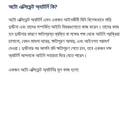
অটো এক্সিডেন্ট অ্যাটর্নি কি?
অটো এক্সিডেন্ট অ্যাটর্নি এমন একজন আইনজীবী যিনি বিশেষভাবে গাড়ি
দুর্ঘটনা এবং তাদের সম্পর্কিত আইনি বিষয়গুলোতে কাজ করেন। তাদের কাজ
হল দুর্ঘটনার কারণে ক্ষতিগ্রস্ত ব্যক্তি বা পক্ষের পক্ষ থেকে আইনি প্রক্রিয়া
চালানো, যেমন মামলা দায়ের, ক্ষতিপূরণ আদায়, এবং আইনগত পরামর্শ
দেওয়া। দুর্ঘটনার পর আপনি যদি ক্ষতিপূরণ পেতে চান, তবে একজন দক্ষ
অ্যাটর্নি আপনাকে আইনি সহায়তা দিয়ে যেতে পারেন।
একজন অটো এক্সিডেন্ট অ্যাটর্নির মূল কাজ হলো: