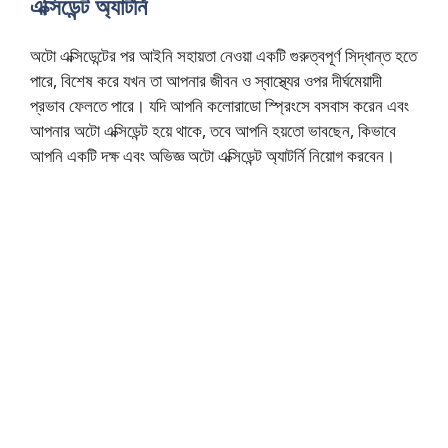
এক্সিডেন্ট অ্যাটর্নি
অটো এক্সিডেন্টের পর আইনি সহায়তা নেওয়া একটি গুরুত্বপূর্ণ সিদ্ধান্ত হতে
পারে, বিশেষ করে যখন তা আপনার জীবন ও স্বাস্থ্যের ওপর দীর্ঘমেয়াদী
প্রভাব ফেলতে পারে। যদি আপনি কলোরাডো স্প্রিংসে বসবাস করেন এবং
আপনার অটো এক্সিডেন্ট হয়ে থাকে, তবে আপনি হয়তো ভাবছেন, কিভাবে
আপনি একটি দক্ষ এবং অভিজ্ঞ অটো এক্সিডেন্ট অ্যাটর্নি নিয়োগ করবেন।