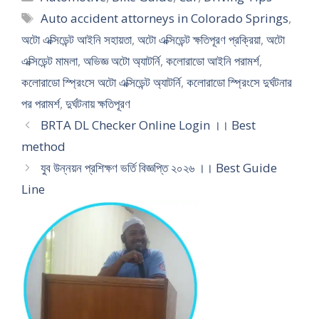
Tags
Auto accident attorneys in Colorado Springs
,
অটো এক্সিডেন্ট আইনি সহায়তা
,
অটো এক্সিডেন্ট ক্ষতিপূরণ প্রক্রিয়া
,
অটো
এক্সিডেন্ট মামলা
,
অভিজ্ঞ অটো অ্যাটর্নি
,
কলোরাডো আইনি পরামর্শ
,
কলোরাডো স্প্রিংসে অটো এক্সিডেন্ট অ্যাটর্নি
,
কলোরাডো স্প্রিংসে দুর্ঘটনার
পর পরামর্শ
,
দুর্ঘটনায় ক্ষতিপূরণ
BRTA DL Checker Online Login ।। Best
method
যুব উন্নয়ন প্রশিক্ষণ ভর্তি বিজ্ঞপ্তি ২০২৬ ।। Best Guide
Line