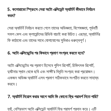
5. কলোরাডো স্প্রিংসে সেরা অটো এক্সিডেন্ট অ্যাটর্নি কীভাবে নির্বাচন
করব?
সেরা অ্যাটর্নি নির্বাচন করতে গেলে তাদের অভিজ্ঞতা, বিশেষজ্ঞতা, পূর্ববর্তী
সফল কেস এবং ক্লায়েন্টদের রিভিউ যাচাই করা উচিত। এছাড়া, অ্যাটর্নির
ফি কাঠামো এবং তাদের সাথে যোগাযোগের সুবিধাও গুরুত্বপূর্ণ।
6. অটো এক্সিডেন্টের পর কিভাবে প্রমাণ সংগ্রহ করতে হবে?
অটো এক্সিডেন্টের পর প্রমাণ হিসেবে পুলিশ রিপোর্ট, চিকিৎসক রিপোর্ট,
দুর্ঘটনার স্থান থেকে ছবি এবং সাক্ষী’র বিবৃতি সংগ্রহ করা প্রয়োজন।
একজন অভিজ্ঞ অ্যাটর্নি এসব প্রমাণ সঠিকভাবে সংগঠিত করতে সাহায্য
করবে।
7. অ্যাটর্নি নিয়োগ করার আগে আমি কি কোনো ফ্রি পরামর্শ নিতে পারি?
হ্যাঁ, বেশিরভাগ অটো এক্সিডেন্ট অ্যাটর্নি ফ্রি পরামর্শ প্রদান করে। এটি