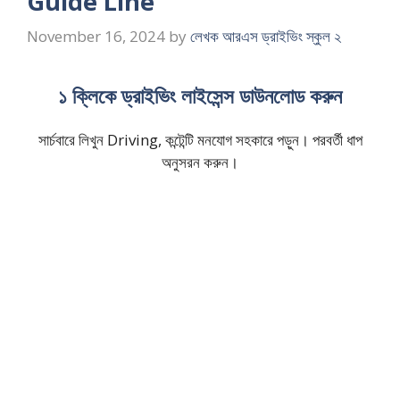
Guide Line
November 16, 2024
by
লেখক আরএস ড্রাইভিং স্কুল ২
১ ক্লিকে ড্রাইভিং লাইসেন্স ডাউনলোড করুন
সার্চবারে লিখুন Driving, কন্টেন্টি মনযোগ সহকারে পড়ুন। পরবর্তী ধাপ
অনুসরন করুন।