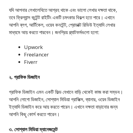
যদি আপনার লেখালেখিতে আগ্রহ থাকে এবং ভালো লেখার দক্ষতা থাকে,
তবে ফ্রিল্যান্স কন্টেন্ট রাইটিং একটি চমৎকার বিকল্প হতে পারে। এখানে
আপনি ব্লগ, আর্টিকেল, ওয়েব কনটেন্ট, প্রোডাক্ট রিভিউ ইত্যাদি লেখার
মাধ্যমে আয় করতে পারবেন। জনপ্রিয় প্ল্যাটফর্মগুলো হলো:
Upwork
Freelancer
Fiverr
২. গ্রাফিক ডিজাইন
গ্রাফিক ডিজাইন এমন একটি ফিল্ড যেখানে বাড়ি থেকেই কাজ করা সম্ভব।
আপনি লোগো ডিজাইন, সোশ্যাল মিডিয়া গ্রাফিক্স, ব্যানার, ওয়েব ডিজাইন
ইত্যাদি ডিজাইন করে আয় করতে পারেন। এখানে দক্ষতা বাড়ানোর জন্য
আপনি কিছু কোর্স করতে পারেন।
৩. সোশ্যাল মিডিয়া ম্যানেজমেন্ট