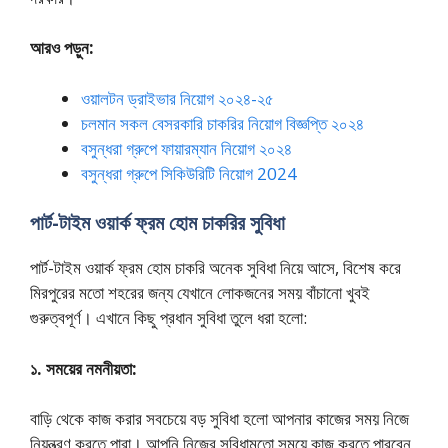
আরও পড়ুন:
ওয়ালটন ড্রাইভার নিয়োগ ২০২৪-২৫
চলমান সকল বেসরকারি চাকরির নিয়োগ বিজ্ঞপ্তি ২০২৪
বসুন্ধরা গ্রুপে ফায়ারম্যান নিয়োগ ২০২৪
বসুন্ধরা গ্রুপে সিকিউরিটি নিয়োগ 2024
পার্ট-টাইম ওয়ার্ক ফ্রম হোম চাকরির সুবিধা
পার্ট-টাইম ওয়ার্ক ফ্রম হোম চাকরি অনেক সুবিধা নিয়ে আসে, বিশেষ করে
মিরপুরের মতো শহরের জন্য যেখানে লোকজনের সময় বাঁচানো খুবই
গুরুত্বপূর্ণ। এখানে কিছু প্রধান সুবিধা তুলে ধরা হলো:
১. সময়ের নমনীয়তা:
বাড়ি থেকে কাজ করার সবচেয়ে বড় সুবিধা হলো আপনার কাজের সময় নিজে
নিয়ন্ত্রণ করতে পারা। আপনি নিজের সুবিধামতো সময়ে কাজ করতে পারবেন,