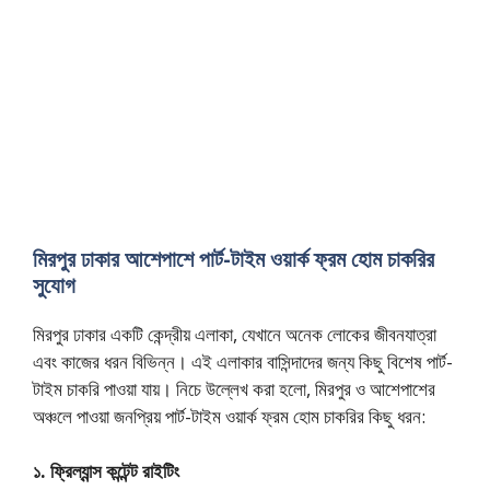
মিরপুর ঢাকার আশেপাশে পার্ট-টাইম ওয়ার্ক ফ্রম হোম চাকরির
সুযোগ
মিরপুর ঢাকার একটি কেন্দ্রীয় এলাকা, যেখানে অনেক লোকের জীবনযাত্রা
এবং কাজের ধরন বিভিন্ন। এই এলাকার বাসিন্দাদের জন্য কিছু বিশেষ পার্ট-
টাইম চাকরি পাওয়া যায়। নিচে উল্লেখ করা হলো, মিরপুর ও আশেপাশের
অঞ্চলে পাওয়া জনপ্রিয় পার্ট-টাইম ওয়ার্ক ফ্রম হোম চাকরির কিছু ধরন:
১. ফ্রিল্যান্স কন্টেন্ট রাইটিং