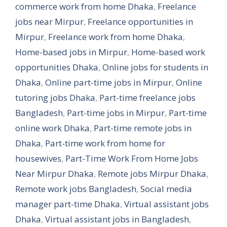
commerce work from home Dhaka
,
Freelance
jobs near Mirpur
,
Freelance opportunities in
Mirpur
,
Freelance work from home Dhaka
,
Home-based jobs in Mirpur
,
Home-based work
opportunities Dhaka
,
Online jobs for students in
Dhaka
,
Online part-time jobs in Mirpur
,
Online
tutoring jobs Dhaka
,
Part-time freelance jobs
Bangladesh
,
Part-time jobs in Mirpur
,
Part-time
online work Dhaka
,
Part-time remote jobs in
Dhaka
,
Part-time work from home for
housewives
,
Part-Time Work From Home Jobs
Near Mirpur Dhaka
,
Remote jobs Mirpur Dhaka
,
Remote work jobs Bangladesh
,
Social media
manager part-time Dhaka
,
Virtual assistant jobs
Dhaka
,
Virtual assistant jobs in Bangladesh
,