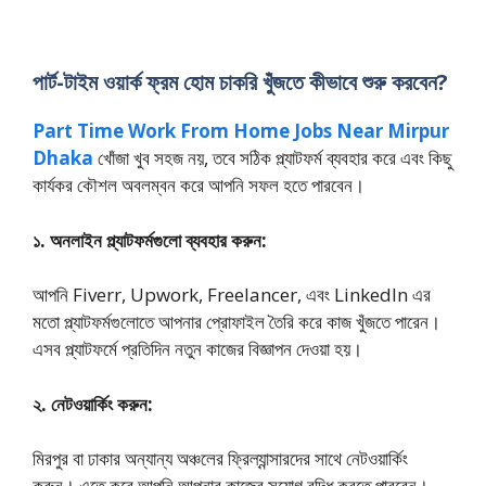
পার্ট-টাইম ওয়ার্ক ফ্রম হোম চাকরি খুঁজতে কীভাবে শুরু করবেন?
Part Time Work From Home Jobs Near Mirpur
Dhaka
খোঁজা খুব সহজ নয়, তবে সঠিক প্ল্যাটফর্ম ব্যবহার করে এবং কিছু
কার্যকর কৌশল অবলম্বন করে আপনি সফল হতে পারবেন।
১. অনলাইন প্ল্যাটফর্মগুলো ব্যবহার করুন:
আপনি Fiverr, Upwork, Freelancer, এবং LinkedIn এর
মতো প্ল্যাটফর্মগুলোতে আপনার প্রোফাইল তৈরি করে কাজ খুঁজতে পারেন।
এসব প্ল্যাটফর্মে প্রতিদিন নতুন কাজের বিজ্ঞাপন দেওয়া হয়।
২. নেটওয়ার্কিং করুন:
মিরপুর বা ঢাকার অন্যান্য অঞ্চলের ফ্রিল্যান্সারদের সাথে নেটওয়ার্কিং
করুন। এতে করে আপনি আপনার কাজের সুযোগ বৃদ্ধি করতে পারবেন।