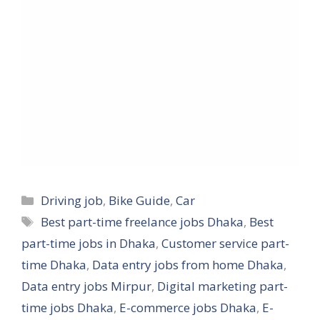
Categories
Driving job
,
Bike Guide
,
Car
Tags
Best part-time freelance jobs Dhaka
,
Best
part-time jobs in Dhaka
,
Customer service part-
time Dhaka
,
Data entry jobs from home Dhaka
,
Data entry jobs Mirpur
,
Digital marketing part-
time jobs Dhaka
,
E-commerce jobs Dhaka
,
E-