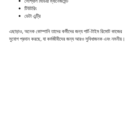
সোশ্যাল মিডিয়া ম্যানেজমেন্ট
টিউটরিং
ডেটা এন্ট্রি
এছাড়াও, অনেক কোম্পানি তাদের কর্মীদের জন্য পার্ট-টাইম রিমোট কাজের
সুযোগ প্রদান করছে, যা কর্মজীবীদের জন্য আরও সুবিধাজনক এবং নমনীয়।