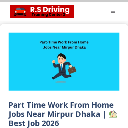
Skip
Menu
to
content
Part Time Work From Home
Jobs Near Mirpur Dhaka |
Best Job 2026