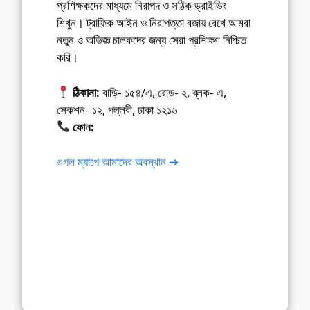
প্রশিক্ষকদের মাধ্যমে নিরাপদ ও সঠিক ড্রাইভিং
শিখুন। ট্রাফিক আইন ও নিরাপত্তা বজায় রেখে আমরা
নতুন ও অভিজ্ঞ চালকদের জন্য সেরা প্রশিক্ষণ নিশ্চিত
করি।
ঠিকানা:
বাড়ি- ১৫৪/এ, রোড- ২, ব্লক- এ,
সেকশন- ১২, পল্লবী, ঢাকা ১২১৬
ফোন:
01675-565222
গুগল ম্যাপে আমাদের অবস্থান ➔