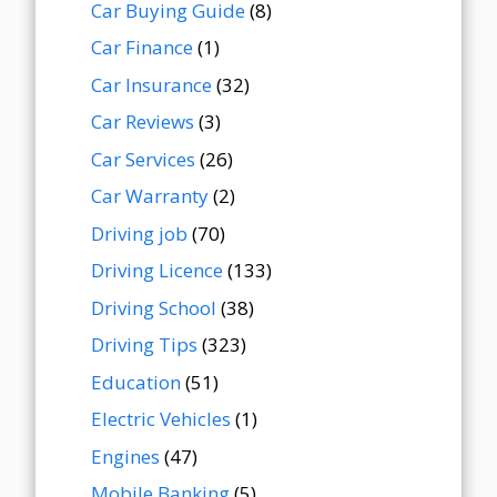
Car Buying Guide
(8)
Car Finance
(1)
Car Insurance
(32)
Car Reviews
(3)
Car Services
(26)
Car Warranty
(2)
Driving job
(70)
Driving Licence
(133)
Driving School
(38)
Driving Tips
(323)
Education
(51)
Electric Vehicles
(1)
Engines
(47)
Mobile Banking
(5)