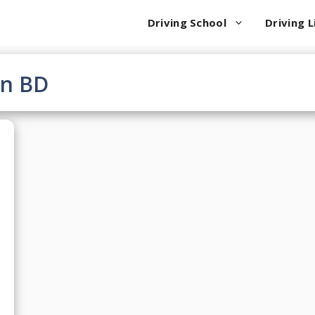
Driving School
Driving L
on BD