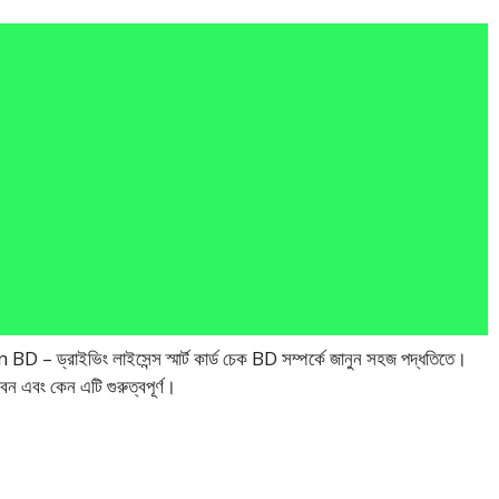
াইভিং লাইসেন্স স্মার্ট কার্ড চেক BD সম্পর্কে জানুন সহজ পদ্ধতিতে।
ন এবং কেন এটি গুরুত্বপূর্ণ।