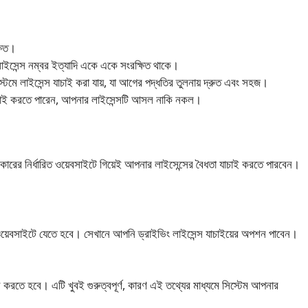
্ষিত।
লাইসেন্স নম্বর ইত্যাদি একে একে সংরক্ষিত থাকে।
 সিস্টেমে লাইসেন্স যাচাই করা যায়, যা আগের পদ্ধতির তুলনায় দ্রুত এবং সহজ।
 যাচাই করতে পারেন, আপনার লাইসেন্সটি আসল নাকি নকল।
সরকারের নির্ধারিত ওয়েবসাইটে গিয়েই আপনার লাইসেন্সের বৈধতা যাচাই করতে পারবেন।
য়েবসাইটে যেতে হবে। সেখানে আপনি ড্রাইভিং লাইসেন্স যাচাইয়ের অপশন পাবেন।
করতে হবে। এটি খুবই গুরুত্বপূর্ণ, কারণ এই তথ্যের মাধ্যমে সিস্টেম আপনার