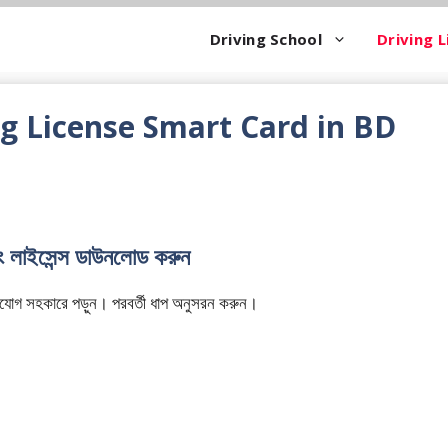
Driving School
Driving L
g License Smart Card in BD
িং লাইসেন্স ডাউনলোড করুন
ি মনযোগ সহকারে পড়ুন। পরবর্তী ধাপ অনুসরন করুন।