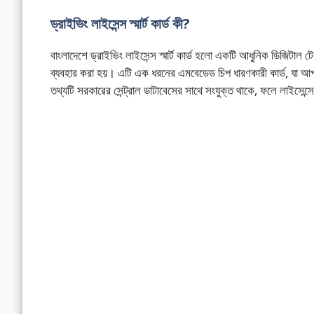
ড্রাইভিং লাইসেন্স স্মার্ট কার্ড কী?
বাংলাদেশে ড্রাইভিং লাইসেন্স স্মার্ট কার্ড হলো একটি আধুনিক ডিজিটাল ট
ব্যবহার করা হয়। এটি এক ধরনের এমবেডেড চিপ ধারণকারী কার্ড, যা আপনা
তথ্যটি সরকারের সেন্ট্রাল ডাটাবেসের সাথে সংযুক্ত থাকে, ফলে লাইসেন