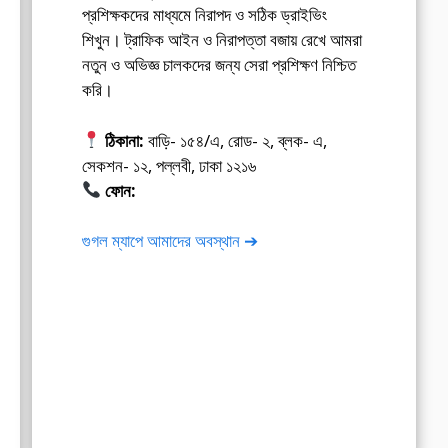
প্রশিক্ষকদের মাধ্যমে নিরাপদ ও সঠিক ড্রাইভিং
শিখুন। ট্রাফিক আইন ও নিরাপত্তা বজায় রেখে আমরা
নতুন ও অভিজ্ঞ চালকদের জন্য সেরা প্রশিক্ষণ নিশ্চিত
করি।
ঠিকানা:
বাড়ি- ১৫৪/এ, রোড- ২, ব্লক- এ,
সেকশন- ১২, পল্লবী, ঢাকা ১২১৬
ফোন:
01675-565222
গুগল ম্যাপে আমাদের অবস্থান ➔