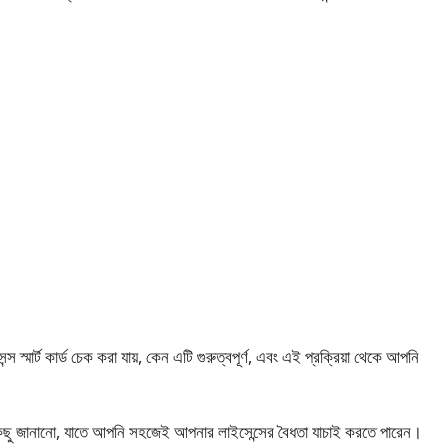
স্মার্ট কার্ড চেক করা যায়, কেন এটি গুরুত্বপূর্ণ, এবং এই প্রক্রিয়া থেকে আপনি
িছু জানানো, যাতে আপনি সহজেই আপনার লাইসেন্সের বৈধতা যাচাই করতে পারেন।