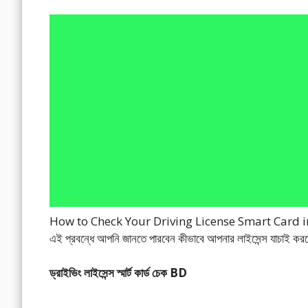
How to Check Your Driving License Smart Card in BD – ড্র
এই প্রবন্ধে আপনি জানতে পারবেন কীভাবে আপনার লাইসেন্স যাচাই করবে
ড্রাইভিং লাইসেন্স স্মার্ট কার্ড চেক BD