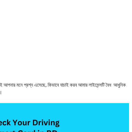
চয়ই আপনার মনে প্রশ্ন এসেছে, কিভাবে যাচাই করব আমার লাইসেন্সটি বৈধ আধুনিক
ে।