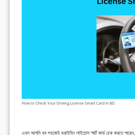
How to Check Your Driving License Smart Card in BD
এখন আপনি খুব সহজেই ড্রাইভিং লাইসেন্স স্মার্ট কার্ড চেক করতে পার