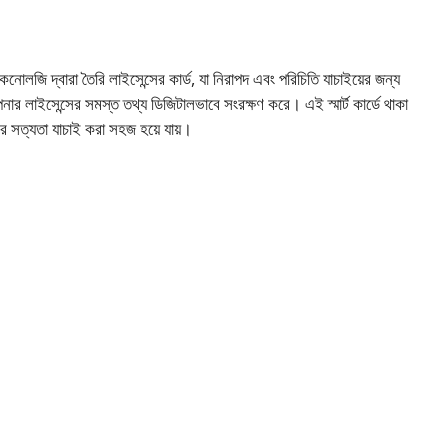
েকনোলজি দ্বারা তৈরি লাইসেন্সের কার্ড, যা নিরাপদ এবং পরিচিতি যাচাইয়ের জন্য
র লাইসেন্সের সমস্ত তথ্য ডিজিটালভাবে সংরক্ষণ করে। এই স্মার্ট কার্ডে থাকা
্সের সত্যতা যাচাই করা সহজ হয়ে যায়।