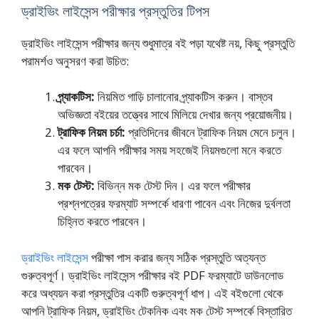
ড্রাইভিং লাইসেন্স পরীক্ষার প্রস্তুতির টিপস
ড্রাইভিং লাইসেন্স পরীক্ষার জন্য শুধুমাত্র বই পড়া যথেষ্ট নয়, কিছু প্রস্তুতি
পরামর্শও অনুসরণ করা উচিত:
প্র্যাকটিস:
নিয়মিত গাড়ি চালানোর প্র্যাকটিস করুন। বাস্তব
অভিজ্ঞতা বইয়ের তত্ত্বের সাথে মিলিয়ে দেখার জন্য প্রয়োজনীয়।
ট্রাফিক নিয়ম চর্চা:
প্রতিদিনের জীবনে ট্রাফিক নিয়ম মেনে চলুন।
এর ফলে আপনি পরীক্ষার সময় সহজেই নিয়মগুলো মনে করতে
পারবেন।
মক টেস্ট:
বিভিন্ন মক টেস্ট দিন। এর ফলে পরীক্ষার
প্রশ্নপত্রের ফরম্যাট সম্পর্কে ধারণা পাবেন এবং নিজের দুর্বলতা
চিহ্নিত করতে পারবেন।
ড্রাইভিং লাইসেন্স
পরীক্ষা পাস করার জন্য সঠিক প্রস্তুতি অত্যন্ত
গুরুত্বপূর্ণ। ড্রাইভিং লাইসেন্স পরীক্ষার বই PDF ফরম্যাটে ডাউনলোড
করে অধ্যয়ন করা প্রস্তুতির একটি গুরুত্বপূর্ণ ধাপ। এই বইগুলো থেকে
আপনি ট্রাফিক নিয়ম, ড্রাইভিং টেকনিক এবং মক টেস্ট সম্পর্কে বিস্তারিত