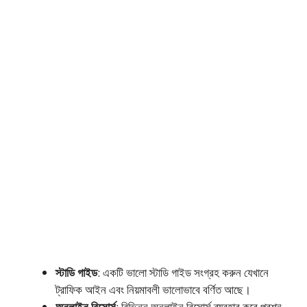
স্টাডি গাইড
: একটি ভালো স্টাডি গাইড সংগ্রহ করুন যেখানে
ট্রাফিক আইন এবং নিয়মাবলী ভালোভাবে বর্ণিত আছে।
অনলাইন রিসোর্স
: বিভিন্ন অনলাইন রিসোর্স ব্যবহার করে প্রশ্ন-