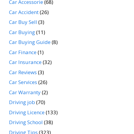
Car Accessorie
(68)
Car Accident
(26)
Car Buy Sell
(3)
Car Buying
(11)
Car Buying Guide
(8)
Car Finance
(1)
Car Insurance
(32)
Car Reviews
(3)
Car Services
(26)
Car Warranty
(2)
Driving job
(70)
Driving Licence
(133)
Driving School
(38)
Driving Tips
(323)