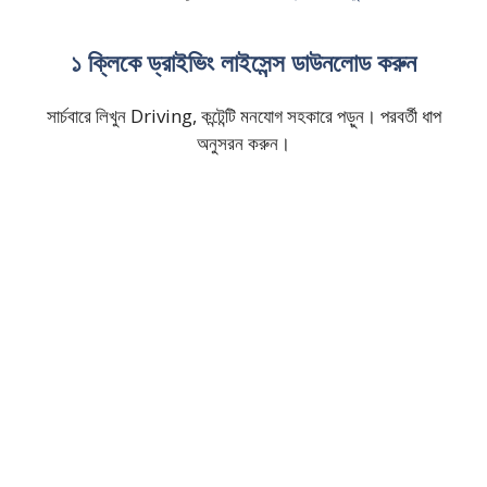
১ ক্লিকে ড্রাইভিং লাইসেন্স ডাউনলোড করুন
সার্চবারে লিখুন Driving, কন্টেন্টি মনযোগ সহকারে পড়ুন। পরবর্তী ধাপ
অনুসরন করুন।