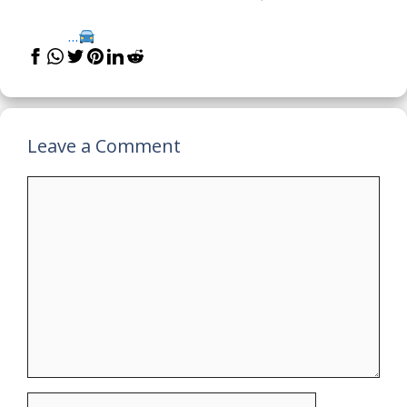
...
Leave a Comment
Comment
Name