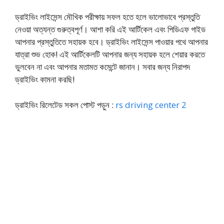
ড্রাইভিং লাইসেন্স মৌখিক পরীক্ষায় সফল হতে হলে ভালোভাবে প্রস্তুতি
নেওয়া অত্যন্ত গুরুত্বপূর্ণ। আশা করি এই আর্টিকেল এবং পিডিএফ গাইড
আপনার প্রস্তুতিতে সহায়ক হবে। ড্রাইভিং লাইসেন্স পাওয়ার পথে আপনার
যাত্রা শুভ হোক! এই আর্টিকেলটি আপনার জন্য সহায়ক হলে শেয়ার করতে
ভুলবেন না এবং আপনার মতামত কমেন্টে জানান। সবার জন্য নিরাপদ
ড্রাইভিং কামনা করছি!
ড্রাইভিং রিলেটেড সকল পোস্ট পড়ুন :
rs driving center 2