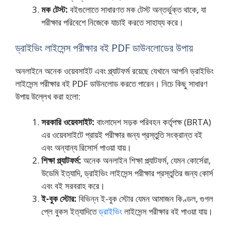
মক টেস্ট:
বইগুলোতে সাধারণত মক টেস্ট অন্তর্ভুক্ত থাকে, যা
পরীক্ষার পরিবেশে নিজেকে যাচাই করতে সাহায্য করে।
ড্রাইভিং লাইসেন্স পরীক্ষার বই PDF ডাউনলোডের উপায়
অনলাইনে অনেক ওয়েবসাইট এবং প্ল্যাটফর্ম রয়েছে যেখানে আপনি ড্রাইভিং
লাইসেন্স পরীক্ষার বই PDF ডাউনলোড করতে পারেন। নিচে কিছু সাধারণ
উপায় উল্লেখ করা হলো:
সরকারি ওয়েবসাইট:
বাংলাদেশ সড়ক পরিবহন কর্তৃপক্ষ (BRTA)
এর ওয়েবসাইটে প্রায়ই পরীক্ষার জন্য প্রস্তুতি সংক্রান্ত বই
এবং অন্যান্য রিসোর্স পাওয়া যায়।
শিক্ষা প্ল্যাটফর্ম:
অনেক অনলাইন শিক্ষা প্ল্যাটফর্ম, যেমন কোর্সেরা,
উডেমি ইত্যাদি, ড্রাইভিং লাইসেন্স পরীক্ষার প্রস্তুতির জন্য কোর্স
এবং বই সরবরাহ করে।
ই-বুক স্টোর:
বিভিন্ন ই-বুক স্টোর যেমন আমাজন কিণ্ডল, গুগল
প্লে বুকস ইত্যাদিতে
ড্রাইভিং
লাইসেন্স পরীক্ষার বই পাওয়া যায়।