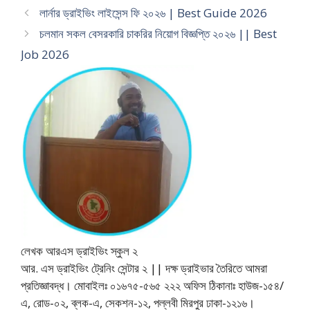
লার্নার ড্রাইভিং লাইসেন্স ফি ২০২৬ | Best Guide 2026
চলমান সকল বেসরকারি চাকরির নিয়োগ বিজ্ঞপ্তি ২০২৬ || Best
Job 2026
লেখক আরএস ড্রাইভিং স্কুল ২
আর. এস ড্রাইভিং ট্রেনিং সেন্টার ২ || দক্ষ ড্রাইভার তৈরিতে আমরা
প্রতিজ্ঞাবদ্ধ। মোবাইলঃ ০১৬৭৫-৫৬৫ ২২২ অফিস ঠিকানাঃ হাউজ-১৫৪/
এ, রোড-০২, ব্লক-এ, সেকশন-১২, পল্লবী মিরপুর ঢাকা-১২১৬।