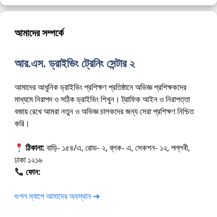
আমাদের সম্পর্কে
আর.এস. ড্রাইভিং ট্রেনিং সেন্টার ২
আমাদের আধুনিক ড্রাইভিং প্রশিক্ষণ প্রতিষ্ঠানে অভিজ্ঞ প্রশিক্ষকদের
মাধ্যমে নিরাপদ ও সঠিক ড্রাইভিং শিখুন। ট্রাফিক আইন ও নিরাপত্তা
বজায় রেখে আমরা নতুন ও অভিজ্ঞ চালকদের জন্য সেরা প্রশিক্ষণ নিশ্চিত
করি।
ঠিকানা:
বাড়ি- ১৫৪/এ, রোড- ২, ব্লক- এ, সেকশন- ১২, পল্লবী,
ঢাকা ১২১৬
ফোন:
01675-565222
গুগল ম্যাপে আমাদের অবস্থান ➔