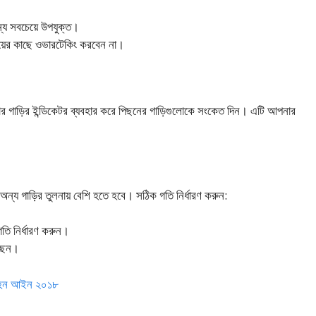
ন্য সবচেয়ে উপযুক্ত।
ংয়ের কাছে ওভারটেকিং করবেন না।
 গাড়ির ইন্ডিকেটর ব্যবহার করে পিছনের গাড়িগুলোকে সংকেত দিন। এটি আপনার
অন্য গাড়ির তুলনায় বেশি হতে হবে। সঠিক গতি নির্ধারণ করুন:
তি নির্ধারণ করুন।
রছেন।
রিবহন আইন ২০১৮