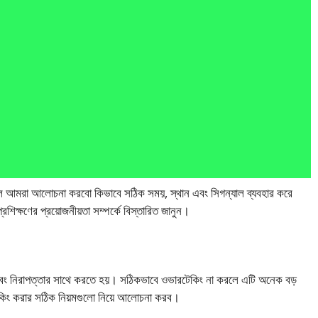
ে আমরা আলোচনা করবো কিভাবে সঠিক সময়, স্থান এবং সিগন্যাল ব্যবহার করে
রশিক্ষণের প্রয়োজনীয়তা সম্পর্কে বিস্তারিত জানুন।
ে এবং নিরাপত্তার সাথে করতে হয়। সঠিকভাবে ওভারটেকিং না করলে এটি অনেক বড়
টেকিং করার সঠিক নিয়মগুলো নিয়ে আলোচনা করব।