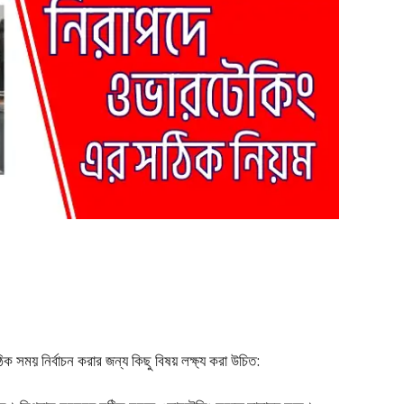
িক সময় নির্বাচন করার জন্য কিছু বিষয় লক্ষ্য করা উচিত: