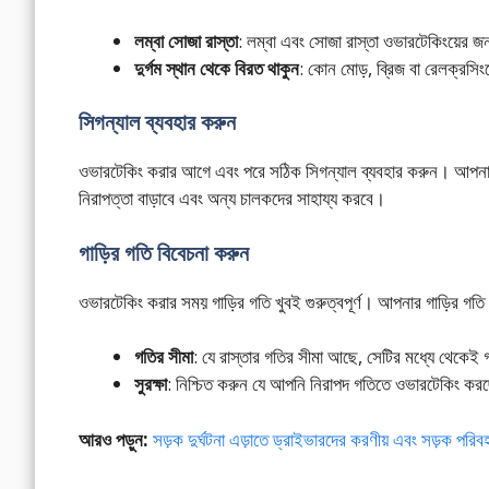
লম্বা সোজা রাস্তা
: লম্বা এবং সোজা রাস্তা ওভারটেকিংয়ের জ
দুর্গম স্থান থেকে বিরত থাকুন
: কোন মোড়, ব্রিজ বা রেলক্রসি
সিগন্যাল ব্যবহার করুন
ওভারটেকিং করার আগে এবং পরে সঠিক সিগন্যাল ব্যবহার করুন। আপনার
নিরাপত্তা বাড়াবে এবং অন্য চালকদের সাহায্য করবে।
গাড়ির গতি বিবেচনা করুন
ওভারটেকিং করার সময় গাড়ির গতি খুবই গুরুত্বপূর্ণ। আপনার গাড়ির গতি 
গতির সীমা
: যে রাস্তার গতির সীমা আছে, সেটির মধ্যে থেকেই গ
সুরক্ষা
: নিশ্চিত করুন যে আপনি নিরাপদ গতিতে ওভারটেকিং ক
আরও পড়ুন:
সড়ক দুর্ঘটনা এড়াতে ড্রাইভারদের করণীয় এবং সড়ক প