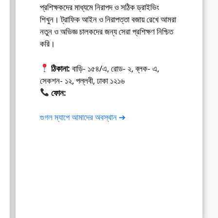
প্রশিক্ষকদের মাধ্যমে নিরাপদ ও সঠিক ড্রাইভিং
শিখুন। ট্রাফিক আইন ও নিরাপত্তা বজায় রেখে আমরা
নতুন ও অভিজ্ঞ চালকদের জন্য সেরা প্রশিক্ষণ নিশ্চিত
করি।
ঠিকানা:
বাড়ি- ১৫৪/এ, রোড- ২, ব্লক- এ,
সেকশন- ১২, পল্লবী, ঢাকা ১২১৬
ফোন:
01675-565222
গুগল ম্যাপে আমাদের অবস্থান ➔