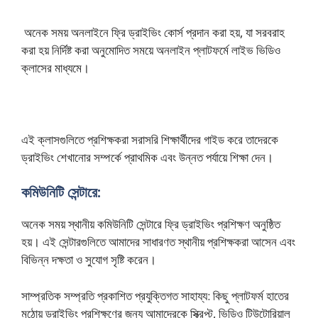
অনেক সময় অনলাইনে ফ্রি ড্রাইভিং কোর্স প্রদান করা
হয়, যা সরবরাহ
করা হয় নির্দিষ্ট করা অনুমোদিত সময়ে অনলাইন প্লাটফর্মে লাইভ ভিডিও
ক্লাসের মাধ্যমে।
এই ক্লাসগুলিতে প্রশিক্ষকরা সরাসরি শিক্ষার্থীদের গাইড করে তাদেরকে
ড্রাইভিং শেখানোর সম্পর্কে প্রাথমিক এবং উন্নত পর্যায়ে শিক্ষা দেন।
কমিউনিটি সেন্টারে:
অনেক সময় স্থানীয় কমিউনিটি সেন্টারে ফ্রি ড্রাইভিং প্রশিক্ষণ অনুষ্ঠিত
হয়। এই সেন্টারগুলিতে আমাদের সাধারণত স্থানীয় প্রশিক্ষকরা আসেন এবং
বিভিন্ন দক্ষতা ও সুযোগ সৃষ্টি করেন।
সাম্প্রতিক সম্প্রতি প্রকাশিত প্রযুক্তিগত সাহায্য: কিছু প্লাটফর্ম হাতের
মুঠোয় ড্রাইভিং প্রশিক্ষণের জন্য আমাদেরকে স্ক্রিপ্ট, ভিডিও টিউটোরিয়াল