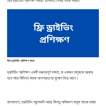
ফ্রি ড্রাইভিং প্রশিক্ষণ বগুড়া: চালকতা শেখার সহজ পদ্ধতি
ফ্রি ড্রাইভিং প্রশিক্ষণ বগুড়া
ড্রাইভিং প্রশিক্ষণ একটি গুরুত্বপূর্ণ দক্ষতা, যা একজন মানুষকে দরকার
হতে পারে বিভিন্ন কাজে অংশগ্রহণের সুযোগ নিয়ে আনে।
বাংলাদেশে, ড্রাইভিং স্কুলগুলি আছে কিন্তু অধিকাংশ মানুষ তাদের দ্বারা