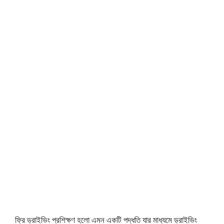
ফ্রি ড্রাইভিং প্রশিক্ষণ হলো এমন একটি পদ্ধতি যার মাধ্যমে ড্রাইভিং