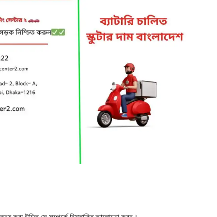
টি ক্রয় করা উচিত সে সম্পর্কে বিস্তারিত আলোচনা করব।