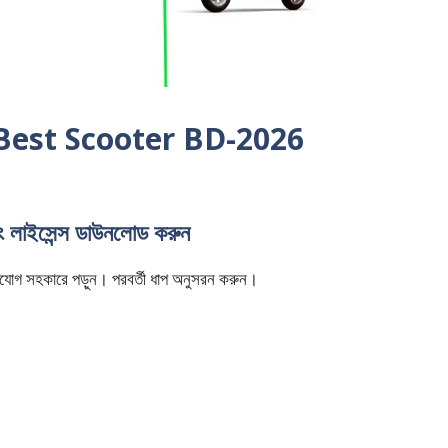
দেশ | Best Scooter BD-2026
িং লাইসেন্স ডাউনলোড করুন
ি মনযোগ সহকারে পড়ুন। পরবর্তী ধাপ অনুসরন করুন।