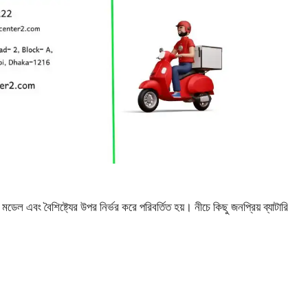
মডেল এবং বৈশিষ্ট্যের উপর নির্ভর করে পরিবর্তিত হয়। নীচে কিছু জনপ্রিয় ব্যাটারি