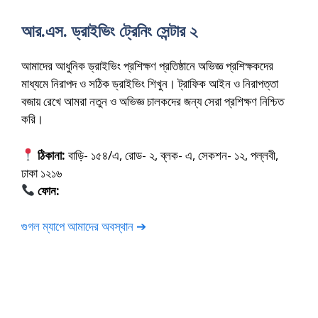
আর.এস. ড্রাইভিং ট্রেনিং সেন্টার ২
আমাদের আধুনিক ড্রাইভিং প্রশিক্ষণ প্রতিষ্ঠানে অভিজ্ঞ প্রশিক্ষকদের
মাধ্যমে নিরাপদ ও সঠিক ড্রাইভিং শিখুন। ট্রাফিক আইন ও নিরাপত্তা
বজায় রেখে আমরা নতুন ও অভিজ্ঞ চালকদের জন্য সেরা প্রশিক্ষণ নিশ্চিত
করি।
ঠিকানা:
বাড়ি- ১৫৪/এ, রোড- ২, ব্লক- এ, সেকশন- ১২, পল্লবী,
ঢাকা ১২১৬
ফোন:
01675-565222
গুগল ম্যাপে আমাদের অবস্থান ➔