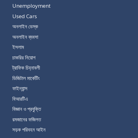
Unemployment
Used Cars
অনলাইন ডেস্ক
অনলাইন ব্যবসা
ইসলাম
চাকরির নিয়োগ
ট্রাফিক চিহ্নাবলী
ডিজিটাল মার্কেটিং
ফাইন্যান্স
বিআরটিএ
বিজ্ঞান ও প্রযুক্তি
রমজানের ফজিলত
সড়ক পরিবহন আইন