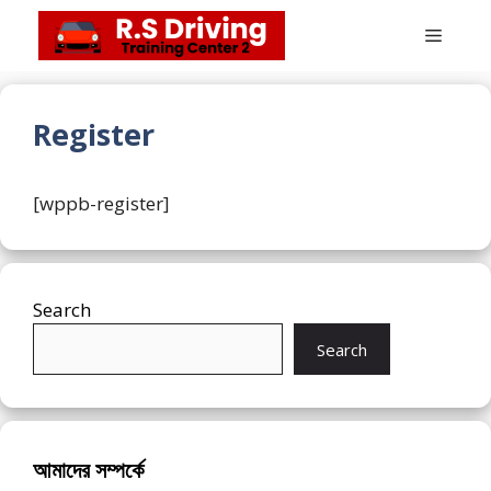
Skip
Menu
to
content
Register
[wppb-register]
Search
Search
আমাদের সম্পর্কে