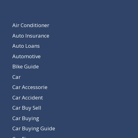
Our Pages
Air Conditioner
Auto Insurance
Auto Loans
Automotive
Bike Guide
Car
Car Accessorie
Car Accident
Car Buy Sell
Car Buying
Car Buying Guide