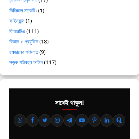
ডিজিটাল মার্কেটিং
(1)
ফাইন্যান্স
(1)
বিআরটিএ
(111)
বিজ্ঞান ও প্রযুক্তি
(18)
রমজানের ফজিলত
(9)
সড়ক পরিবহন আইন
(117)
সাথেই থাকুন!