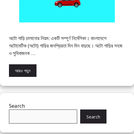
অটো গাড়ি চালানোর নিয়ম: একটি সম্পূর্ণ নির্দেশিকা। বাংলাদেশে
অটোমেটিক (অটো) গাড়ির জনপ্রিয়তা দিন দিন বাড়ছে। অটো গাড়ির সহজ
ও সুবিধাজনক …
আরও পড়ুন
Search
Search