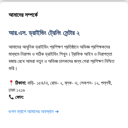
আমাদের সম্পর্কে
আর.এস. ড্রাইভিং ট্রেনিং সেন্টার ২
আমাদের আধুনিক ড্রাইভিং প্রশিক্ষণ প্রতিষ্ঠানে অভিজ্ঞ প্রশিক্ষকদের
মাধ্যমে নিরাপদ ও সঠিক ড্রাইভিং শিখুন। ট্রাফিক আইন ও নিরাপত্তা
বজায় রেখে আমরা নতুন ও অভিজ্ঞ চালকদের জন্য সেরা প্রশিক্ষণ নিশ্চিত
করি।
ঠিকানা:
বাড়ি- ১৫৪/এ, রোড- ২, ব্লক- এ, সেকশন- ১২, পল্লবী,
ঢাকা ১২১৬
ফোন:
01675-565222
গুগল ম্যাপে আমাদের অবস্থান ➔